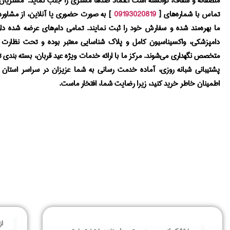
منصفانه و شفاف، توانسته است اعتماد صدها مشتری را جلب نماید. مشتریان گر
تماس با شماره‌های [
09193020819
] به صورت حضوری یا آنلاین، از مشاوره 
ما بهره‌مند شده و سفارش خود را ثبت نمایند. تمامی دام‌های عرضه شده دا
دامپزشکی، واکسیناسیون کامل و پلاک شناسایی معتبر بوده و تحت نظار
متخصص نگهداری می‌شوند. مرکز ما با ارائه خدمات ویژه عید قربان، بسته‌ بندی
پشتیبانی شبانه روزی، آماده خدمت رسانی به شما عزیزان در سراسر استان ت
اطمینان خاطر خرید کنید، زیرا رضایت شما، افتخار ماست.
از