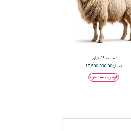
دام زنده 25 کیلویی
تومان
17,500,000.00
افزودن به سبد خرید