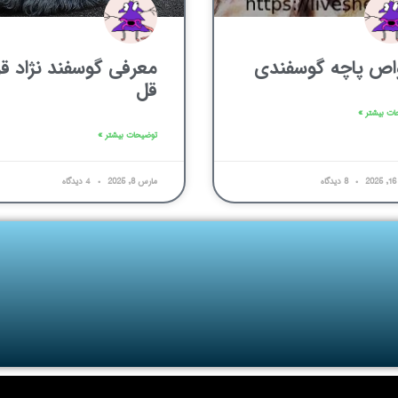
اص پاچه گوسفندی
معرفی گوسفند نژاد قر
قل
ات بیشتر »
توضیحات بیشتر »
8 دیدگاه
مارس 8, 2025
4 دیدگاه