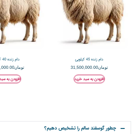
دام زنده 45 کیلویی
دام زنده 40 کیلویی
تومان
31,500,000.00
تومان
,000.00
افزودن به سبد خرید
افزودن به سبد
چطور گوسفند سالم را تشخیص دهیم؟