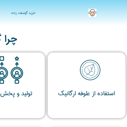
خرید گوسفند زنده
چرا 
استفاده از علوفه ارگانیک
تولید و پخش