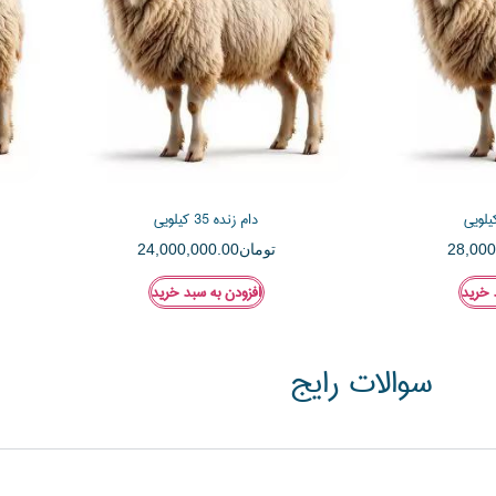
دام زنده 35 کیلویی
28,000
تومان
24,000,000.00
 خرید
افزودن به سبد خرید
سوالات رایج