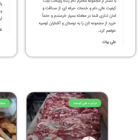
با تشکر از مجموعه محترم دام زنده پایتخت بابت
پا
کیفیت عالی دام و خدمات حرفه‌ ای. از صداقت و
و 
امان تداری شما در معامله بسیار خرسندم و حتماً
ار
خرید از مجموعه‌ تان را به دوستان و آشنایان توصیه
نا
خواهم کرد.
علی بیات
فرآورده های گوسفند
مطال