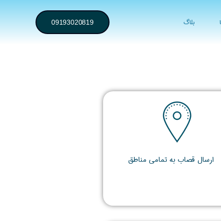
بلاگ
09193020819
ارسال قصاب به تمامی مناطق