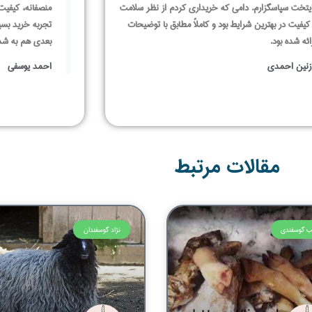
یتخت سپاسگزارم. دامی که خریداری کردم از نظر سلامت
منصفانه، کیفیت
کیفیت در بهترین شرایط بود و کاملاً مطابق با توضیحات
تجربه خرید بسی
ائه شده بود.
بعدی هم به شما
زنین احمدی
احمد یوسفی
مقالات مرتبط
ب گوسفندی
نژاد گوسفندان