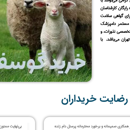
امی می‌توانند با
رایگان کارشناسان
رای گواهی سلامت
ت مستمر دامپزشک
 تخصصی نذورات، و
هران می‌باشد. با
رضایت خریداران
 همکاری صمیمانه و برخورد محترمانه پرسنل دام زنده
بی‌نهایت ممنون