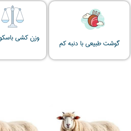
وزن کشی باسکو
گوشت طبیعی با دنبه کم