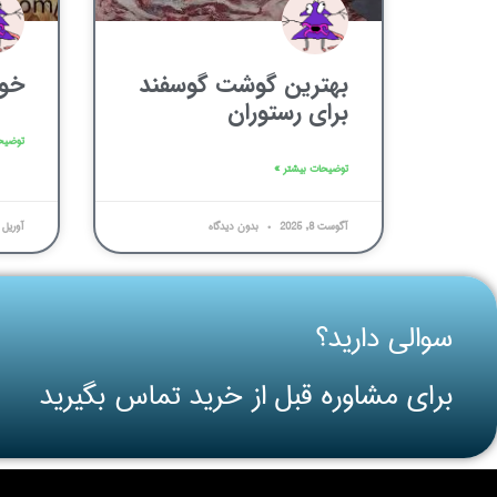
بهترین گوشت گوسفند
خو
برای رستوران
توضیح
توضیحات بیشتر »
آگوست 8, 2025
بدون دیدگاه
آوریل 16, 2025
سوالی دارید؟
برای مشاوره قبل از خرید تماس بگیرید