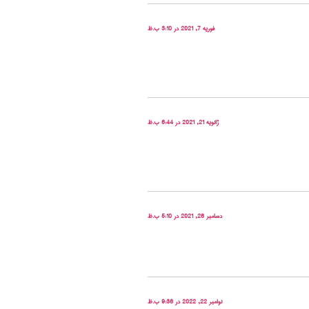
فوریه 7, 2021 در 3:10 ب.ظ
ژانویه 21, 2021 در 6:44 ب.ظ
دسامبر 26, 2021 در 5:10 ب.ظ
نوامبر 22, 2022 در 9:36 ب.ظ