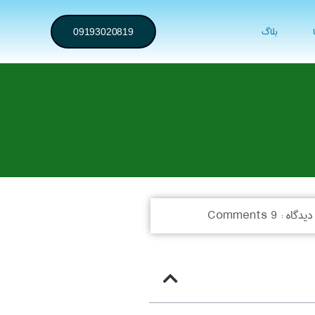
بلاگ
09193020819
دیدگاه :
9 Comments