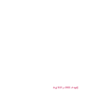
ژانویه 4, 2022 در 12:21 ق.ظ