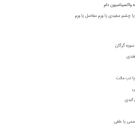
ه واکسیناسیون دام
ا چشم سفیدی یا ورم مفاصل یا ورم
سویه گرگان
فندی
یا تب مالت
ی
 کبدی
سمی یا علفی