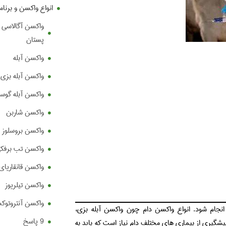
انواع واکسن و برنام
واکسن آگالاسی ی
پستان
واکسن آبله
واکسن آبله بزی 
واکسن آبله گوس
واکسن شاربن
واکسن بروسلوز 
واکسن تب برفک
واکسن قانقاریای
واکسن تیلریوز
واکسن آنتروتوک
انجام شود. انواع واکسن دام چون واکسن آبله بزی،
9 پاسخ
پیشگیری از بیماری های مختلف دام نیاز است که باید به