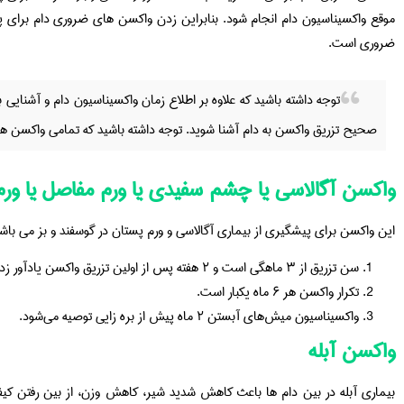
موقع واکسیناسیون دام انجام شود. بنابراین زدن واکسن های ضروری دام برای پی
ضروری است.
توجه داشته باشید که علاوه بر اطلاع زمان واکسیناسیون دام و آشنایی 
صحیح تزریق واکسن به دام آشنا شوید. توجه داشته باشید که تمامی واکسن ها
واکسن آگالاسی یا چشم سفیدی یا ورم مفاصل یا ورم
این واکسن برای پیشگیری از بیماری آگالاسی و ورم پستان در گوسفند و بز می باش
سن تزریق از ۳ ماهگی است و ۲ هفته پس از اولین تزریق واکسن یادآور زده می‌شود.
تکرار واکسن هر ۶ ماه یکبار است.
واکسیناسیون میش‌های آبستن ۲ ماه پیش از بره زایی توصیه می‌شود.
واکسن آبله
بیماری آبله در بین دام ها باعث کاهش شدید شیر، کاهش وزن، از بین رفتن ک