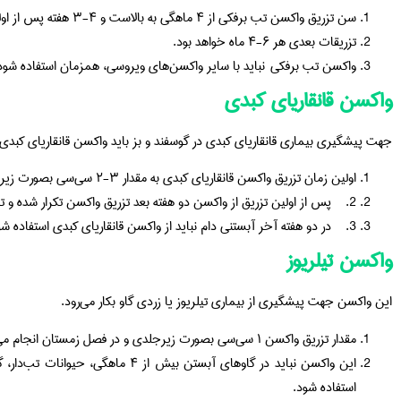
سن تزریق واکسن تب برفکی از ۴ ماهگی به بالاست و ۴-۳ هفته پس از اولین تزریق یک واکسن یادآور زده می‌شود.
تزریقات بعدی هر ۶-۴ ماه خواهد بود.
واکسن تب برفکی نباید با سایر واکسن‌های ویروسی، همزمان استفاده شود
واکسن قانقاریای کبدی
جهت پیشگیری بیماری قانقاریای کبدی در گوسفند و بز باید واکسن قانقاریای کبدی 
اولین زمان تزریق واکسن قانقاریای کبدی به مقدار ۳-۲ سی‌سی بصورت زیرجلدی تزریق می‌شود.
2. پس از اولین تزریق از واکسن دو هفته بعد تزریق واکسن تکرار شده و تزریقات بعدی هر ۱۲- ۱۰ ماه یکبار خواهد بود.
3. در دو هفته آخر آبستنی دام نباید از واکسن قانقاریای کبدی استفاده شود.
واکسن تیلریوز
این واکسن جهت پیشگیری از بیماری تیلریوز یا زردی گاو بکار می‌رود.
مقدار تزریق واکسن ۱ سی‌سی بصورت زیرجلدی و در فصل زمستان انجام می شود.
استفاده شود.