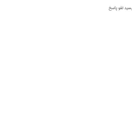
یسید لغو پاسخ