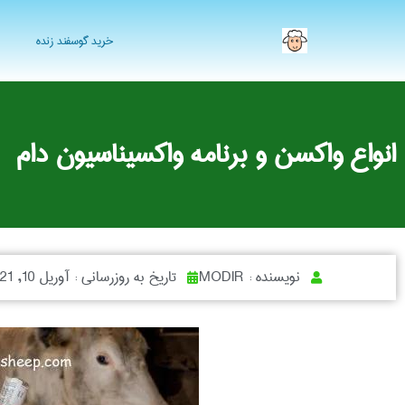
خرید گوسفند زنده
انواع واکسن و برنامه واکسیناسیون دام
نویسنده :
MODIR
تاریخ به روزرسانی :
آوریل 10, 2021