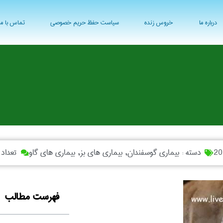
درباره ما
خروس زنده
سیاست حفظ حریم خصوصی
تماس با ما
دسته :
بیماری گوسفندان
,
بیماری های بز
,
بیماری های گاو
تعداد 
فهرست مطالب