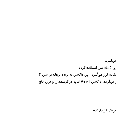
واکسن Rev I جهت پیشگیری از بیماری بروسلوز در گوسفند و بز مورد استفاده قرار می‌گیرد. این واکسن به بره و بزغاله در سن ۴
ماهگی تزریق می‌شود و یکماه پیش از رسیدن به سن تولیدمثل دوباره تکرار می‌گردد. واکسن Rev I نباید در گوسفندان و بزان بالغ
برفکی تزریق شود.