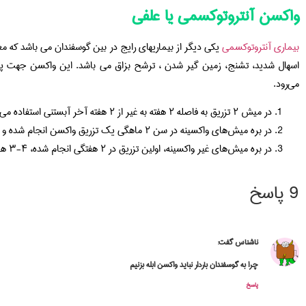
واکسن آنتروتوکسمی یا علفی
بیماری آنتروتوکسمی
یکی دیگر از بیماریهای رایج در بین گوسفندان می باشد که معمول
اسهال شدید، تشنج، زمین گیر شدن ، ترشح بزاق می باشد. این واکسن جهت پیش
می‌رود.
در میش ۲ تزریق به فاصله ۲ هفته به غیر از ۲ هفته آخر آبستنی استفاده می‌شود.
در بره میش‌های واکسینه در سن ۲ ماهگی یک تزریق واکسن انجام شده و ۴-۳ هفته بعد تکرار می‌گردد.
در بره میش‌های غیر واکسینه، اولین تزریق در ۲ هفتگی انجام شده، ۴-۳ هفته بعد تکرار می‌گردد.
9 پاسخ
ناشناس
گفت:
چرا به گوسفندان باردار نباید واکسن ابله بزنیم
پاسخ