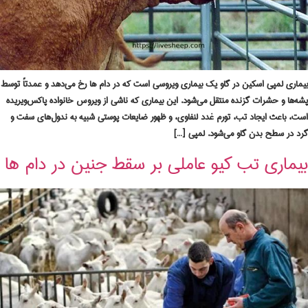
بیماری لمپی اسکین در گاو یک بیماری ویروسی است که در دام ها رخ می‌دهد و عمدتاً توسط
پشه‌ها و حشرات گزنده منتقل می‌شود. این بیماری که ناشی از ویروس خانواده پاکس‌ویریده
است، باعث ایجاد تب، تورم غدد لنفاوی، و ظهور ضایعات پوستی شبیه به ندول‌های سفت و
گرد در سطح بدن گاو می‌شود. لمپی […]
بیماری تب کیو عاملی بر سقط جنین در دام ها