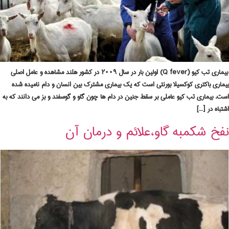
بیماری تب کیو (Q fever) اولین بار در سال ۲۰۰۹ در کشور هلند مشاهده و عامل اصلی
بیماری باکتری کوکسیلا بورنتی است که یک بیماری مشترک بین انسان و دام نامیده شده
است. بیماری تب کیو عاملی بر سقط جنین در دام ها چون گاو و گوسفند و بز می دانند که به
اشتباه در […]
نفخ شکمبه گاو،علائم و درمان آن