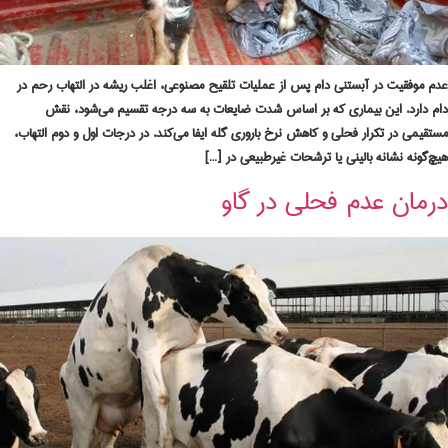
عدم موفقیت در آبستنی دام پس از عملیات تلقیح مصنوعی، اغلب ریشه در التهاب رحم در
دام دارد. این بیماری که بر اساس شدت ضایعات به سه درجه تقسیم می‌شود، نقش
مستقیمی در تکرار فحلی و کاهش نرخ باروری گله ایفا می‌کند. در درجات اول و دوم التهاب،
هیچ‌گونه نشانه بالینی یا ترشحات غیرطبیعی در […]
درمان عدم فحلی در گاو