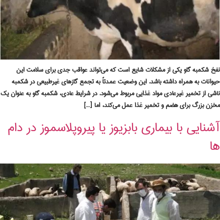
نفخ شکمبه گاو یکی از مشکلات شایع است که می‌تواند عواقب جدی برای سلامت این
حیوانات به همراه داشته باشد. این وضعیت عمدتاً به تجمع گازهای غیرطبیعی در شکمبه
ناشی از تخمیر غیرعادی مواد غذایی مربوط می‌شود. در شرایط عادی، شکمبه گاو به عنوان یک
مخزن بزرگ برای هضم و تخمیر غذا عمل می‌کند، اما […]
آشنایی با بیماری بابزیوز یا پیروپلاسموز در دام
ها