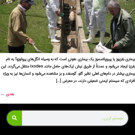
بیماری بابزیوز یا پیروپلاسموز یک بیماری عفونی است که به وسیله انگل‌های پروتوزوآ به نام
بابزیا ایجاد می‌شود و عمدتاً از طریق نیش تیک‌های حامل مانند Ixodes منتقل می‌گردد. این
بیماری بیشتر در دام‌های اهلی نظیر گاو، گوسفند و بز مشاهده می‌شود و انسان‌ها نیز به ویژه
افرادی که سیستم ایمنی ضعیفی دارند، در معرض […]
بعدی
←