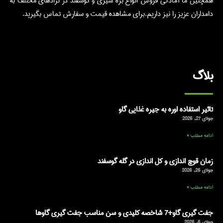
همچنین ما آمادگی فروش انواع بره شیری و گوسفند در نژادهای مختلف به
دامداران عزیز را نیز داریم.برای مشاهده قیمت و سفارش تماس بگیرید.
بلاگ
تاثیر استفاده اوره به جیره غذایی گاو
جولای 27, 2026
ادامه مطلب »
زمان قوچ اندازی و کل اندازی در گله گوسفند
جولای 26, 2026
ادامه مطلب »
جفت گیری گاو+7 شاخصه کلیدی و سن مناسب جفت گیری گاوها
جولای 6, 2026