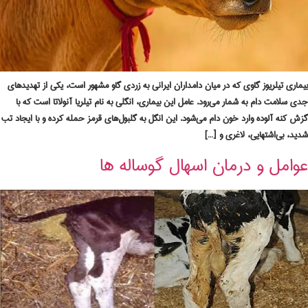
بیماری تیلریوز گاوی که در میان دامداران ایرانی به زردی گاو مشهور است، یکی از تهدیدهای
جدی سلامت دام به شمار می‌رود. عامل این بیماری، انگلی به نام تیلریا آنولاتا است که با
گزش کنه آلوده وارد خون دام می‌شود. این انگل به گلبول‌های قرمز حمله کرده و با ایجاد تب
شدید، بی‌اشتهایی، لاغری و […]
عوامل و درمان اسهال گوساله ها