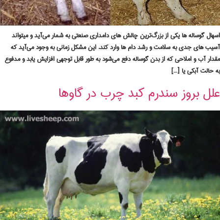
اسهال گوساله‌ ها یکی از بزرگ‌ترین چالش‌ های دامداری صنعتی به شمار می‌آید و میتواند
آسیب‌ های جدی به سلامت و رشد دام ها وارد کند. این مشکل زمانی به وجود می‌آید که
مقدار آب و املاحی که از بدن گوساله دفع می‌شود به طور قابل توجهی افزایش یابد و مدفوع
به حالت آبکی یا […]
علل بروز سندرم کبد چرب در گاوها