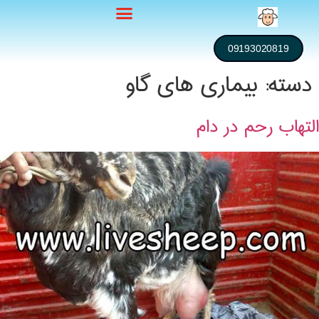
09193020819
دسته:
بیماری های گاو
التهاب رحم در دام