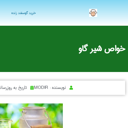
خرید گوسفند زنده
خواص شیر گاو
نویسنده :
MODIR
تاریخ به روزرسان