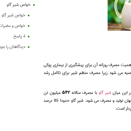
خواص شیر گاو
خواص شیر گاو
خواص و مضرات ش
4 پاسخ
دیدگاهتان را بنو
 اهمیت مصرف روزانه آن برای پیشگیری از بیماری پوکی
صیه می شود زیرا مصرف منظم شیر برای تکامل رشد
ر این میان
شیر گاو
با مصرف سالانه
۵۴۲
میلیون تن
بیشترین اهمیت را دارد و پس از شیر گاو، شیر گوسفند و شیر بز نیز در تمامی جهان تولید و مصرف می شود. شیر گاو حدودا 85 درصد
دار است.