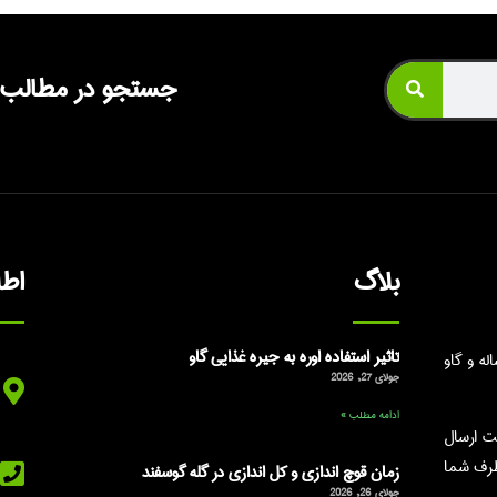
جستجو در مطالب
بلاگ
اط
تاثیر استفاده اوره به جیره غذایی گاو
ه و گاو
جولای 27, 2026
ادامه مطلب »
ت ارسال
طرف شما
زمان قوچ اندازی و کل اندازی در گله گوسفند
جولای 26, 2026