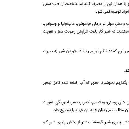
او یا همان لبن را مصرف کنند اما متخصصان طب سنتی
افراد توصیه نمی شود.
و مغز، موثر در درمان فراموشی, مالیخولیا و وسواس،
تقدند که شیر گاو باعث افزایش رطوبت مغز و تقویت
یر نرم کننده شکم نیز می باشد. خوردن شیر به صورت
گذاریم بجوشد تا حدی که آب اضافه شده کامل تبخیر
ارش های پوستی، رماتیسم، کمردرد، سرماخوردگی، تقویت
 این مطلب نمی توان همه این فواید را توضیح داد.
بخش پنیری شیر گوسفند بیشتر از بخش پنیری شیر گاو