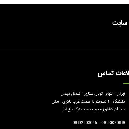
 سایت
لاعات تماس
تهران – انتهای اتوبان ستاری – شمال میدان
دانشگاه – ۱ کیلومتر به سمت غرب باکری – نبش
خیابان کشاورز – درب سفید بزرگ باغ انار
09193020819 - 09192803025