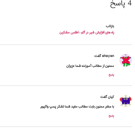
4 پاسخ
بازتاب:
راه های افزایش شیر در گاو – اطلس مشکین
ahayan
گفت:
ممنون از مطالب آموزنده شما عزیزان
پاسخ
کیان
گفت:
با سلام ممنون بابت مطالب مفید شما تشکر پمپ واکیوم
پاسخ