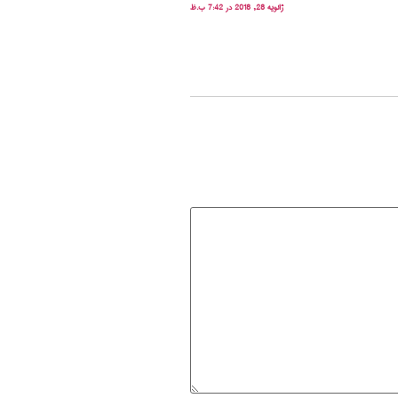
ژانویه 28, 2018 در 7:42 ب.ظ