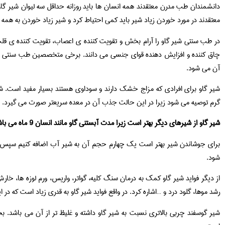
دانشمندان طب مدرن معتقدند همه انسان ها باید روزانه حداقل سه لیوان شیر گ
معتقدند در مورد خوردن زیاد شیر باید کمی احتیاط کرد و شیر زیاد خوردن به همه 
در طب سنتی شیر گاو را آرام بخش و تقویت کننده ی اعصاب، تقویت کننده ی قلب 
چاق کننده و افزایش دهنده قوای جنسی می دانند. برخی متخصصین طب سنتی مع
آن می شود.
شیر گاو برای افرادی که مزاج خشک دارند و سوداوی هستند بسیار مفید است. ش
گرم توصیه می شود زیرا در این حالت جذب آن در معده سریعتر صورت می گیرد.
شیر گاو از شیرهای دیگر بهتر است زیرا مدت آبستنی گاو مانند انسان 9 ماه می باشد.
برای جوشاندن شیر بهتر است یک چهارم حجم آن به شیر آب اضافه کنیم سپس ب
شود.
از دیگر فواید شیر گاو کمک به درمان سنگ کلیه، گواتر، واریس، ورم لوزه ها، خ
رشد موها، گلود درد و …اشاره کرد. در واقع فواید شیر گاو به قدری زیاد است که در
شیر گوسفند چربی بالاتری نسبت به شیر گاو داشته و غلیظ تر از آن می باشد. 