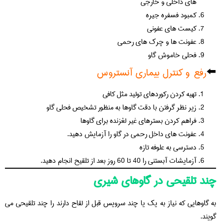
های داخلی و خارجی
کمبود فسفره جیره
کیست های عفونی
عفونت ها و چرک های رحمی
فحلی خاموش گاو
⬅️
رفع و کنترل بیماری آنستروس
تهیه کردن رکوردهای تولید مثل کافی
زیر نظر گرفتن با دقت گاوها به منظور تشخیص فحلی گاو
فراهم کردن بسترهای غیر لغزنده برای گاوها
عفونت های داخل رحمی در گاو را آزمایش دهید.
دسترسی به علوفه تازه
آزمایشات آبستنی را 40 تا 60 روز بعد از تلقیح انجام دهید.
چند تلقیحی در گاوهای شیری
به گاوهایی که نیاز به یک یا چند سرویس قبل از لقاح دارند را چند تلقیحی می
گویند.