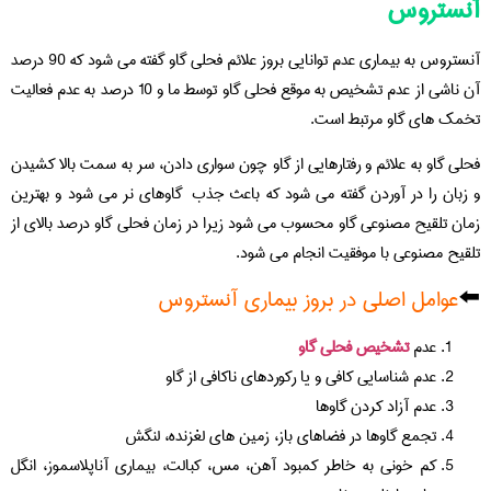
آنستروس
آنستروس به بیماری عدم توانایی بروز علائم فحلی گاو گفته می شود که 90 درصد
آن ناشی از عدم تشخیص به موقع فحلی گاو توسط ما و 10 درصد به عدم فعالیت
تخمک های گاو مرتبط است.
فحلی گاو به علائم و رفتارهایی از گاو چون سواری دادن، سر به سمت بالا کشیدن
و زبان را در آوردن گفته می شود که باعث جذب گاوهای نر می شود و بهترین
زمان تلقیح مصنوعی گاو محسوب می شود زیرا در زمان فحلی گاو درصد بالای از
تلقیح مصنوعی با موفقیت انجام می شود.
⬅️
عوامل اصلی در بروز بیماری آنستروس
عدم
تشخیص فحلی گاو
عدم شناسایی کافی و یا رکوردهای ناکافی از گاو
عدم آزاد کردن گاوها
تجمع گاوها در فضاهای باز، زمین های لغزنده، لنگش
کم خونی به خاطر کمبود آهن، مس، کبالت، بیماری آناپلاسموز، انگل