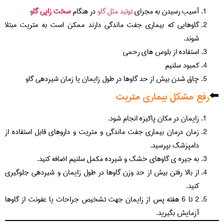
آسیب رسیدن به مجرای
تولید مثل گاو
در هنگام
سخت زایی گاو
گاوهایی که بیماری جفت ماندگی دارند ممکن است به متریت مبتلا
شوند.
استفاده از بلوس های رحمی
کمبود سلنیم
چاق شدن بیش از حد گاوها در طول زایمان یا زمان شیردهی گاو
⬅️
رفع مشکل بیماری متریت
زایمان در مکان پاکیزه انجام شود.
زمان درمان بیماری جفت ماندگی و متریت و داروهای قابل استفاده از
دامپزشک بپرسید.
به جیره ی گاوهای خشک و شیرده مکمل سلنیم اضافه کنید.
از بالا رفتن بیش از حد وزن گاوها در طول زایمان و شیردهی جلوگیری
کنید.
2 تا 6 هفته پس از زایمان جهت تشخیص جراحات یا عفونت از گاوها
آزمایش بگیرید.