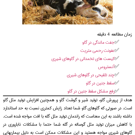
زمان مطالعه:
4
دقیقه
جفت ماندگی در گاو
عفونت رحمی متریت
کیست های تخمدانی در گاوهای شیری
آنستروس
چند تلقیحی در گاوهای شیری
سقط جنین در گاو
رفع مشکل سقط جنین در گاو
هدف از پرورش گاو، تولید شیر و گوشت گاو و همچنین افزایش تولید مثل گاو
است. در صورتی که گاوهای گاو شما تعداد زایش کمتری نسبت به حد استاندارد
داشته باشند به این معناست که راندمان تولید مثل گله با افت مواجه شده است.
با کاهش میزان تولید مثل گوساله در گله شما حتما با مشکلات ناباروری در
گاوهای شیری مواجه هستید و این مشکلات ممکن است به دلیل بیماریهایی