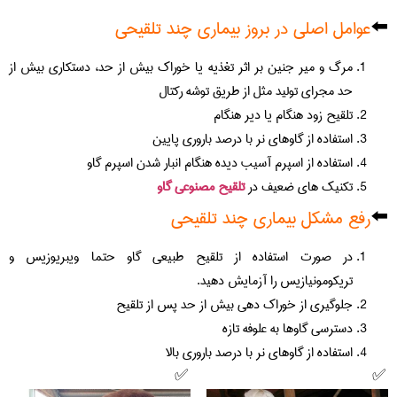
⬅️
عوامل اصلی در بروز بیماری چند تلقیحی
مرگ و میر جنین بر اثر تغذیه یا خوراک بیش از حد، دستکاری بیش از
حد مجرای تولید مثل از طریق توشه رکتال
تلقیح زود هنگام یا دیر هنگام
استفاده از گاوهای نر با درصد باروری پایین
استفاده از اسپرم آسیب دیده هنگام انبار شدن اسپرم گاو
تکنیک های ضعیف در
تلقیح مصنوعی گاو
⬅️
رفع مشکل بیماری چند تلقیحی
در صورت استفاده از تلقیح طبیعی گاو حتما ویبریوزیس و
تریکومونیازیس را آزمایش دهید.
جلوگیری از خوراک دهی بیش از حد پس از تلقیح
دسترسی گاوها به علوفه تازه
استفاده از گاوهای نر با درصد باروری بالا