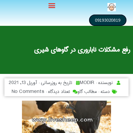
09193020819
رفع مشکلات ناباروری در گاوهای شیری
نویسنده :
MODIR
تاریخ به روزرسانی :
آوریل 13, 2021
دسته :
مطالب گاو
تعداد دیدگاه :
No Comments