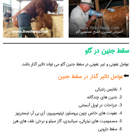
آموزش تصویری تلقیح مصنوعی گاو
سقط جنین در گاو
عوامل عفونی و غیر عفونی در سقط جنین گاو می تواند تاثیر گذار باشد.
⬅️
عوامل تاثیر گذار در سقط جنین
نقایص زنتیکی
جنین های چندگانه
جراحات در اویل آبستنی
عفونت های خاص چون بروسلوز، لپتوسپیروز، آی بی آر، لیستریوز
مسمومیت های نیتراتی، سیانیدی، گاز سیلو و برخی علف های هرز
سقط دارویی