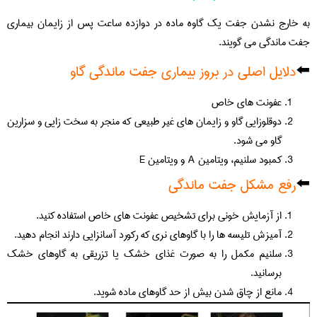
به خارج نشدن جفت یک گاوه ماده در دوازده ساعت پس از زایمان بیماری
جفت ماندگی می گویند.
⬅️
دلایل اصلی در بروز بیماری جفت ماندگی گاو
عفونت های خاص
دوقلوزایی گاو و زایمان های غیر طبیعی که منجر به سخت زایی و سزارین
گاو می شود.
کمبود سلنیم، ویتامین A و ویتامین E
⬅️
رفع مشکل جفت ماندگی
از آزمایش خونی برای تشخیص عفونت های خاص استفاده کنید.
آمیزش تلیسه ها را با گاوهای نری که رکورد آسانزایی دارند انجام دهید.
سلنیم مکمل را به صورت غذای خشک یا تزریقی به گاوهای خشک
برسانید.
مانع از چاق شدن بیش از حد گاوهای ماده شوید.