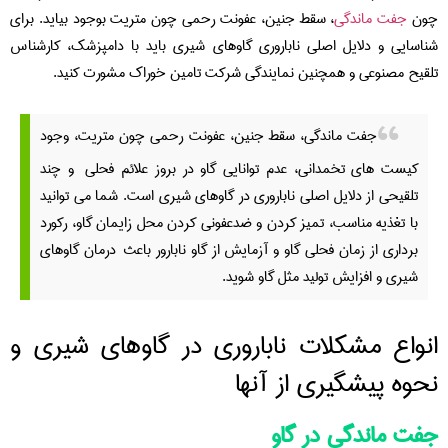
چون
جفت ماندگی
، سقط جنین، عفونت رحمی چون متریت بوجود بیاید. برای
شناسایی و دلایل اصلی ناباروری گاوهای شیری باید با دامپزشک، کارشناس
تلقیح مصنوعی و همچنین نمایندگی شرکت تامین خوراک مشورت کنید.
جفت ماندگی، سقط جنین، عفونت رحمی چون متریت، وجود
کیست های تخمدانی، عدم توانایی گاو در بروز علائم فحلی و چند
تلقیحی از دلایل اصلی ناباروری در گاوهای شیری است. شما می توانید
با تغذیه مناسب، تمیز کردن و ضدعفونی کردن محل زایمان گاو، رکورد
برداری از زمان فحلی گاو و آزمایش از گاو نابارور باعث درمان گاوهای
شیری و افزایش تولید مثل گاو شوید.
انواع مشکلات ناباروری در گاوهای شیری و
نحوه پیشگیری از آنها
جفت ماندگی در گاو