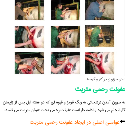
عمل سزارین در گاو و گوسفند
عفونت رحمی متریت
به بیرون آمدن ترشحاتی به رنگ قرمز و قهوه ای که دو هفته اول پس از زایمان
گاو انجام می شود و ادامه دار است عفونت رحمی تحت عنوان متریت می نامند.
⬅️
عواملی اصلی در ایجاد عفونت رحمی متریت