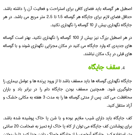
اصطبل هر گوساله باید فضای کافی برای استراحت و فعالیت آن را داشته باشد.
حداقل فضای لازم برای جایگاه هر گوساله 1.5 تا 2.5 متر مربع می باشد. در هر
جایگاه نگهداری بیش از 10 گوساله را نگهداری نکنید.
در هر اصطبل بزرگ نیز بیش از 100 گوساله را نگهداری نکنید. بهتر است گوساله
های جدیدی که وارد جایگاه می کنید در مکان مجزایی نگهداری شوند و با گوساله
های قبلی در یک مکان نباشند.
سقف جایگاه
جایگاه نگهداری گوساله ها باید مسقف باشد تا از ورود پرنده ها و عوامل بیماری زا
جلوگیری شود. همچنین مسقف بودن جایگاه دام را در برابر باد و باران
محافظت می کند. پس از مدتی گوساله ها را به مدت 3 هفته به مکانی خشک و
آزاد منتقل کنید.
کف جایگاه باید دارای شیب ملایم بوده و با شن یا خاک پوشیده شده باشد.
برای پوشاندن کف جایگاه می توان از کاه یا خاک اره تمیز به ضخامت 20 سانتی
متر استفاده کرد. جایگاه آبخوری را از جایگاه خوراک دادن جدا کنید تا با ریختن