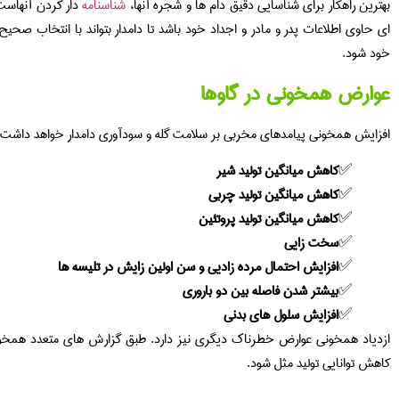
بهترین راهکار برای شناسایی دقیق دام ها و شجره آنها،
شناسنامه
دار کردن آنهاست.
ای حاوی اطلاعات پدر و مادر و اجداد خود باشد تا دامدار بتواند با انتخاب صحیح
خود شود.
عوارض همخونی در گاوها
افزایش همخونی پیامدهای مخربی بر سلامت گله و سودآوری دامدار خواهد داشت که
کاهش میانگین تولید شیر
کاهش میانگین تولید چربی
کاهش میانگین تولید پروتئین
سخت زایی
افزایش احتمال مرده زادیی و سن اولین زایش در تلیسه ها
بیشتر شدن فاصله بین دو باروری
افزایش سلول های بدنی
ازدیاد همخونی عوارض خطرناک دیگری نیز دارد. طبق گزارش های متعدد ه
کاهش توانایی تولید مثل شود.