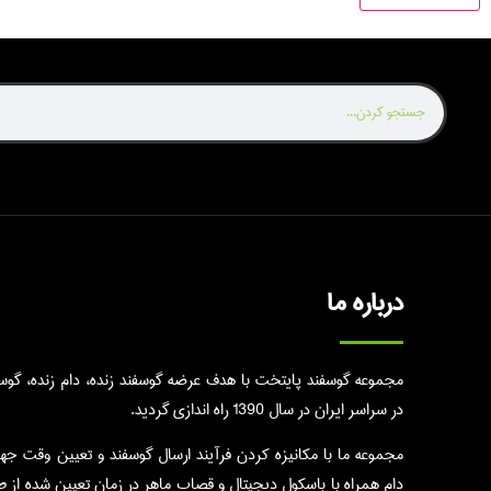
درباره ما
مجموعه گوسفند پایتخت با هدف عرضه گوسفند زنده، دام زنده، گوسال
در سراسر ایران در سال 1390 راه اندازی گردید.
مجموعه ما با مکانیزه کردن فرآیند ارسال گوسفند و تعیین وقت جه
دام همراه با باسکول دیجیتال و قصاب ماهر در زمان تعیین شده از 