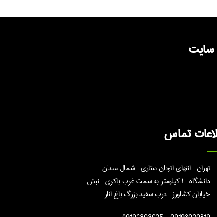
 سایت
لاعات تماس
تهران – انتهای اتوبان ستاری – شمال میدان
دانشگاه – ۱ کیلومتر به سمت غرب باکری – نبش
خیابان کشاورز – درب سفید بزرگ باغ انار
09193020819 - 09192803025