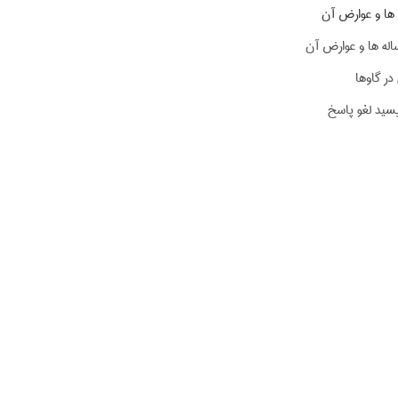
ها و عوارض آن
له ها و عوارض آن
ر گاوها
یسید لغو پاسخ