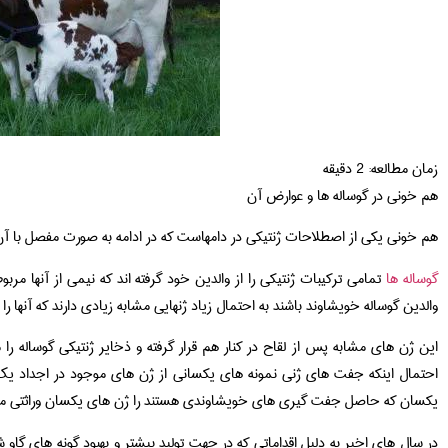
زمان مطالعه:
2
دقیقه
هم خونی در گوساله ها و عوارض آن
هم خونی یکی از اصطلاحات ژنتیکی در دامهاست که در ادامه به صورت مفصل با آن آ
گوساله ها
تمامی ترکیبات ژنتیکی را از والدین خود گرفته اند که نیمی از آنها مربو
والدین گوساله خویشاوند باشند به احتمال زیاد ژنهایی مشابه زیادی دارند که آنها را ا
این ژن های مشابه پس از لقاح در کنار هم قرار گرفته و ذخایر ژنتیکی گوساله را
احتمال اینکه جفت های ژنی نمونه های یکسانی از ژن های موجود در اجداد یک
یکسان که حاصل جفت گیری های خویشاوندی هستند را ژن های یکسان وراثتی می
در سال های اخیر به دلیل اقداماتی که در جهت تولید بیشتر و بهبود گونه های گاو