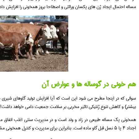
مساله احتمال ایجاد ژن های یکسان وراثتی و اصطاحا بروز همخونی را افزایش دا
هم خونی در گوساله ها و عوارض آن
سوالی که در اینجا مطرح می شود این است که آیا افزایش تولید گاوهای شیری ه
بیشتر) و کاهش تنوع ژنتیکی تاثیر مخربی بر سلامت جمعیت دامی خواهد داشت؟
همخونی یک مساله طبیعی در زاد و ولد است و در مدیریت سنتی اغلب اتفاق میا
اجداد ۴ یا ۵ نسل قبل گاو ماده است. بنابراین برای مدیریت و کنترل همخونی مشخص بودن شجره دام یک ضرورت است.