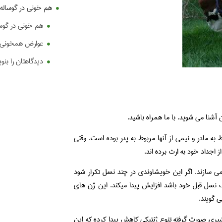
هم خونی در گوساله 
هم خونی در گوسا
عوارض همخونی د
دیدگاهتان را بنو
شنا می شوید. با ما همراه باشید.
ط به مادر و نیمی از آنها مربوط به پدر بوده است. وقتی
ز اجداد خود به ارث برده اند.
 می سازند. اگر این خویشاوندی در چند نسل تکرار شود
 نسل قبل خود باشد افزایش پیدا میکند. این ژن های
 گویند.
 شیری صورت گرفته تنوع ژنتیکی کاهش پیدا کرده که این