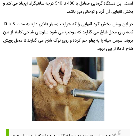
است. این دستگاه گرمایی معادل با 480 تا 540 درجه سانتیگراد ایجاد می کند و
بخش انتهایی آن گرد و توخالی می باشد.
در این روش بخش گرد انتهایی را که حرارت بسیار بالایی دارد به مدت 5 تا 10
ثانیه روی محل شاخ می گذارند که موجب می شود سلولهای شاخی کاملا از بین
بروند. سپس میله را به پهلو خم کرده و روی نوک شاخ می گذارند تا محل رویش
شاخ کاملا از بین برود.
✅چند روش جهت بریدن شاخ گاو وجود دارد که این موضوع به