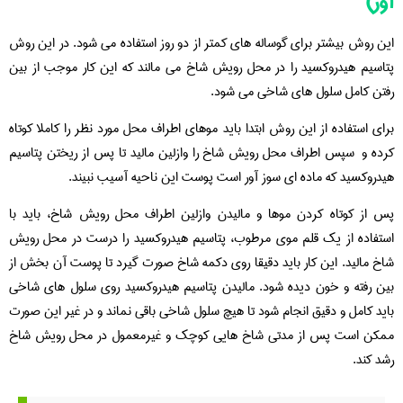
آور)
این روش بیشتر برای گوساله های کمتر از دو روز استفاده می شود. در این روش
پتاسیم هیدروکسید را در محل رویش شاخ می مالند که این کار موجب از بین
رفتن کامل سلول های شاخی می شود.
برای استفاده از این روش ابتدا باید موهای اطراف محل مورد نظر را کاملا کوتاه
کرده و سپس اطراف محل رویش شاخ را وازلین مالید تا پس از ریختن پتاسیم
هیدروکسید که ماده ای سوز آور است پوست این ناحیه آسیب نبیند.
پس از کوتاه کردن موها و مالیدن وازلین اطراف محل رویش شاخ، باید با
استفاده از یک قلم موی مرطوب، پتاسیم هیدروکسید را درست در محل رویش
شاخ مالید. این کار باید دقیقا روی دکمه شاخ صورت گیرد تا پوست آن بخش از
بین رفته و خون دیده شود. مالیدن پتاسیم هیدروکسید روی سلول های شاخی
باید کامل و دقیق انجام شود تا هیچ سلول شاخی باقی نماند و در غیر این صورت
ممکن است پس از مدتی شاخ هایی کوچک و غیرمعمول در محل رویش شاخ
رشد کند.