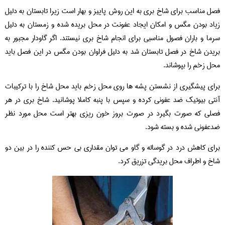
فصل مناسب برای شاخ بری به این روش پاییز و بهار است زیرا تابستان به دلیل
زیاد بودن مگس و امکان ایجاد عفونت در محل بریده شده و زمستان به دلیل
سرما و باران فصول مناسبی برای انجام شاخ بری نیستند. اگر گاودار مجبور به
بریدن شاخ در فصل تابستان شد به دلیل فراوان بودن مگس در این فصل باید
محل زخم را بپوشاند.
برای پیشگیری از نشستن پشه ها روی محل زخم باید محل شاخ را با ترکیبات
آنتی بیوتیک ضد عفونی کرده و سپس با پنبه کاملا پوشانید. شاخ بری در هر
فصلی که صورت بگیرد در صورت بروز خون ریزی بهتر است محل مورد نظر
ضدعفونی شده و بسته شود.
برای کاهش درد در گوساله و گاو می توان مقداری بی حس کننده را در بین دو
شاخ و اطراف محل بریدگی تزریق کرد.