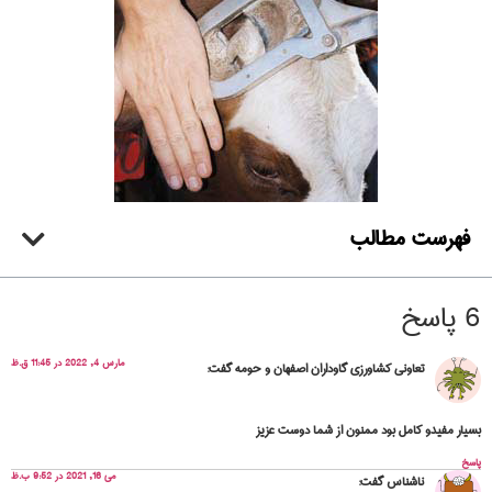
فهرست مطالب
6 پاسخ
مارس 4, 2022 در 11:45 ق.ظ
تعاونی کشاورزی گاوداران اصفهان و حومه
گفت:
بسیار مفیدو کامل بود ممنون از شما دوست عزیز
پاسخ
می 16, 2021 در 9:52 ب.ظ
ناشناس
گفت: