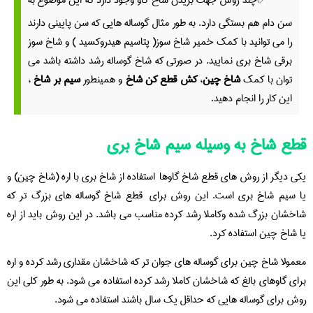
سن دام هم بستگی دارد. به طور مثال گوساله هایی که سن پایینی دارند
را می توانید با کمک خمیر شاخ سوز( پتاسیم هیدروکسید ) و شاخ سوز
برقی شاخ بری نمایید. در صورتی که شاخ گوساله رشد داشته باشد می
توان با کمک
شاخ چین
،
کش قطع کن شاخ
و همینطور
سیم بر شاخ
،
این کار را انجام دهید.
قطع شاخ به وسیله سیم شاخ بری
یکی دیگر از روش های قطع شاخ گاوها استفاده از شاخ بري با اره (شاخ چين) و
یا سیم شاخ بری است. این روش برای قطع شاخ گوساله های بزرگ تر که
شاخشان بزرگ شده وکاملا رشد کرده مناسب می باشد. در این روش باید از اره
یا شاخ چین استفاده کرد.
معمولا شاخ چین برای گوساله های جوان تر که شاخشان مقداری رشد کرده و اره
برای گاوهای بالغ که شاخشان کاملا رشد کرده استفاده می شود. به طور کلی این
روش برای گوساله هایی که حداقل یک سال باشند استفاده می شود.