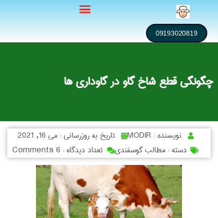
09193020819
چگونگی قطع شاخ گاو در گاوداری ها
نویسنده :
MODIR
تاریخ به روزرسانی :
می 16, 2021
دسته :
مطالب گوسفندی
تعداد دیدگاه :
6 Comments