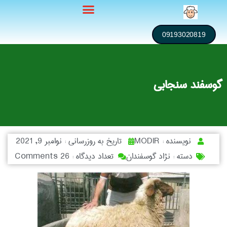
09193020819
گوسفند سنجابی
نویسنده :
MODIR
تاریخ به روزرسانی :
نوامبر 9, 2021
دسته :
نژاد گوسفندان
تعداد دیدگاه :
26 Comments