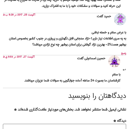
این حرفه کنید.و سوالات و مشکلات خود را با ما به اشتراک بزارید.
آگوست 25, 2017 در 8:29 ب.ظ
حمید
گفت:
با عرض سلام و خسته نباشی
به یه سری اطلاعات نیاز دارم.1-نژاد سنجابی قابل نگهداری و پرواری در جنوب کشور بخصوص استان
بوشهر هست؟2- بهترین نژاد گوشتی برای استان بوشهر چه نوع نژادی میباشد؟
پاسخ
آگوست 27, 2017 در 9:54 ق.ظ
حسین اسماعیلی
گفت:
با سلام
کارشناسان ما بصورت 24 ساعته آماده جوابگویی به سوالات شما عزیزان میباشند.
دیدگاهتان را بنویسید
نشانی ایمیل شما منتشر نخواهد شد.
بخش‌های موردنیاز علامت‌گذاری شده‌اند
*
دیدگاه
*