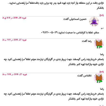
نژادی باشد در این منطقه واز کجا باید تهیه شود ودر چه وزنی باید باشدلطفا”مرا راهنمایی نمایید .
باتشکر
پاسخ
فوریه 28, 2018 در 8:13 ق.ظ
حسین اسماعیلی
گفت:
سلام، لطفا با کارشناس ما صحبت نمایید ۰۹۱۲۲۰۰۵۰۲۹
فوریه 27, 2018 در 11:11 ب.ظ
رضا
گفت:
رضا
باسلام خریدارچند راس گوسفند جهت پروار بندی در گلپایگان نیازمند هیتم لطفا”مرا راهنمایی کنید چه
نژادی خوبه وازکجا تهیه کنم .باتشکر
پاسخ
فوریه 27, 2018 در 11:10 ب.ظ
ناشناس
گفت:
رضا
باسلام خریدارچند راس گوسفند جهت پروار بندی در گلپایگان نیازمند هیتم لطفا”مرا راهنمایی کنید چه
نژادی خوبه وازکجا تهیه کنم .باتشکر