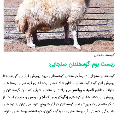
گوسفند سنجابی
زیست بوم گوسفندان سنجابی:
گوسفندان سنجابی عموماً در مناطق کوهستانی مورد پرورش قرار می گیرند. خط
پرورش این گونه گوسفندان مناطق شاه کوه و رودخانه ی قره سو و روستا های
اطراف مناطق
قصبه
و
روانسر
می باشد. و مناطق شرقی که این گوسفندان را
پرورش می دهند شامل کوه های
زنگیلان
و نیز
کماجار
و ویس و خورین است. از
دیگر مناطقی که پرورش این گوسفندان در آن ها رواج دارند می توان به کوه های
ولد بیگی، کوه بنی گز، روستا های و نه رنگینه گوران، کرمانشاه، روستا های اطراف