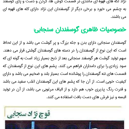
نژاد لکه های قهوه ای مانندی در قسمت گوش ها، گردن و دست و پای گوسفند
به چشم می خورد و برخی دیگر از گوسفندان این نژاد دارای کله های قهوه ای
می باشند.
خصوصیات ظاهری گوسفندان سنجابی:
گوسفندان سنجابی دارای بدن و جثه بزرگ و پر گوشت می باشد و از این لحاظ
است که این نوع از گوسفندان را در دسته های گوسفندان گوشتی قرار می دهند.
سهم تولید گوشت هر گوسفند سنجابی بعد از ذبح بسیار زیاد است به گونه ای که
سود زیادی را برای دامداران فراهم می کنند. پشم های این نوع از گوسفندان که
قسمت های تنه گوسفندان را پوشانده است بسیار بلند و ضخیم می باشد و دارای
کیفیت خوبی است. از آن جا که پشم های این گوسفندان اغلب سفید می باشد
و قدرت رنگ پذیری خوب هم دارد و از الیاف مرغوبی می باشد، از آن در تولید
البسه و نیز فرش های دست بافت استفاده می کنند.