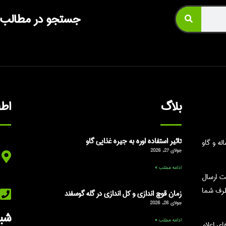
جستجو در مطالب
بلاگ
اط
تاثیر استفاده اوره به جیره غذایی گاو
ه و گاو
جولای 27, 2026
ادامه مطلب »
ت ارسال
طرف شما
زمان قوچ اندازی و کل اندازی در گله گوسفند
جولای 26, 2026
شبک
ادامه مطلب »
شماره های اعلام