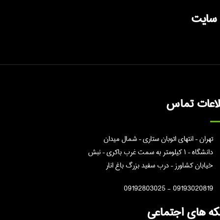
 سایت
لاعات تماس
تهران – انتهای اتوبان ستاری – شمال میدان
دانشگاه – ۱ کیلومتر به سمت غرب باکری – نبش
خیابان کشاورز – درب سفید بزرگ باغ انار
09193020819 - 09192803025
ه های اجتماعی