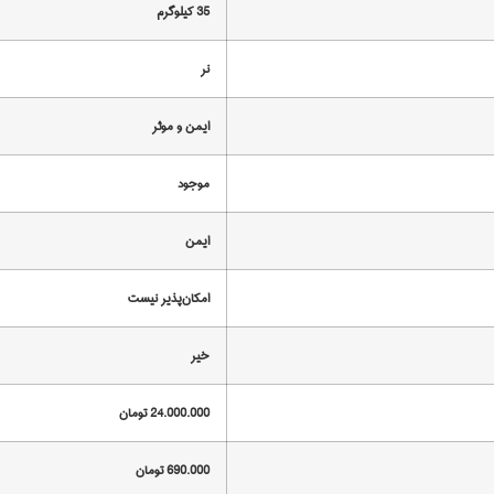
35 کیلوگرم
نر
ایمن و موثر
موجود
ایمن
امکان‌پذیر نیست
خیر
24.000.000 تومان
690.000 تومان