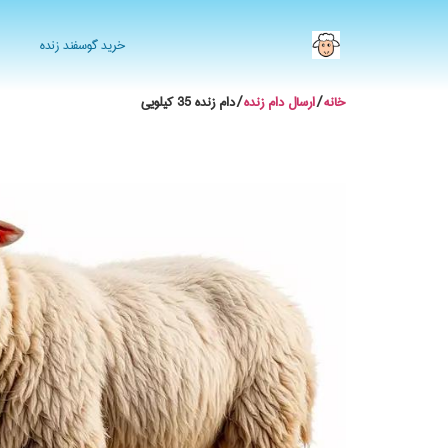
خرید گوسفند زنده
خانه
/
ارسال دام زنده
/ دام زنده 35 کیلویی