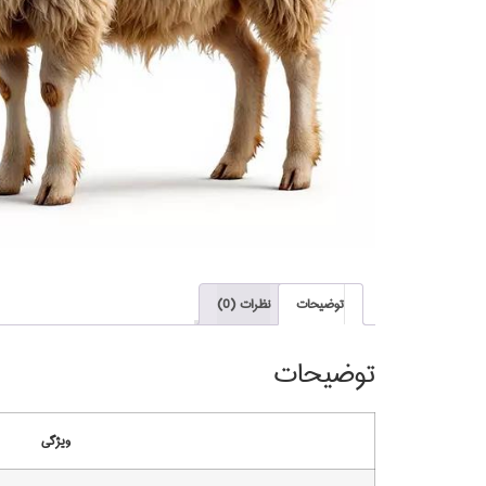
توضیحات
نظرات (0)
توضیحات
ویژگی