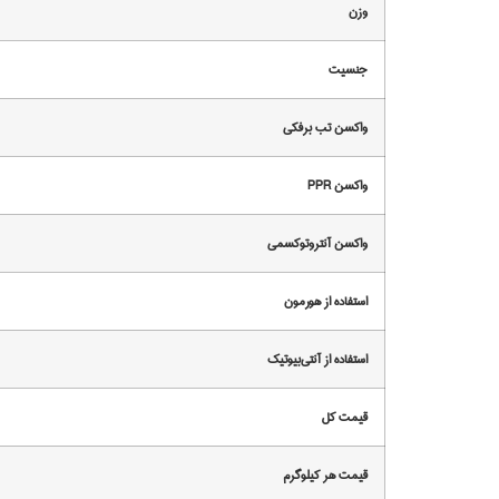
وزن
جنسیت
واکسن تب برفکی
واکسن PPR
واکسن آنتروتوکسمی
استفاده از هورمون
استفاده از آنتی‌بیوتیک
قیمت کل
قیمت هر کیلوگرم