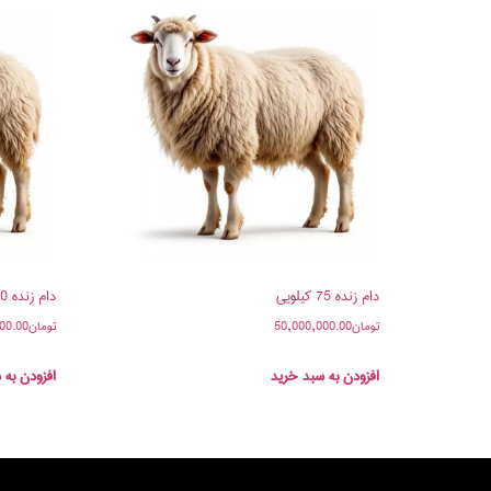
دام زنده 75 کیلویی
دام زنده 40 کیلویی
تومان
50,000,000.00
تومان
00.00
افزودن به سبد خرید
افزودن به 