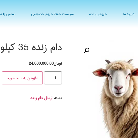
درباره ما
خروس زنده
سیاست حفظ حریم خصوصی
تماس با ما
دام زنده 35 کیلویی
تومان
24,000,000.00
افزودن به سبد خرید
دسته:
ارسال دام زنده