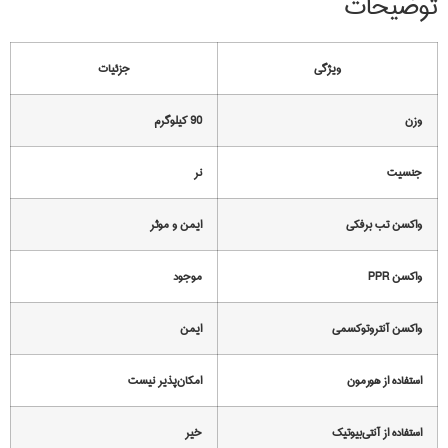
توضیحات
ویژگی
جزئیات
وزن
90 کیلوگرم
جنسیت
نر
واکسن تب برفکی
ایمن و موثر
واکسن PPR
موجود
واکسن آنتروتوکسمی
ایمن
استفاده از هورمون
امکان‌پذیر نیست
استفاده از آنتی‌بیوتیک
خیر