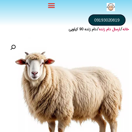
09193020819
خانه
/
ارسال دام زنده
/ دام زنده 90 کیلویی