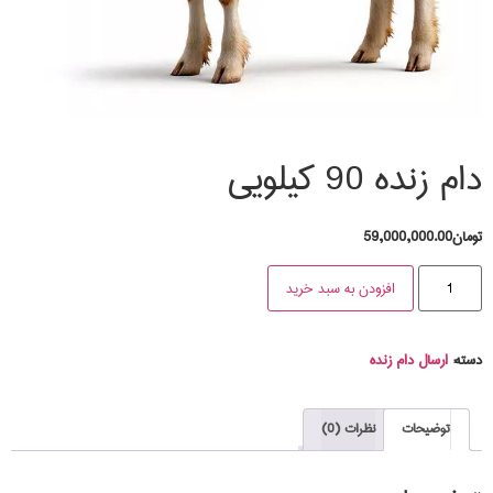
دام زنده 90 کیلویی
تومان
59,000,000.00
افزودن به سبد خرید
دسته:
ارسال دام زنده
توضیحات
نظرات (0)