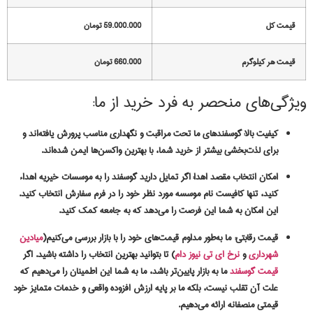
قیمت کل
59.000.000 تومان
قیمت هر کیلوگرم
660.000 تومان
ویژگی‌های منحصر به فرد خرید از ما:
کیفیت بالا:
گوسفندهای ما تحت مراقبت و نگهداری مناسب پرورش یافته‌اند و
برای لذت‌بخشی بیشتر از خرید شما، با بهترین واکسن‌ها ایمن شده‌اند.
امکان انتخاب مقصد اهدا:
اگر تمایل دارید گوسفند را به موسسات خیریه اهداء
کنید، تنها کافیست نام موسسه مورد نظر خود را در فرم سفارش انتخاب کنید.
این امکان به شما این فرصت را می‌دهد که به جامعه کمک کنید.
قیمت رقابتی:
ما به‌طور مداوم قیمت‌های خود را با بازار بررسی می‌کنیم(
میادین
شهرداری
و
نرخ ای تی نیوز دام
) تا بتوانید بهترین انتخاب را داشته باشید. اگر
قیمت گوسفند
ما به بازار پایین‌تر باشد، ما به شما این اطمینان را می‌دهیم که
علت آن تقلب نیست، بلکه ما بر پایه ارزش افزوده واقعی و خدمات متمایز خود
قیمتی منصفانه ارائه می‌دهیم.