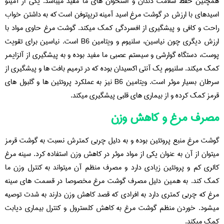
همچنین حفظ سلامت دندان و استخوان های ما مفید میباشد. یکی از آمینو
اسیدهای با ارزش در گوشت مرغ اسید آمینه تریپتوفن است که به داشتن خواب
راحت و کافی و پیشگیری از افسردگی کمک میکند. گوشت مرغ حاوی مواد با
ارزش دیگری چون نیاسین، سلنیوم و ویتامین B6 است. نیاسین برای تقویت
پوست، دستگاه گوارشی و سیستم عصبی ما مفید بوده و به پیشگیری از آلزایمر
کمک میکند. سلنیوم یک آنتی اکسیدان بوده که در ترمیم بافت ها و پیشگیری از
سرطان بسیار موثر است. ویتامین B6 نیز به عملکرد پروتئین ها و گلبول های
قرمز کمک کرده و از بیماری های قلبی پیشگیری میکند.
مصرف مرغ و کاهش وزن
گوشت مرغ منبع پروتئین بوده و به دلیل چربی کمترش نسبت به گوشت قرمز
میتوان از آن به عنوان یکی از مواد موثر در کاهش وزن استفاده کرد. سینه مرغ
کالری کم و پروتئین زیادی دارد و مصرف منظم آن میتواند به کنترل وزن ما
کمک کند. به همین دلیل مصرف گوشت مرغ مخصوصا در قسمت های سینه
مرغ که چربی کمتری دارد به افرادی که قصد کاهش وزن دارند به شدت توصیه
میشود. خوردن منظم گوشت مرغ به کاهش کلسترول و کنترل بیماری دیابت
کمک میکند.