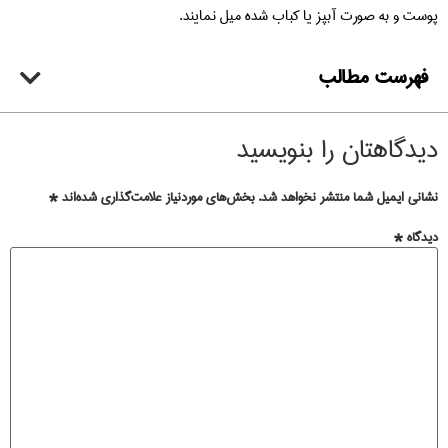
پوست و به صورت آبپز یا کباب شده میل نمایند.
فهرست مطالب
دیدگاهتان را بنویسید
نشانی ایمیل شما منتشر نخواهد شد.
بخش‌های موردنیاز علامت‌گذاری شده‌اند
*
دیدگاه
*