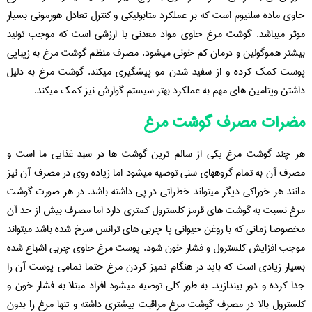
حاوی ماده سلنیوم است که بر عملکرد متابولیکی و کنترل تعادل هورمونی بسیار
موثر میباشد. گوشت مرغ حاوی مواد معدنی با ارزشی است که موجب تولید
بیشتر هموگولین و درمان کم خونی میشود. مصرف منظم گوشت مرغ به زیبایی
پوست کمک کرده و از سفید شدن مو پیشگیری میکند. گوشت مرغ به دلیل
داشتن ویتامین های مهم به عملکرد بهتر سیستم گوارش نیز کمک میکند.
مضرات مصرف گوشت مرغ
هر چند گوشت مرغ یکی از سالم ترین گوشت ها در سبد غذایی ما است و
مصرف آن به تمام گروههای سنی توصیه میشود اما زیاده روی در مصرف آن نیز
مانند هر خوراکی دیگر میتواند خطراتی در پی داشته باشد. در هر صورت گوشت
مرغ نسبت به گوشت های قرمز کلسترول کمتری دارد اما مصرف بیش از حد آن
مخصوصا زمانی که با روغن حیوانی یا چربی های ترانس سرخ شده باشد میتواند
موجب افزایش کلسترول و فشار خون شود. پوست مرغ حاوی چربی اشباع شده
بسیار زیادی است که باید در هنگام تمیز کردن مرغ حتما تمامی پوست آن را
جدا کرده و دور بیندازید. به طور کلی توصیه میشود افراد مبتلا به فشار خون و
کلسترول بالا در مصرف گوشت مرغ مراقبت بیشتری داشته و تنها مرغ را بدون