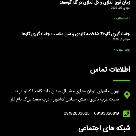
زمان قوچ اندازی و کل اندازی در گله گوسفند
جولای 26, 2026
ادامه مطلب »
جفت گیری گاو+7 شاخصه کلیدی و سن مناسب جفت گیری گاوها
جولای 6, 2026
ادامه مطلب »
اطلاعات تماس
تهران – انتهای اتوبان ستاری – شمال میدان دانشگاه – ۱ کیلومتر به
سمت غرب باکری – نبش خیابان کشاورز – درب سفید بزرگ باغ انار
09193020819 - 09192803025
شبکه های اجتماعی