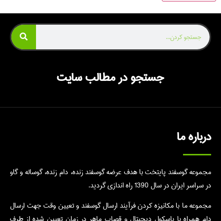
جستجو در مطالب سایت
درباره ما
مجموعه گوسفند پایتخت با هدف عرضه گوسفند زنده، دام زنده، گوساله و گاو
در سراسر ایران در سال 1390 راه اندازی گردید.
مجموعه ما با مکانیزه کردن فرآیند ارسال گوسفند و تعیین وقت جهت ارسال
دام همراه با باسکول دیجیتال و قصاب ماهر در زمان تعیین شده از طرف