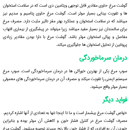
گوشت مرغ حاوی مقادیر قابل توجهی ویتامین دی است که در سلامت استخوان
ها و تقویت بینایی بسیار موثر است. گوشت مرغ حاوی پتاسیم و سدیم نیز
میباشد که در سلامت استخوان و عملکرد بهتر مغز تاثیر مثبت دارد. مصرف مرغ
برای سالمندان نیز بسیار مفید میباشد زیرا میتواند در پیشگیری از بیماری التهاب
مفاصل و پوکی استخوان موثر باشد. گوشت مرغ با دارا بودن مقادیر زیادی
پروتئین از تحلیل استخوان ها جلوگیری میکند.
درمان سرماخوردگی
سوپ مرغ یکی از بهترین خوراکی ها در درمان سرماخوردگی است. سوپ مرغ
سیستم ایمنی را تقویت میکند و مصرف آن در درمان سرماخوردگی های معمولی
بسیار موثر واقع میشود.
فواید دیگر
خواص گوشت مرغ بیشمار است و ما تا اینجا تنها به تعدادی از آنها اشاره کردیم.
مصرف گوشت مرغ در کنترل فشار خون و کاهش آن موثر بوده و بنابراین
خوردن آن به افرادی که از فشار خون بالا رنج میبرند توصیه میشود. گوشت مرغ