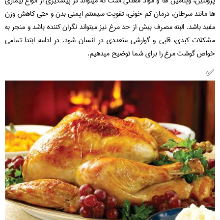
پروتئین، ویتامین ها و مواد معدنی است که میتواند در پیشگیری از انواع بیماری
ها مانند سرطان، درمان کم خونی، تقویت سیستم ایمنی بدن و حتی کاهش وزن
مفید باشد. البته مصرف بیش از حد مرغ نیز میتواند نگران کننده باشد و منجر به
مشکلات کبدی، قلبی و گوارشی متعددی در انسان شود. در ادامه ابتدا تمامی
خواص گوشت مرغ را برای شما توضیح میدهیم.