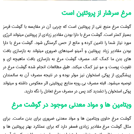
مرغ سرشار از پروتئین است
گوشت مرغ منبع غنی از پروتئین است که چربی آن در مقایسه با گوشت قرمز
بسیار کمتر است. گوشت مرغ با دارا بودن مقادیر زیادی از پروتئین میتواند انرژی
مورد نیاز شما را تامین کرده و مانع از حس گرسنگی شود. گوشت مرغ با دارا
بودن مقادیر زیاد پروتئین و آمینو اسیدهای ضروری میتواند به بازسازی بافت
های بدن ما کمک کند. مصرف گوشت مرغ به بازسازی بافت ماهیچه ای و
تقویت پوست و مو نیز کمک میکند. طبق مطالعات انجام شده گوشت مرغ در
پیشگیری از پوکی استخوان نیز موثر بوده و در نتیجه مصرف آن به سالمندان
توصیه میشود. البته مصرف بی رویه منایع پروتئینی اثر معکوس داشته و میتواند
پوکی استخوان را تشدید کند پس در مصرف مرغ تعادل را نگه دارید.
ویتامین ها و مواد معدنی موجود در گوشت مرغ
گوشت مرغ حاوی ویتامین ها و مواد معدنی ضروری برای بدن ماست. برای
مثال گوشت مرغ مقادیر زیادی فسفر دارد که برای عملکرد بهتر پروتئین ها و