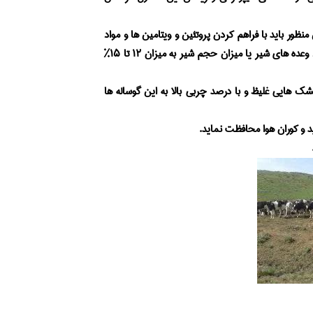
نظور باید با فراهم کردن پروتئین و ویتامین ها و مواد
معدنی انرژی اضافی برای گوساله های مورد نظر تامین شود. افزایش تعداد وعده های شیر یا میزان حجم شیر به میزان ۱۲ تا ۱۵%
 هایی غلیظ و با درصد چربی بالا به این گوساله ها
د و کوران هوا محافظت نماید.