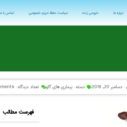
درباره ما
خروس زنده
سیاست حفظ حریم خصوصی
تماس با ما
 :
دسامبر 20, 2018
دسته :
بیماری های گاو
تعداد دیدگاه :
ments
فهرست مطالب