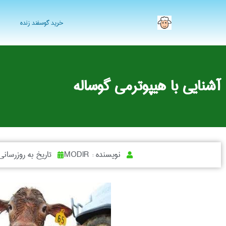
خرید گوسفند زنده
آشنایی با هیپوترمی گوساله
نویسنده :
MODIR
تاریخ به روزرسانی