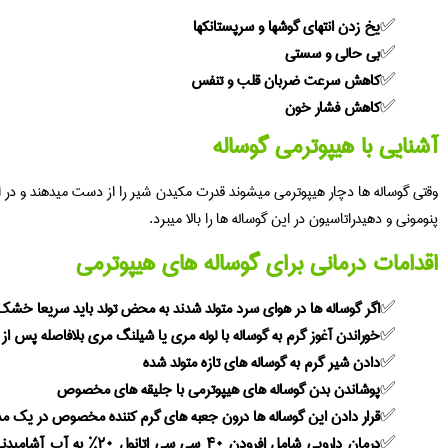
یخ زدن انتهای گوشها و سرپستانکها
بی حالی و سستی
کاهش سرعت ضربان قلب و تنفس
کاهش فشار خون
آشنایی با هیپوترمی گوساله
وقتی گوساله ها دچار هیپوترمی میشوند قدرت مکیدن شیر را از دست میدهند و در ای
پنومونی و دهیدراتاسیون در این گوساله ها را بالا میبرد.
اقدامات درمانی برای گوساله های هیپوترمی
اگر گوساله ها در هوای سرد متولد شدند به محض تولد باید سریعا خشک
خوراندن آغوز گرم به گوساله با لوله مری یا شیلنگ مری بلافاصله پس از ت
دادن شیر گرم به گوساله های تازه متولد شده
پوشاندن بدن گوساله های هیپوترمی با جلیقه های مخصوص
قرار دادن این گوساله ها درون جعبه های گرم کننده مخصوص در یک م
درمان دارویی شامل افرودن ۰