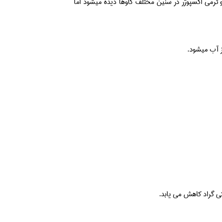
 ترمی اکسپوژر در سنین مختلف گاوها دیده میشود اما
ز آب میشود.