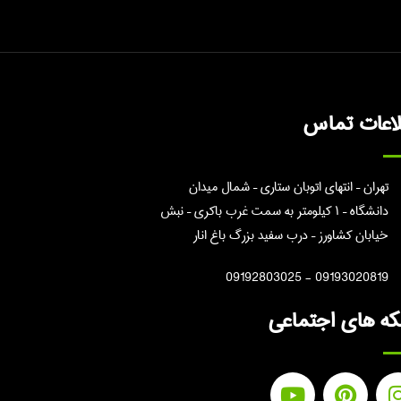
لاعات تماس
تهران – انتهای اتوبان ستاری – شمال میدان
دانشگاه – ۱ کیلومتر به سمت غرب باکری – نبش
خیابان کشاورز – درب سفید بزرگ باغ انار
09193020819 - 09192803025
ه های اجتماعی