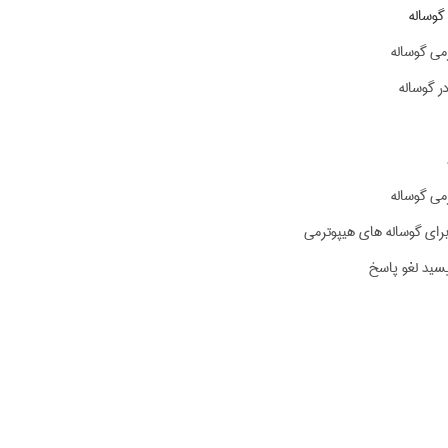
گوساله
می گوساله
ر گوساله
می گوساله
برای گوساله های هیپوترمی
یسید لغو پاسخ