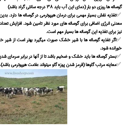
گوساله ها روزی دو بار (دمای این آب باید ۳۸ درجه سانتی گراد باشد)
تغذیه نقش بسیار مهمی برای درمان هیپوترمی در گوساله ها دارد. بدین م
نیز برای تغذیه این گوساله ها بسیار مهم است.
اگر تغذیه گوساله ها با شیر خشک صورت میگیرد بهتر است از شیر خشک
خورانده شود.
بستر گوساله ها باید خشک و ضخیم باشد تا از آنها در برابر سرمای شدی
معاینه مرتب گاوها (قرمز شدن پوزه گاو میتواند علامت هیپوترمی باشد).