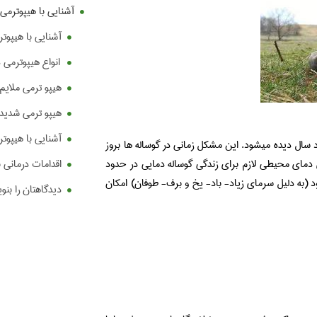
آشنایی با هیپوترمی 
آشنایی با هیپوتر
انواع هیپوترمی د
هیپو ترمی ملایم
هیپو ترمی شدید
آشنایی با هیپوتر
 سال دیده میشود. این مشکل زمانی در گوساله ها بروز
 دمای محیطی لازم برای زندگی گوساله دمایی در حدود
اقدامات درمانی 
رود (به دلیل سرمای زیاد- باد- یخ و برف- طوفان) امکان
دیدگاهتان را بنو