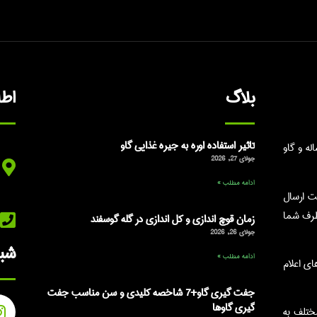
بلاگ
اط
تاثیر استفاده اوره به جیره غذایی گاو
ه و گاو
جولای 27, 2026
ادامه مطلب »
ت ارسال
طرف شما
زمان قوچ اندازی و کل اندازی در گله گوسفند
جولای 26, 2026
شبک
ادامه مطلب »
شماره های اعلام
جفت گیری گاو+7 شاخصه کلیدی و سن مناسب جفت
گیری گاوها
ختلف به