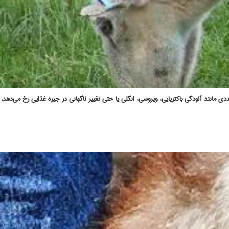
ی مانند آلودگی باکتریایی، ویروسی، انگلی یا حتی تغییر ناگهانی در جیره غذایی رخ می‌دهد.