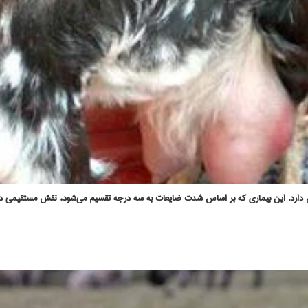
دارد. این بیماری که بر اساس شدت ضایعات به سه درجه تقسیم می‌شود، نقش مستقیمی در تکر