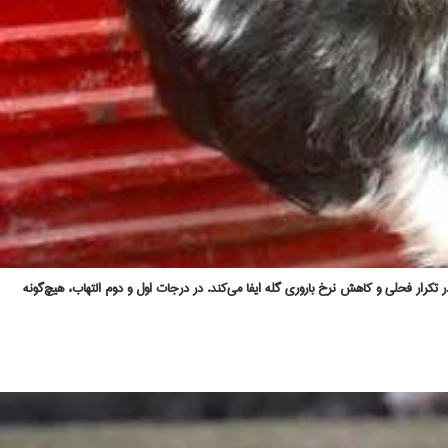
ار فحلی و کاهش نرخ باروری گله ایفا می‌کند. در درجات اول و دوم التهاب، هیچ‌گونه