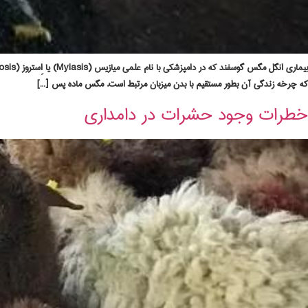
که چرخه زندگی آن بطور مستقیم با بدن میزبان مرتبط است. مگس ماده پس […]
خطرات وجود حشرات در دامداری‌