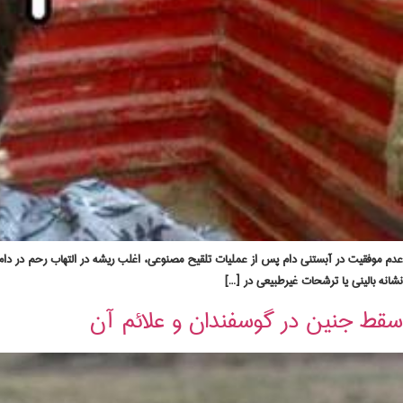
عدم موفقیت در آبستنی دام پس از عملیات تلقیح مصنوعی، اغلب ریشه در التهاب رحم در دام 
نشانه بالینی یا ترشحات غیرطبیعی در […]
سقط جنین در گوسفندان و علائم آن