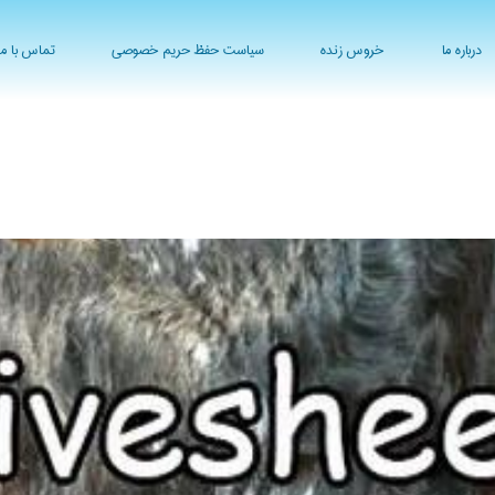
درباره ما
خروس زنده
سیاست حفظ حریم خصوصی
تماس با ما