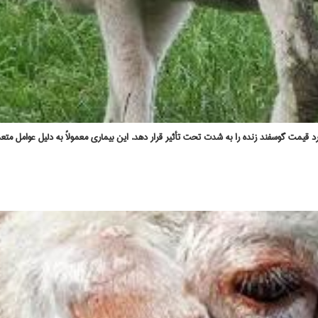
یمت گوسفند زنده را به‌ شدت تحت تأثیر قرار دهد. این بیماری معمولاً به‌ دلیل عوامل متعدد