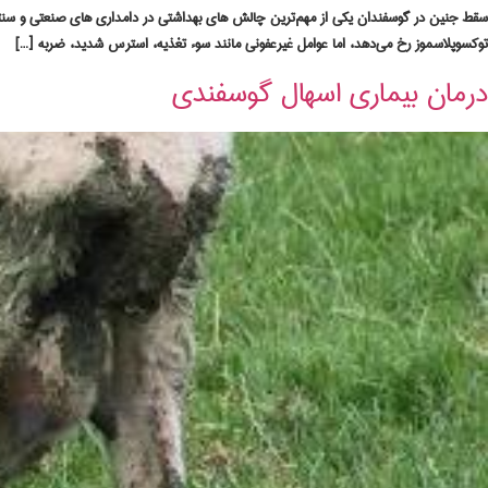
سقط جنین در گوسفندان یکی از مهم‌ترین چالش‌ های بهداشتی در دامداری‌ های صنعتی و سنتی به 
توکسوپلاسموز رخ می‌دهد، اما عوامل غیرعفونی مانند سوء تغذیه، استرس شدید، ضربه […]
درمان بیماری اسهال گوسفندی