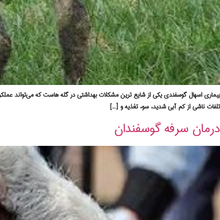
بیماری اسهال گوسفندی یکی از شایع‌ ترین مشکلات بهداشتی در گله‌ هاست که می‌تواند عملکرد ق
تلفات ناشی از کم‌ آبی شدید، سوء تغذیه و […]
درمان سرفه گوسفندان