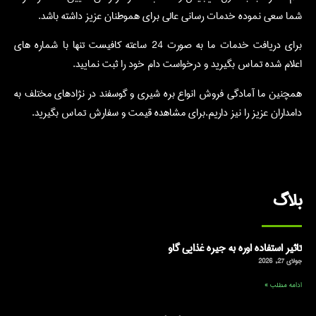
شما سعی نموده خدمات رسانی عالی برای هموطنان عزیز داشته باشد.
برای دریافت خدمات ما به صورت 24 ساعته کافیست تنها با شماره های
اعلام شده تماس بگیرید و درخواست دام خود را ثبت نمایید.
همچنین ما آمادگی فروش انواع بره شیری و گوسفند در نژادهای مختلف به
دامداران عزیز را نیز داریم.برای مشاهده قیمت و سفارش تماس بگیرید.
بلاگ
تاثیر استفاده اوره به جیره غذایی گاو
جولای 27, 2026
ادامه مطلب »