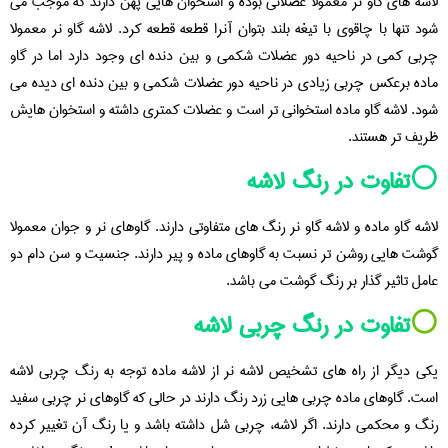
لاشه های گاو نر معمولا عضلانی بوده و استخوان هایی پهن دارند که موجب می
شود تنها با چاقوی با تیغه بلند بتوان آنرا قطعه قطعه کرد. لاشه گاو نر معمولا
چربی کمی در ناحیه دور عضلات شکمی و بین دنده ای وجود دارد اما در گاو
ماده برعکس چربی زیادی در ناحیه دور عضلات شکمی و بین دنده ای دیده می
شود. لاشه گاو ماده استخوانی تر است و عضلات کمتری داشته و استخوان هایش
ظریف تر هستند.
⚪️تفاوت در رنگ لاشه
لاشه گاو ماده و لاشه گاو نر رنگ های متفاوتی دارند. گاوهای نر و جوان معمولا
گوشت هایی روشن تر نسبت به گاوهای ماده و پیر دارند. جنسیت و سن دام دو
عامل تاثیر گذار بر رنگ گوشت می باشد.
⚪️
تفاوت در رنگ چربی لاشه
یکی دیگر از راه های تشخیص لاشه نر از لاشه ماده توجه به رنگ چربی لاشه
است. گاوهای ماده چربی هایی زرد رنگ دارند در حالی که گاوهای نر چربی سفید
رنگ و محکمی دارند. اگر لاشه، چربی شل داشته باشد و یا رنگ آن تغییر کرده