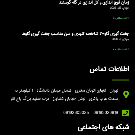
زمان قوچ اندازی و کل اندازی در گله گوسفند
جولای 26, 2026
ادامه مطلب »
جفت گیری گاو+7 شاخصه کلیدی و سن مناسب جفت گیری گاوها
جولای 6, 2026
ادامه مطلب »
اطلاعات تماس
تهران – انتهای اتوبان ستاری – شمال میدان دانشگاه – ۱ کیلومتر به
سمت غرب باکری – نبش خیابان کشاورز – درب سفید بزرگ باغ انار
09193020819 - 09192803025
شبکه های اجتماعی