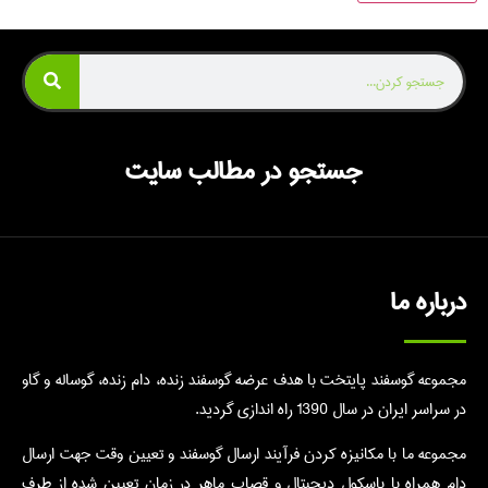
جستجو در مطالب سایت
درباره ما
مجموعه گوسفند پایتخت با هدف عرضه گوسفند زنده، دام زنده، گوساله و گاو
در سراسر ایران در سال 1390 راه اندازی گردید.
مجموعه ما با مکانیزه کردن فرآیند ارسال گوسفند و تعیین وقت جهت ارسال
دام همراه با باسکول دیجیتال و قصاب ماهر در زمان تعیین شده از طرف