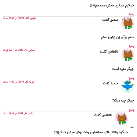
جیگرم جیگرم جیگرمممممم????
پاسخ
مارس 30, 2019 در 2:50 ب.ظ
منصور
گفت:
سلام برآی زن زیتون استم
پاسخ
مارس 14, 2019 در 2:27 ق.ظ
ناشناس
گفت:
جیگر مفید است
پاسخ
فوریه 12, 2019 در 4:32 ب.ظ
حمید
گفت:
جیگر چیه دیگه؟
پاسخ
اکتبر 9, 2019 در 5:19 ب.ظ
ناشناس
گفت:
جیگرخرباشتر قاتی میشه اون وقت بهش میکن جیگر????