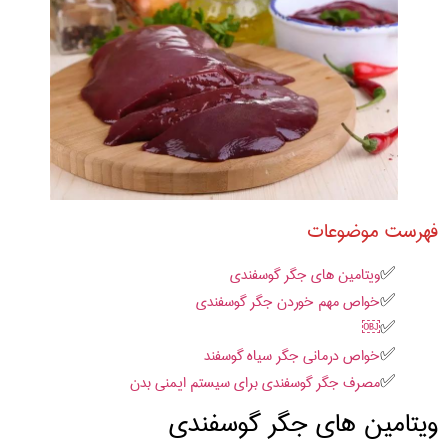
فهرست موضوعات
ویتامین های جگر گوسفندی
خواص مهم خوردن جگر گوسفندی
￼
خواص درمانی جگر سیاه گوسفند
مصرف جگر گوسفندی برای سیستم ایمنی بدن
ویتامین های جگر گوسفندی