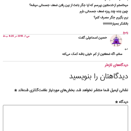
ميخاستم ازخدمتتون بپرسم كه ايا جگر باعث از بين رفتن ضعف جسمانى ميشه؟
چون بنده چند روزه ضعف جسمانى دارم
برم بگيرم جگر مصرف كنم؟
باتشكر بسيار????????
پاسخ
می 1, 2018 در 8:25 ب.ظ
حسین اسماعیلی
گفت:
سلام، اگه ضعفتون از کم خونی باشه کمک می‌کنه
دیدگاه‌های تازه‌تر
دیدگاهتان را بنویسید
نشانی ایمیل شما منتشر نخواهد شد.
بخش‌های موردنیاز علامت‌گذاری شده‌اند
*
دیدگاه
*