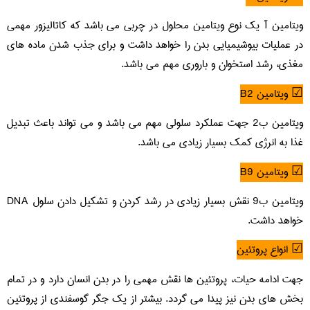
ویتامین آ یک نوع ویتامین محلول در چربی می باشد که کاتالیزور مهمی
در عملیات بیوشیمیایی بدن را خواهد داشت و برای جذب شدن ماده های
مغذی، رشد استخوان و باروری مهم می باشد.
☑ ویتامین B2
ویتامین ب2 جهت عملکرد سلولی مهم می باشد و می تواند باعث تبدیل
غذا به انرژی کمک بسیار زیادی می باشد.
☑ ویتامین B9
ویتامین ب9 نقش بسیار زیادی در رشد کردن و تشکیل دادن سلول DNA
خواهد داشت.
☑ انواع پروتئین
جهت ادامه حیات، پروتئین ها نقش مهمی را در بدن انسان دارد و در تمام
بخش های بدن نیز پیدا می گردد. بیشتر از یک جگر گوسفندی از پروتئین