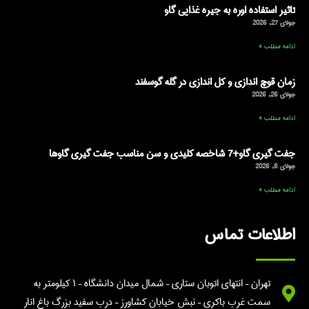
تاثیر استفاده اوره به جیره غذایی گاو
جولای 27, 2026
ادامه مطلب »
زمان قوچ اندازی و کل اندازی در گله گوسفند
جولای 26, 2026
ادامه مطلب »
جفت گیری گاو+7 شاخصه کلیدی و سن مناسب جفت گیری گاوها
جولای 6, 2026
ادامه مطلب »
اطلاعات تماس
تهران – انتهای اتوبان ستاری – شمال میدان دانشگاه – ۱ کیلومتر به
سمت غرب باکری – نبش خیابان کشاورز – درب سفید بزرگ باغ انار