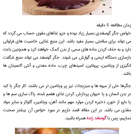
زمان مطالعه:
5
دقیقه
خواص جگر گوسفندی بسیار زیاد بوده و جزو غذاهای مقوی حساب می گردد که
می تواند برای سلامتی بسیار مفید باشد. این منبع غذایی خاصیت های فراوانی
دارد و به حذف کردن ماده های سمی از بدن کمک خواهند کرد و همچنین باعث
بازسازی دستگاه ایمنی و گوارش می شوند. جگر گوسفند می تواند منبع شگفت
انگیزی از ویتامین، پروتئین، اسیدهای چرب، ماده معدنی و آنتی اکسیدان ها
باشد.
جگرها حتی از میوه ها و سبزیجات نیز پر ویتامین تر می باشند. کار جگر یا کبد
در بدن انسان و یا حیوان پردازش کردن غذای هضم شده، پاک سازی سم ها و
یا دارو از خون، ذخیره کردن موارد مهم مانند آهن، ویتامین، گلوکز و سایر مواد
مغذی می باشد. در این مقاله قصد داریم در مورد خواص آن بیشتر صحبت
نماییم، پس با
گوسفند زنده
همراه باشید.