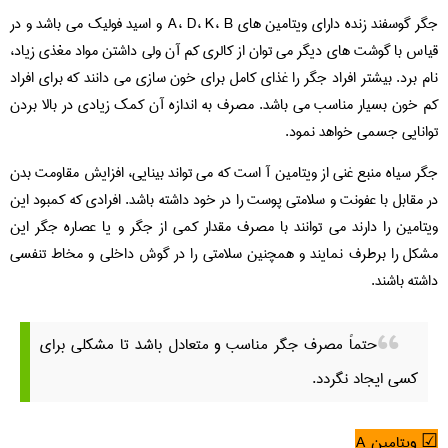
جگر گوسفند زنده دارای ویتامین های A، D، K، B و اسید فولیک می باشد و در
قیاس با گوشت های دیگر می توان از کالری کم آن ولی داشتن مواد مغذی زیاد،
نام برد. بیشتر افراد جگر را غذای کامل برای خون سازی می دانند که برای افراد
کم خون بسیار مناسب می باشد. مصرف به اندازه آن کمک زیادی در بالا بردن
توانایی جسمی خواهد نمود.
جگر سیاه منبع غنی از ویتامین آ است که می تواند بینایی، افزایش مقاومت بدن
در مقابل با عفونت و سلامتی پوست را در خود داشته باشد. افرادی که کمبود این
ویتامین را دارند می توانند با مصرف مقدار کمی از جگر و یا عصاره جگر این
مشکل را برطرف نمایند و همچنین سلامتی را در گوش داخلی و مخاط تنفسی
داشته باشند.
حتماً مصرف جگر مناسب و متعادل باشد تا مشکلی برای
کسی ایجاد نگردد.
☑ ویتامین A