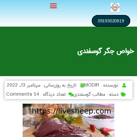
09193020819
خواص جگر گوسفندی
نویسنده :
MODIR
تاریخ به روزرسانی :
سپتامبر 13, 2022
دسته :
مطالب گوسفندی
تعداد دیدگاه :
54 Comments