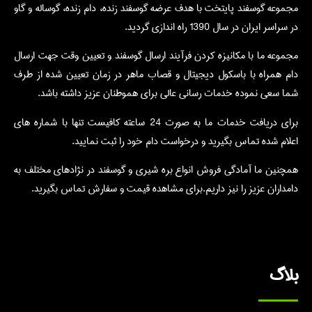
مجموعه گوسفند پایتخت با هدف عرضه گوسفند زنده، دام زنده، گوساله و گاو
در سراسر ایران در سال 1390 راه اندازی گردید.
مجموعه ما با مکانیزه کردن فرآیند ارسال گوسفند و تعیین وقت جهت ارسال
دام همراه با باسکول دیجیتال و قصاب ماهر در زمان تعیین شده از طرف
شما سعی نموده خدمات رسانی عالی برای هموطنان عزیز داشته باشد.
برای دریافت خدمات ما به صورت 24 ساعته کافیست تنها با شماره های
اعلام شده تماس بگیرید و درخواست دام خود را ثبت نمایید.
همچنین ما آمادگی فروش انواع بره شیری و گوسفند در نژادهای مختلف به
دامداران عزیز را نیز داریم.برای مشاهده قیمت و سفارش تماس بگیرید.
بلاگ