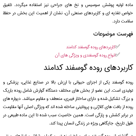
ده اولیه پوشش سوسیس و نخ‌ های جراحی نیز استفاده میگردد. تلفیق
اص تغذیه‌ ای و کاربردهای صنعتی آن، نشان از اهمیت این بخش در حفظ
امت دارد.
هرست موضوعات
کاربردهای روده گوسفند کدامند
انواع روده گوسفندی و ویژگی های آن
اربردهای روده گوسفند کدامند
ده گوسفند یکی از اجزای حیوانی با ارزش بالا در صنایع غذایی، پزشکی و
لیدی است. این عضو از بخش‌ های مختلف دستگاه گوارش شامل روده باریک
بزرگ تشکیل شده و دارای ساختار فیبری، منعطف و مقاوم میباشد. دیواره‌ های
ده از بافت‌ های کلاژنی و پروتئینی ساخته شده‌ اند که ویژگی اصلی آنها مقاومت
 برابر کشش و پارگی است. همین خاصیت سبب شده تا این ماده طبیعی در
ل تاریخ، جایگاهی ویژه در زندگی انسان پیدا کند.
 گذشته از روده گوسفند برای ساخت زه تیر و کمان، شلاق و ابزارهای سنتی