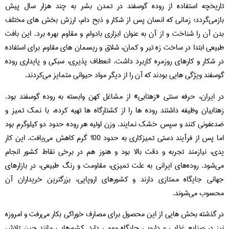
ریخچه استفاده از روده گوسفند در تمدن بشر به چند هزار سال پیش
زمی‌گردد؛ زمانی که انسان پس از شکار و ذبح دام، ارزش بخش‌ های مختلف
ن آن را شناخت و از آن به عنوان ابزاری بادوام و مقاوم بهره برد. این بافت
یعی ابتدا در ساخت زه تیر و کمان، شلاق و ریسمان‌ های مقاوم برای استفاده
 شکار و کارهای روزمره کاربرد داشت. انعطاف‌ پذیری، سبکی و پایداری روده
سفند ویژگی‌ هایی بودند که آن را از دیگر مواد حیوانی متمایز می‌کردند.
 ایران، حرفه سنتی «زهتابی» از مشاغل کهن وابسته به روده گوسفند بود.
تابیان وظیفه داشتند روده‌ ها را از کشتارگاه‌ ها تهیه کرده، با نمک تمیز و
عفونی کنند و سپس خشک نمایند. وزن اولیه هر روده حدود دو کیلوگرم بود
اما پس از فرآیند دستی تمیزکاری به حدود 100 گرم کاهش می‌یافت. این کار
ی، نیازمند تجربه و دقت بالا بود و هنوز هم در برخی نقاط کشور انجام
‌شود. روده‌های ایرانی به علت تمیزی، مقاومت و رنگ طبیعی، در بازارهای
انی جایگاه ممتازی دارند و کشورهای اروپایی، بزرگترین خریداران آن
سوب می‌شوند.
 گذشته بخش‌ هایی از این محصول برای مصارف خوراکی بکار می‌رفت و امروزه
ز در صنایع غذایی و دارویی جایگاه مهمی دارد. کشورهایی مانند چین تلاش