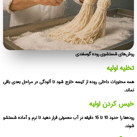
ش‌های شستشوی روده گوسفندی
لیه اولیه
ه محتویات داخلی روده از کیسه خارج شود تا آلودگی در مراحل بعدی باقی
اند.
یس کردن اولیه
روده‌ها را حدود 10 تا 15 دقیقه در آب معمولی قرار دهید تا نرم و آماده شستشو
ند.