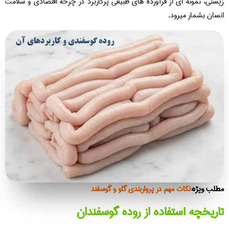
ستی، نمونه‌ ای از فرآورده‌ های طبیعی پرکاربرد در چرخه اقتصادی و سلامت
سان بشمار میرود.
لب ویژه:
نکات مهم در پرواربندی گاو و گوسفند
ریخچه استفاده از روده گوسفندان