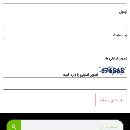
میل
‌ سایت
ویر امنیتی
*
تصویر امنیتی را وارد کنید: