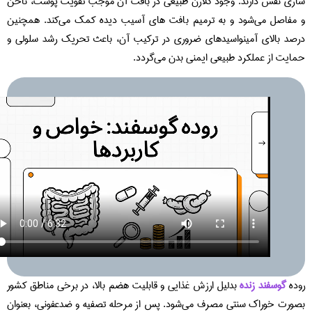
زی نقش دارند. وجود کلاژن طبیعی در بافت آن موجب تقویت پوست، ناخن
مفاصل می‌شود و به ترمیم بافت‌ های آسیب‌ دیده کمک می‌کند. همچنین
صد بالای آمینواسیدهای ضروری در ترکیب آن، باعث تحریک رشد سلولی و
ایت از عملکرد طبیعی ایمنی بدن می‌گردد.
ده
گوسفند زنده
بدلیل ارزش غذایی و قابلیت هضم بالا، در برخی مناطق کشور
ورت خوراک سنتی مصرف می‌شود. پس از مرحله تصفیه و ضدعفونی، بعنوان