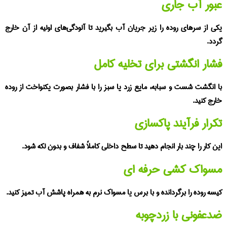
ور آب جاری
ی از سرهای روده را زیر جریان آب بگیرید تا آلودگی‌های اولیه از آن خارج
دد.
ار انگشتی برای تخلیه کامل
 انگشت شست و سبابه، مایع زرد یا سبز را با فشار بصورت یکنواخت از روده
رج کنید.
رار فرآیند پاکسازی
ن کار را چند بار انجام دهید تا سطح داخلی کاملاً شفاف و بدون لکه شود.
سواک‌ کشی حرفه‌ ای
سه روده را برگردانده و با برس یا مسواک نرم به همراه پاشش آب تمیز کنید.
عفونی با زردچوبه