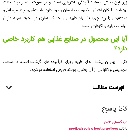
را این بخش مستعد آلودگی باکتریایی است و در صورت عدم رعایت نکات
داشت، امکان انتقال میکروب به انسان وجود دارد. شستشوی چند مرحله‌ای،
عفونی با زرد چوبه یا مواد طبیعی و خشک‌ سازی در محیط تهویه‌ دار از
زامات تولید و نگهداری است.
ا این محصول در صنایع غذایی هم کاربرد خاصی
رد؟
ی از بهترین پوشش‌ های طبیعی برای فرآورده‌ های گوشت است. در صنعت
سیس و کالباس از آن بعنوان پوسته طبیعی استفاده میشود.
فهرست مطالب
پاسخ
گاه‌های تازه‌تر
تاب:
medical review best practices