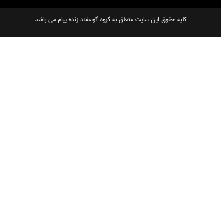
کلیه حقوق این سایت متعلق به گروه گوسفند زنده پیام می باشد.