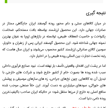
یجه گیری
 میان کالاهای سنتی و دام‌ محور، روده گوسفند ایران جایگاهی ممتاز در
درات جهانی دارد. این محصول ارزشمند بواسطه بافت مستحکم، ضخامت
نواخت و خاصیت انعطاف طبیعی، توانسته در بازارهای اروپا به عنوان بهترین
ونه جهانی شناخته شود. این محصول گوسفند ایرانی پس از زعفران و خاویار،
مین کالای صادراتی ارزشمند کشور محسوب می‌شوند و ایران سال‌ هاست که
به نخست تجارت بین‌ المللی روده طبیعی را در اختیار دارد.
ا در پشت این افتخار، واقعیتی تأسف‌ بار نهفته است. نبود صنایع فرآوری داخلی
ب شده روده‌ ها بصورت خام از کشور خارج شوند و شرکت‌ های خارجی با
دیل آن به کالاهایی چون نخ‌های جراحی، زه‌ های سازهای موسیقی و پوشش‌
ی خوراکی، سودهای میلیاردی به دست آورند. این خلأ صنعتی موجب شده
افع اصلی به خارج از مرزها منتقل شود؛ در حالیکه ایران صاحب باکیفیت‌ترین
ده دامی دنیا است.