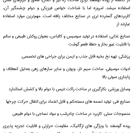
تفاده میشد. امروزه اما با شناخت خواص فیزیکی و دوام چشمگیر آن،
ربردهای گسترده‌ تری در صنایع مختلف یافته است. مهم‌ترین موارد استفاده
رتند از:
ایع غذایی: استفاده در تولید سوسیس و کالباس، بعنوان روکش طبیعی و سالم
 قابلیت عبور بخار و حفظ طعم گوشت
شکی: تهیه نخ بخیه قابل جذب و ایمن برای جراحی‌ های تخصصی
وات موسیقی: ساخت سیم تار، ویولن و سایر سازهای زهی به‌دلیل انعطاف و
یداری صوتی بالا
ایل ورزشی: بکارگیری در ساخت راکت تنیس با دوام بالا و کشش استاندارد
ایع فنی: تولید تسمه‌ های مستحکم و قابل‌ اعتماد برای انتقال حرکت چرخها
سوجات سنتی: کاربرد در ساخت چادرشب و مواد نساجی با دوام طبیعی
ده گوسفند با ویژگی‌ های ارگانیک، مقاومت حرارتی و قابلیت تجزیه‌ پذیری