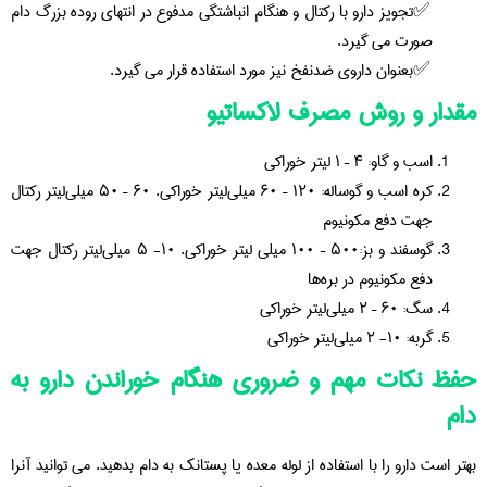
تجویز دارو با رکتال و هنگام انباشتگی مدفوع در انتهای روده بزرگ دام
صورت می گیرد.
بعنوان داروی ضدنفخ نیز مورد استفاده قرار می گیرد.
مقدار و روش مصرف لاکساتیو
اسب و گاو: ۴ – ۱ لیتر خوراکی
کره اسب و گوساله: ۱۲۰ – ۶۰ میلی‌لیتر خوراکی. ۶۰ – ۵۰ میلی‌لیتر رکتال
جهت دفع مکونیوم
گوسفند و بز:۵۰۰ – ۱۰۰ میلی لیتر خوراکی. ۱۰- ۵ میلی‌لیتر رکتال جهت
دفع مکونیوم در بره‌ها
سگ: ۶۰ – ۲ میلی‌لیتر خوراکی
گربه: ۱۰- ۲ میلی‌لیتر خوراکی
حفظ نکات مهم و ضروری هنگام خوراندن دارو به
دام
بهتر است دارو را با استفاده از لوله معده یا پستانک به دام بدهید. می توانید آنرا