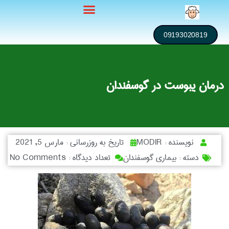
09193020819
درمان یبوست در گوسفندان
نویسنده :
MODIR
تاریخ به روزرسانی :
مارس 5, 2021
دسته :
بیماری گوسفندان
تعداد دیدگاه :
No Comments