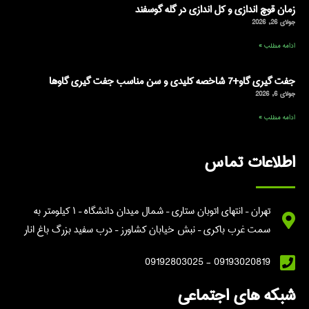
زمان قوچ اندازی و کل اندازی در گله گوسفند
جولای 26, 2026
ادامه مطلب »
جفت گیری گاو+7 شاخصه کلیدی و سن مناسب جفت گیری گاوها
جولای 6, 2026
ادامه مطلب »
اطلاعات تماس
تهران – انتهای اتوبان ستاری – شمال میدان دانشگاه – ۱ کیلومتر به
سمت غرب باکری – نبش خیابان کشاورز – درب سفید بزرگ باغ انار
09193020819 - 09192803025
شبکه های اجتماعی