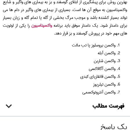
بهترین روش برای پیشگیری از ابتلای گوسفند و بز به بیماری های واگیر و شایع
واکسیناسیون به موقع آن ها است. بسیاری از بیماری های واگیر در دام ها می
تواند بسیار کشنده باشد و موجب مرگ بخشی از گله یا تمام گله و زیان بسیار
برای دامدار شود. یک دامدار موفق باید برنامه
واکسیناسیون
را یکی از اولویت
های مهم خود در پرورش گوسفند و بز قرار دهد.
واکسن بروسلوز یا تب مالت
واکسن آبله
واکسن شاربن
واکسن آگالاکسی
واکسن قانقاریای کبدی
واکسن تیلریوز
واکسن آنتروتوکسمی
فهرست مطالب
یک پاسخ