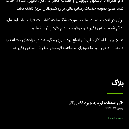
دام همراه با باسکول دیجیتال و قصاب ماهر در زمان تعیین شده از طرف
شما سعی نموده خدمات رسانی عالی برای هموطنان عزیز داشته باشد.
برای دریافت خدمات ما به صورت 24 ساعته کافیست تنها با شماره های
اعلام شده تماس بگیرید و درخواست دام خود را ثبت نمایید.
همچنین ما آمادگی فروش انواع بره شیری و گوسفند در نژادهای مختلف به
دامداران عزیز را نیز داریم.برای مشاهده قیمت و سفارش تماس بگیرید.
بلاگ
تاثیر استفاده اوره به جیره غذایی گاو
جولای 27, 2026
ادامه مطلب »