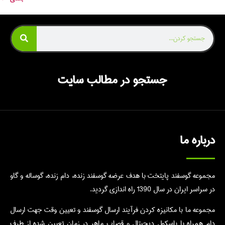
جستجو در مطالب سایت
درباره ما
مجموعه گوسفند پایتخت با هدف عرضه گوسفند زنده، دام زنده، گوساله و گاو
در سراسر ایران در سال 1390 راه اندازی گردید.
مجموعه ما با مکانیزه کردن فرآیند ارسال گوسفند و تعیین وقت جهت ارسال
دام همراه با باسکول دیجیتال و قصاب ماهر در زمان تعیین شده از طرف