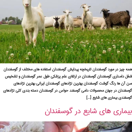
همه چیز در مورد گوسفندان تاریخچه پیدایش گوسفندان استفاده های مختلف از گوسفندان
شغل دامداری گوسفندان گوسفندان در ارتقای علم پزشکی طول عمر گوسفندان و تشخیص
سن آن ها رنگ گوشت گوسفندان بهترین نژادهای گوسفندان ایرانی بهترین نژادهای
گوسفندان در جهان محصولات دامی گوسفند حواس در گوسفندان دسته بندی کلی نژادهای
گوسفندی بیماری های شایع […]
بیماری های شایع در گوسفندان