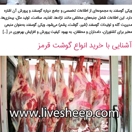
ویکی گوسفند به مجموعه‌ای از اطلاعات تخصصی و جامع درباره گوسفند و پرورش آن اشاره
دارد. این اطلاعات شامل جنبه‌های مختلفی مانند نژادها، تغذیه، سلامت، تولید مثل، بیماری‌ها،
مدیریت گله و تولیدات گوسفند (شیر، گوشت، پشم) می‌شود. ویکی گوسفند به‌عنوان منبعی
معتبر برای کشاورزان، دامداران و محققان، به بهبود کیفیت پرورش و افزایش بهره‌وری در […]
آشنایی با خرید انواع گوشت قرمز