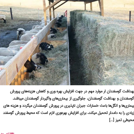
بهداشت گوسفندان ار موارد مهم در جهت افزایش بهره وری و کاهش هزینه‌هاى پرورش
گوسفندان و بهداشت گوسفندان، جلوگیرى از بیمارى‌هاى واگیردار گوسفندان میباشد.
بیمارى‌ها و انگل‌ها باعث خسارات جبران ناپذیری در پرورش گوسفندان میگردد و هزینه های
زیادی را به دامدار تحمیل میکند، برای افزایش بهره‌وری لازم است که محیط پرورش گوسفند
محیطی تمیز […]
بعدی
←