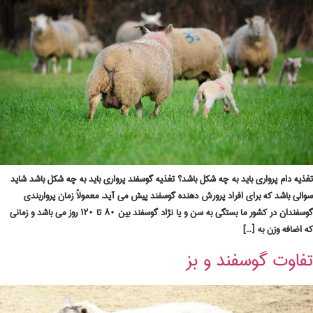
تغذیه دام پرواری باید به چه شکل باشد؟ تغذیه گوسفند پرواری باید به چه شکل باشد شاید
سوالی باشد که برای افراد پرورش دهنده گوسفند پیش می آید. معمولاً زمان پرواربندی
گوسفندان در کشور ما بستگی به سن و یا نژاد گوسفند بین ۸۰ تا ۱۲۰ روز می باشد و زمانی
که اضافه وزن به […]
تفاوت گوسفند و بز