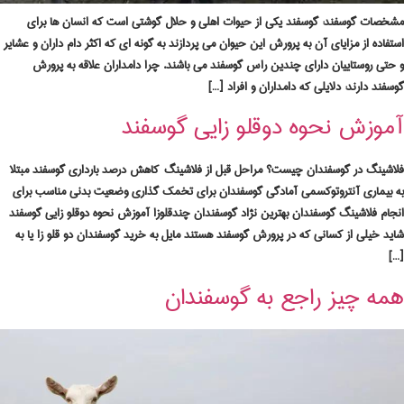
مشخصات گوسفند: گوسفند یکی از حیوات اهلی و حلال گوشتی است که انسان ها برای
استفاده از مزایای آن به پرورش این حیوان می پردازند به گونه ای که اکثر دام داران و عشایر
و حتی روستاییان دارای چندین راس گوسفند می باشند. چرا دامداران علاقه به پرورش
گوسفند دارند: دلایلی که دامداران و افراد […]
آموزش نحوه دوقلو زایی گوسفند
فلاشینگ در گوسفندان چیست؟ مراحل قبل از فلاشینگ کاهش درصد بارداری گوسفند مبتلا
به بیماری آنترو‌‌توکسمی آمادگی گوسفندان برای تخمک گذاری وضعیت بدنی مناسب برای
انجام فلاشینگ گوسفندان بهترین نژاد گوسفندان چند‌قلوزا آموزش نحوه دوقلو زایی گوسفند
شاید خیلی از کسانی که در پرورش گوسفند هستند مایل به خرید گوسفندان دو قلو زا یا به
[…]
همه چیز راجع به گوسفندان