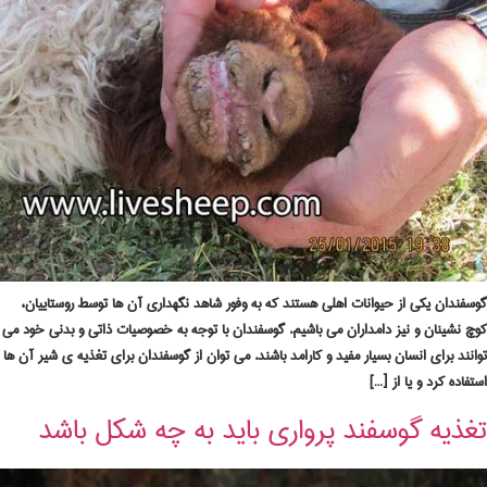
گوسفندان یکی از حیوانات اهلی هستند که به وفور شاهد نگهداری آن ها توسط روستاییان،
کوچ نشینان و نیز دامداران می باشیم. گوسفندان با توجه به خصوصیات ذاتی و بدنی خود می
توانند برای انسان بسیار مفید و کارامد باشند. می توان از گوسفندان برای تغذیه ی شیر آن ها
استفاده کرد و یا از […]
تغذیه گوسفند پرواری باید به چه شکل باشد