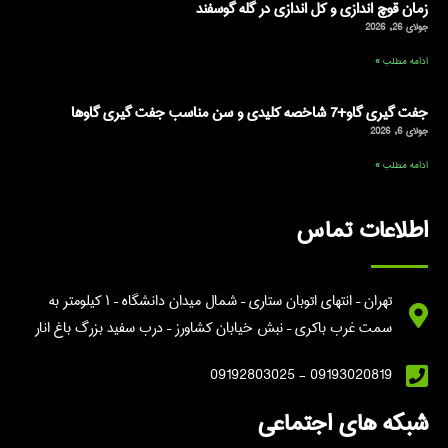
زمان قوچ اندازی و کل اندازی در گله گوسفند
جولای 26, 2026
ادامه مطلب »
جفت گیری گاو+7 شاخصه کلیدی و سن مناسب جفت گیری گاوها
جولای 6, 2026
ادامه مطلب »
اطلاعات تماس
تهران – انتهای اتوبان ستاری – شمال میدان دانشگاه – ۱ کیلومتر به
سمت غرب باکری – نبش خیابان کشاورز – درب سفید بزرگ باغ انار
09193020819 - 09192803025
شبکه های اجتماعی