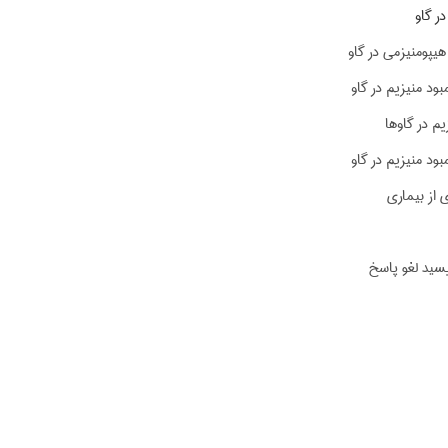
ر گاو
هیپومنیزمی در گاو
بود منیزیم در گاو
یم در گاوها
ود منیزیم در گاو
 از بیماری
یسید لغو پاسخ