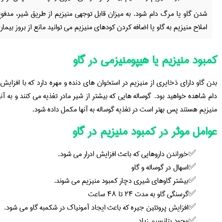
شدن گاو یا مرگ دام شود. به میزان قابل توجهی منیزیم از طریق شیر، مدفوع ی
املاح منیزیم به گاو یا اضافه کردن کودهای منیزیم می توانید مانع از بروز بیما
کمبود منیزیم یا هیپومنیزمی در گاو
بدن گاو دارای ذخایری از منیزیم در استخوان های دنده و مهره دارد که با افزایش
دام شاهده خواهید بود. گوساله هایی که بیشتر از شیر مادر تغذیه می کنند و به 
منیزیم هستند پس بهتر است در تغذیه گوساله به آنها مکمل داده شود.
عوامل موثر در کمبود منیزیم در گاو
خوراندن داروهایی که باعث افزایش ادرار می شود.
اسهال در گوساله و گاو
بیشتر گاوهای شیری دچار کمبود منیزیم می شوند.
گرسنگی گاو به مدت ۲۴ تا ۴۸ ساعت
افزایش پروتئین جیره که باعث ایجاد آمونیاک در شکمبه گاو می شود.
وجود پتانسیم زیاد