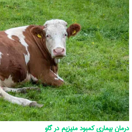
درمان بیماری کمبود منیزیم در گاو