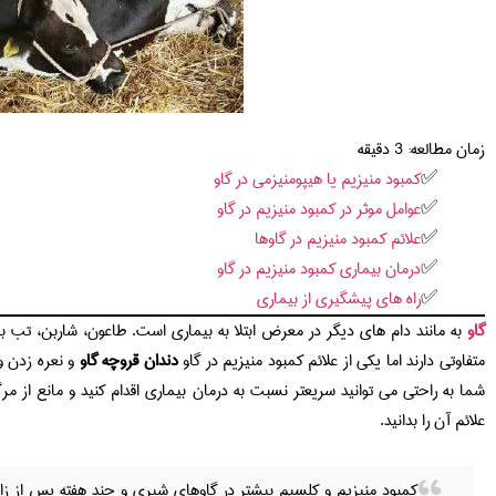
زمان مطالعه:
3
دقیقه
کمبود منیزیم یا هیپومنیزمی در گاو
عوامل موثر در کمبود منیزیم در گاو
علائم کمبود منیزیم در گاوها
درمان بیماری کمبود منیزیم در گاو
راه های پیشگیری از بیماری
گاو
به مانند دام های دیگر در معرض ابتلا به بیماری است. طاعون، شاربن، تب ب
متفاوتی دارند اما یکی از علائم کمبود منیزیم در گاو
دندان قروچه گاو
و نعره زدن و 
شما به راحتی می توانید سریعتر نسبت به درمان بیماری اقدام کنید و مانع از مر
علائم آن را بدانید.
کمبود منیزیم و کلسیم بیشتر در گاوهای شیری و چند هفته پس از 