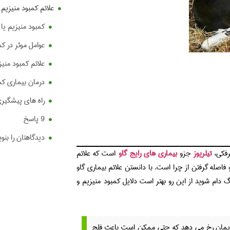
علائم کمبود منیزیم د
کمبود منیزیم یا 
عوامل موثر در کم
علائم کمبود منیز
درمان بیماری کمب
راه های پیشگیری
9 پاسخ
دیدگاهتان را بنو
رفکی،
تیلریوز
جزو
بیماری های رایج گاو
است که علائم
فاصله گرفتن از چرا است. با دانستن علائم بیماری گاو
گ دام شوید از این رو بهتر است دلایل کمبود منیزیم و
زایمان رخ می دهد که حتی ممکن است باعث فلج