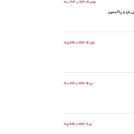
نوامبر 16, 2021 در 11:37 ب.ظ
ی داره یا ن؟؟ممنون
ژوئن 18, 2020 در 3:08 ق.ظ
می 19, 2020 در 8:31 ب.ظ
می 11, 2020 در 9:49 ق.ظ