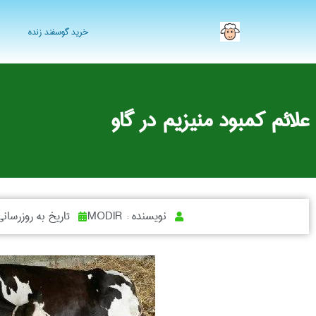
خرید گوسفند زنده
علائم کمبود منیزیم در گاو
نویسنده :
MODIR
تاریخ به روزرسان