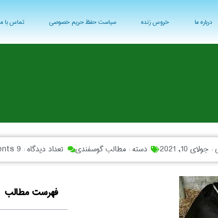
درباره ما
خروس زنده
سیاست حفظ حریم خصوصی
تماس با ما
ی :
جولای 10, 2021
دسته :
مطالب گوسفندی
تعداد دیدگاه :
9 Comments
فهرست مطالب