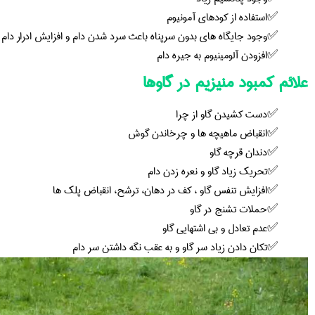
استفاده از کودهای آمونیوم
وجود جایگاه های بدون سرپناه باعث سرد شدن دام و افزایش ادرار دام
افزودن آلومینیوم به جیره دام
علائم کمبود منیزیم در گاوها
دست کشیدن گاو از چرا
انقباض ماهیچه ها و چرخاندن گوش
دندان قرچه گاو
تحریک زیاد گاو و نعره زدن دام
افزایش تنفس گاو ، کف در دهان، ترشح، انقباض پلک ها
حملات تشنج در گاو
عدم تعادل و بی اشتهایی گاو
تکان دادن زیاد سر گاو و به عقب نگه داشتن سر دام