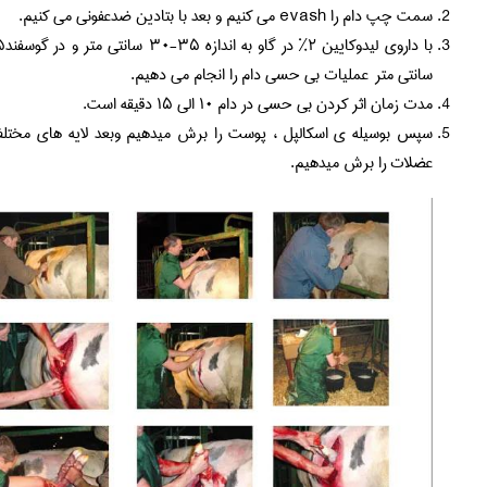
سمت چپ دام را evash می کنیم و بعد با بتادین ضدعفونی می کنیم.
با داروی لیدوکایین ۲% در گاو به اندازه ۳۵-۳۰ سانتی متر و در گوسفند۱۵
سانتی متر عملیات بی حسی دام را انجام می دهیم.
مدت زمان اثر کردن بی حسی در دام ۱۰ الی ۱۵ دقیقه است.
سپس بوسیله ی اسکالپل ، پوست را برش میدهیم وبعد لایه های مختلف
عضلات را برش میدهیم.