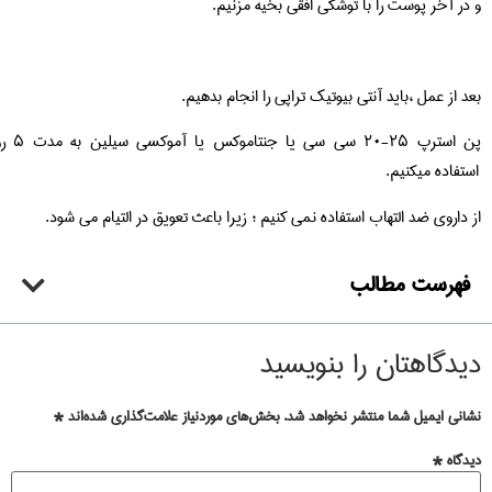
ر پوست را با توشکی افقی بخیه مزنیم.
مل ،باید آنتی بیوتیک تراپی را انجام بدهیم.
پن استرپ ۲۵-۲۰ سی سی یا جنتاموکس یا آموکسی سیلین به مدت ۵ روز
 میکنیم.
 ضد التهاب استفاده نمی کنیم ؛ زیرا باعث تعویق در التیام می شود.
ت مطالب
اهتان را بنویسید
میل شما منتشر نخواهد شد.
بخش‌های موردنیاز علامت‌گذاری شده‌اند
*