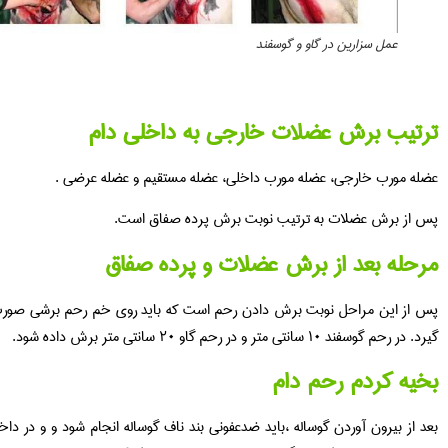
عمل سزارین در گاو و گوسفند
ب برش عضلات خارجی به داخلی دام
رب خارجی، عضله مورب داخلی، عضله مستقیم و عضله عرضی .
برش عضلات به ترتیب نوبت برش پرده صفاق است.
 بعد از برش عضلات و پرده صفاق
این مراحل نوبت برش دادن رحم است که باید روی خم رحم برشی صورت
نتی متر و در رحم گاو ۲۰ سانتی متر برش داده شود.
کردم رحم دام
بیرون آوردن گوساله ،باید ضدعفونی بند ناف گوساله انجام شود و و در داخل