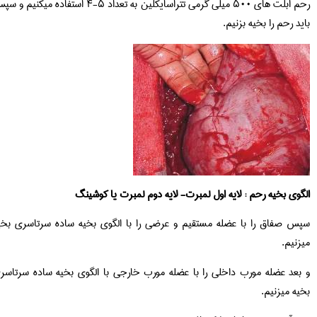
رحم ابلت های ۵۰۰ میلی گرمی تتراسایکلین به تعداد ۵-۴ استفاده میکنیم و سپس
 را بخیه بزنیم.
خیه رحم : لایه اول لمبرت- لایه دوم لمبرت یا کوشینگ
ق را با عضله مستقیم و عرضی را با الگوی بخیه ساده سرتاسری بخیه
ضله مورب داخلی را با عضله مورب خارجی با الگوی بخیه ساده سرتاسری
زنیم.