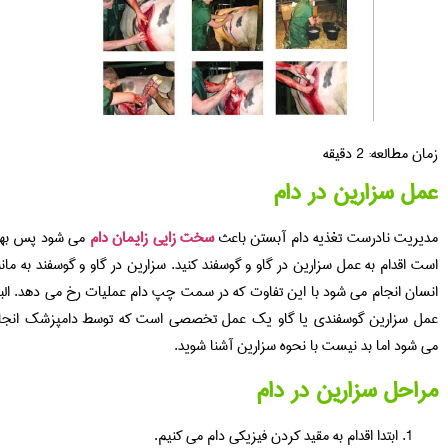
العه:
2
دقیقه
زارین در دام
نادرست تغذیه دام آبستن باعث
سخت زایی زایمان دام
می شود پس بهتر
ام به عمل سزارین در گاو و گوسفند کنید. سزارین در گاو و گوسفند به مانند
نجام می شود با این تفاوت که در سمت چپ دام عملیات رخ می دهد. البته
ارین گوسفندی یا گاو یک عمل تخصصی است که توسط دامپزشک انجام
اما بد نیست با نحوه سزارین آشنا شوید.
 سزارین در دام
ابتدا اقدام به مقید کردن فیزیکی دام می کنیم.