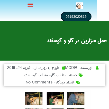
09193020819
زارین در گاو و گوسفند
نویسنده :
MODIR
تاریخ به روزرسانی :
فوریه 24, 2019
دسته :
مطالب گاو
,
مطالب گوسفندی
تعداد دیدگاه :
No Comments