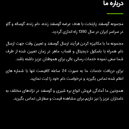
ره ما
ه گوسفند پایتخت با هدف عرضه گوسفند زنده، دام زنده، گوساله و گاو
ران در سال 1390 راه اندازی گردید.
ه ما با مکانیزه کردن فرآیند ارسال گوسفند و تعیین وقت جهت ارسال
مراه با باسکول دیجیتال و قصاب ماهر در زمان تعیین شده از طرف
عی نموده خدمات رسانی عالی برای هموطنان عزیز داشته باشد.
برای دریافت خدمات ما به صورت 24 ساعته کافیست تنها با شماره های
 شده تماس بگیرید و درخواست دام خود را ثبت نمایید.
ن ما آمادگی فروش انواع بره شیری و گوسفند در نژادهای مختلف به
ان عزیز را نیز داریم.برای مشاهده قیمت و سفارش تماس بگیرید.