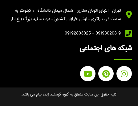
تهران – انتهای اتوبان ستاری – شمال میدان دانشگاه – ۱ کیلومتر به
سمت غرب باکری – نبش خیابان کشاورز – درب سفید بزرگ باغ انار
09193020819 - 09192803025
ه های اجتماعی
کلیه حقوق این سایت متعلق به گروه گوسفند زنده پیام می باشد.