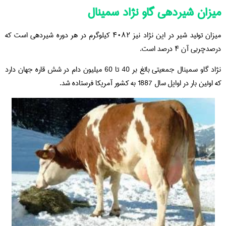
میزان شیردهی گاو نژاد سمینال
میزان تولید شیر در این نژاد نیز ۴۰۸۲ کیلوگرم در هر دوره شیردهی است که
درصدچربی آن ۴ درصد است.
نژاد گاو سمینال جمعیتی بالغ بر 40 تا 60 میلیون دام در شش قاره جهان دارد
که اولین بار در اوایل سال 1887 به کشور آمریکا فرستاده شد.