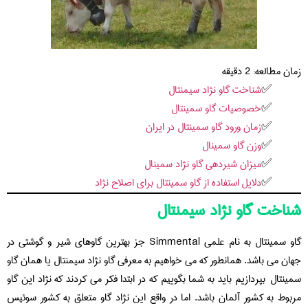
زمان مطالعه:
2
دقیقه
شناخت گاو نژاد سیمنتال
خصوصیات گاو سمینتال
زمان ورود گاو سمینتال در ایران
وزن گاو سمینال
میزان شیردهی گاو نژاد سمینال
دلایل استفاده از گاو سمینتال برای اصلاح نژاد
شناخت گاو نژاد سیمنتال
گاو سمینتال به نام علمی Simmental جز بهترین گاوهای شیر و گوشتی در
جهان می باشد. همانطور که می خواهیم به معرفی گاو نژاد سیمنتال یا همان گاو
سمینتال بپردازیم باید به شما بگوییم که در ابتدا فکر می کردند که نژاد این گاو
مربوط به کشور آلمان باشد. اما در واقع این نژاد گاو متعلق به کشور سوئیس