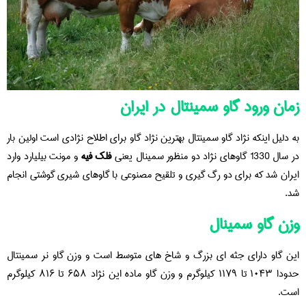
زمان ورود گاو سمینتال در ایران
به دلیل اینکه نژاد گاو سمینتال بهترین نژاد گاو برای اطلاح نژادی است اولین بار
در سال 1330 گاوهای نژاد دو منظور سمینال یعنی
فلک فیه
و مونت بیلیارد وارد
ایران شد که برای دو رگ گیری و تلقیح مصنوعی با گاوهای شیری گوشتی انجام
شد.
وزن گاو سمینال
این گاو دارای جثه ای بزرگ و شاخ های متوسط است و وزن گاو نر سمینتال
حدودا ۱۰۴۳ تا ۱۱۷۹ کیلوگرم و وزن گاو ماده این نژاد ۶۵۸ تا ۸۱۶ کیلوگرم
است.