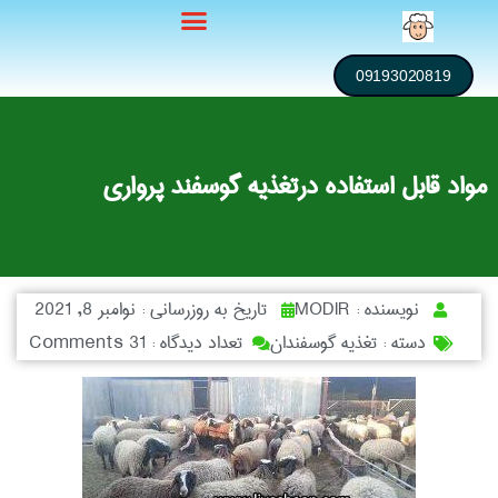
09193020819
مواد قابل استفاده درتغذیه گوسفند پرواری
نویسنده :
MODIR
تاریخ به روزرسانی :
نوامبر 8, 2021
دسته :
تغذیه گوسفندان
تعداد دیدگاه :
31 Comments