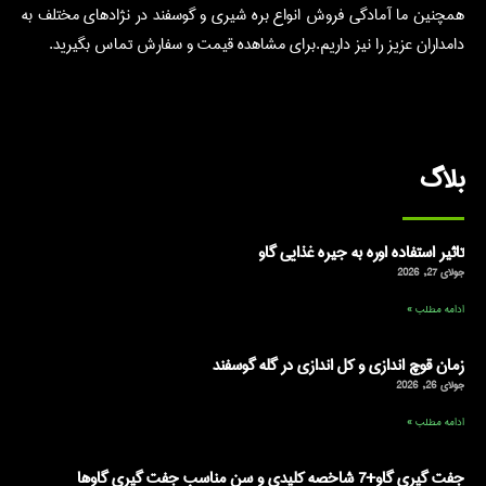
همچنین ما آمادگی فروش انواع بره شیری و گوسفند در نژادهای مختلف به
دامداران عزیز را نیز داریم.برای مشاهده قیمت و سفارش تماس بگیرید.
بلاگ
تاثیر استفاده اوره به جیره غذایی گاو
جولای 27, 2026
ادامه مطلب »
زمان قوچ اندازی و کل اندازی در گله گوسفند
جولای 26, 2026
ادامه مطلب »
جفت گیری گاو+7 شاخصه کلیدی و سن مناسب جفت گیری گاوها