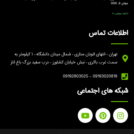
جولای 6, 2026
ادامه مطلب »
اطلاعات تماس
تهران – انتهای اتوبان ستاری – شمال میدان دانشگاه – ۱ کیلومتر به
سمت غرب باکری – نبش خیابان کشاورز – درب سفید بزرگ باغ انار
09193020819 - 09192803025
شبکه های اجتماعی