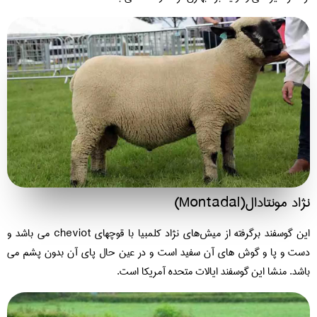
د مونتادال(Montadal)
این گوسفند برگرفته از میش‌های نژاد کلمبیا با قوچهای cheviot می باشد و
ت و پا و گوش های آن سفید است و در عین حال پای آن بدون پشم می
شد. منشا این گوسفند ایالات متحده آمریکا است.