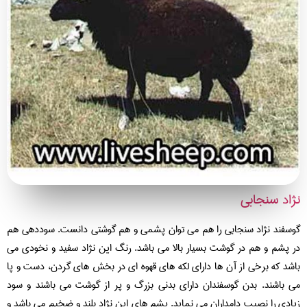
اد سنجابی
سفند نژاد سنجابی را هم می توان پشمی و هم گوشتی دانست. سوددهی هم
 پشم و هم در گوشت بسیار بالا می باشد. رنگ این نژاد سفید و نخودی می
شد که برخی از آن ها دارای لکه های قهوه ای در بخش های گردن، دست و پا
 باشند. بدن گوسفندان دارای بدنی بزرگ و پر از گوشت می باشند و سود
ادی را نصیب دامداران می نماید. پشم های این نژاد بلند و ضخیم می باشد و