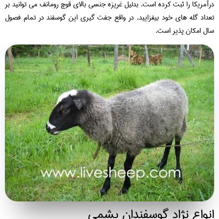
آمریکا را ثبت کرده است. بدلیل غریزه جنسی بالای قوچ رومانف می توانید بر
داد گله های خود بیفزایید. در واقع جفت گیری این گوسفند در تمام فصول
ل امکان پذیر است.
نواع نژاد گوسفندان پشمی