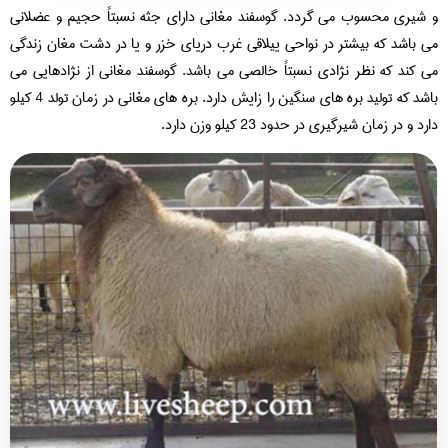
شیری محسوب می گردد. گوسفند مغانی دارای جثه نسبتاً حجیم و عضلانی
 باشد که بیشتر در نواحی ییلاقی غرب دریای خزر و یا در دشت مغان زندگی
 کند که نظر نژادی نسبتاً خالصی می باشد. گوسفند مغانی از نژادهایی می
باشد که تولید بره های سنگین را زایش دارد. بره های مغانی در زمان تولد 4 کیلو
د و در زمان شیرگیری در حدود 23 کیلو وزن دارد.