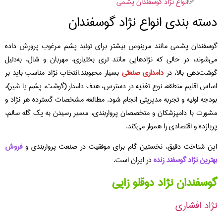
انواع نژاد گوسفندان پشمی
سته بندی انواع نژاد گوسفندان
سفندان پشمی مانند مرینوس بیشتر برای تولید پشم مرغوب پرورش داده
‌شوند، در حالی که نژادهایی مانند لری بختیاری، مهربان و شال، به‌دلیل
شت‌دهی بالا، در
دامداری صنعتی
بسیار محبوبند.انتخاب نژاد مناسب باید بر
اس اقلیم منطقه، نوع تغذیه در دسترس، هدف دامدار (گوشت، پشم یا شیر)،
دجه اولیه و تجربه مدیریتی انجام شود. مطالعه مشخصات گسترده هر نژاد و
ورت با دامپزشکان و متخصصان پرواربندی، مسیر رسیدن به یک گله سالم،
بازده و اقتصادی را هموار می‌کند.
ن شناخت دقیق، نخستین گام برای موفقیت در صنعت پرواربندی و
فروش
ترین نژاد گوسفند زنده
در ایران است.
سفندان نژاد دوقلو زایی
اد افشاری