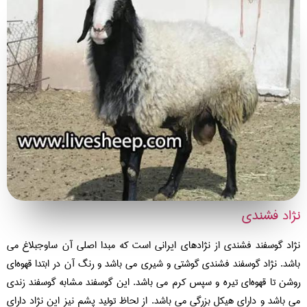
اد فشندی
اد گوسفند فشندی از نژادهای ایرانی است که مبدا اصلی آن ساوجبلاغ می
شد. نژاد گوسفند فشندی گوشتی و شیری می باشد و رنگ آن در ابتدا قهوه‌ای
شن تا قهوه‌ای تیره و سپس کرم می باشد. این گوسفند مشابه گوسفند زندی
 باشد و دارای هیکل بزرگی می باشد. از لحاظ تولید پشم نیز این نژاد دارای