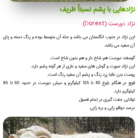
ادهایی با پشم نسبتاً ظریف
اد دورست (Dorest)
ن نژاد در جنوب انگلستان می باشد و جثه آن متوسط بوده و رنگ دسته و پای
 سفید می باشد.
سفند دورست هم شاخ دار و هم بدون شاخ است.
ن نژاد صورت و گوش های سفید و عاری از هر گونه پشم دارد.
ست بدن غالبا زرد رنگ و پشم آن سفید رنگ است.
قوچ در هنگام بلوغ 85 تا 125 کیلوگرم و میش دورست در حدود 60 تا 85
لوگرم دارد.
انایی جفت گیری در تمام فصول
صد دوقلو زایی و بره زایی