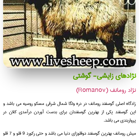
ژادهای زایشی- گوشتی
د رومانف (Romanov)
دگاه اصلی گوسفند رومانف در دره ولگا شمال شرقی مسکو روسیه می باشد و
ن گوسفند یکی از بهترین گوسفندان برای بدست آوردن درآمدی کلان در
واربندی می باشد.
میش رومانف بهترین گوسفند دوقلوزای دنیا می باشد و حتی رکورد 9 قلو و 7 قلو