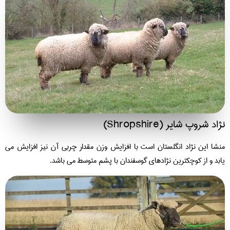
د شروپ شایر (Shropshire)
شا این نژاد انگلستان است با افزایش وزن مقدار چربی آن نیز افزایش می
بد و از کوچکترین نژادهای گوسفندان با پشم متوسط می باشد.