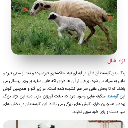
اد شال
گ بدن گوسفندان شال در ابتدای تولد خاکستری تیره بوده و بعد از مدتی تیره و
یل به سیاه می شود. برخی از آن ها دارای لکه هایی سفید بر روی پیشانی می
شند که تا بخش عقبی سر هم کشیده شده است. در زیر گلو و همچنین گوش
ن
گوسفند
منگوله هایی وجود دارد که حالت آویزان دارد. دنبه این نژاد بزرگ
ده و همچنین دارای گوش های بزرگی می باشد. این گوسفندان در بخش های
، دست و پای خود مویی ندارند.