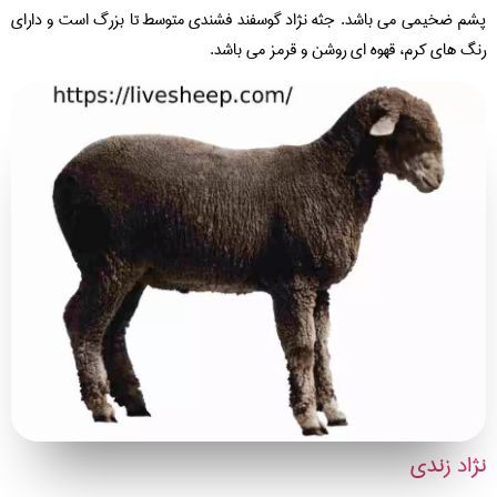
م ضخیمی می باشد. جثه نژاد گوسفند فشندی متوسط تا بزرگ است و دارای
گ های کرم، قهوه ای روشن و قرمز می باشد.
اد زندی