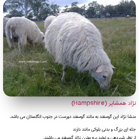
د همشایر (Hampshire)
شا نژاد این گوسفند به مانند گوسفند دورست در جنوب انگلستان می باشد.
ه ای بزرگ و بدنی بلوکی مانند دارند
 نظر شیردهی و تولید بره بهترن نژاد گوسفند می باشند.