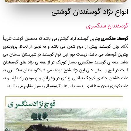
نواع نژاد گوسفندان گوشتی
سفندان سنگسری
سفند سنگسری
بهترین گوسفند نژاد گوشتی می باشد که محصول گوشت تقریباً
٪60 وزن گوسفند پیش از ذبح شدن می باشد و به نوعی از لحاظ پرواربندی
ترین گوسفند می باشد. زیست بوم این نوع گوسفند در شهرستان سمنان می
شد. دنبه ی گوسفند سنگسری بسیار کوچک تر از بقیه ی نژاد های گوسفندان
ت در قوچ و میش های این نژاد شاخ دیده نمی شودگوسفندان سنگسری به
ت داشتن جثه ی کوچک توانایی زیادی در راه رفتن و پیمودن راه دارند و به
ت کویری بودن منطقه ی زیست آن ها ، گوسفندانی بسیار مقاوم می باشند.