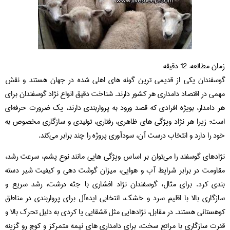
ان مطالعه:
12
دقیقه
سفندان یکی از قدیمی‌ ترین گونه‌ های اهلی‌ شده در جهان هستند و نقش
می در اقتصاد دامداری هر کشور دارند. شناخت دقیق انواع نژاد گوسفندان برای
 دامدار، بویژه افرادی که قصد ورود به پرواربندی دارند، یک ضرورت حرفه‌ای
ت؛ زیرا هر نژاد ویژگی‌ های ظاهری، رفتاری، تولیدی و سازگاری مخصوص به
د را دارد و انتخاب درست آن، سودآوری پروژه را چند برابر می‌کند.
ادهای گوسفند را می‌توان بر اساس ویژگی‌ هایی مانند نوع پشم، سرعت رشد،
اومت در برابر شرایط آب‌ و هوایی، میزان گوشت‌ دهی و کیفیت شیر دسته‌
دی کرد. برای مثال، گوسفندان نژاد افشاری با جثه درشت، رشد سریع و
زگاری بالا با اقلیم سرد و خشک، انتخابی ایده‌آل برای پرواربندی در مناطق
هستانی هستند. در مقابل، نژادهایی مثل قشقایی یا کردی به دلیل تحرک بالا و
رت سازگاری با مراتع سخت، برای دامداری‌ های نیمه‌ متمرکز و کوچ‌ رو گزینه‌