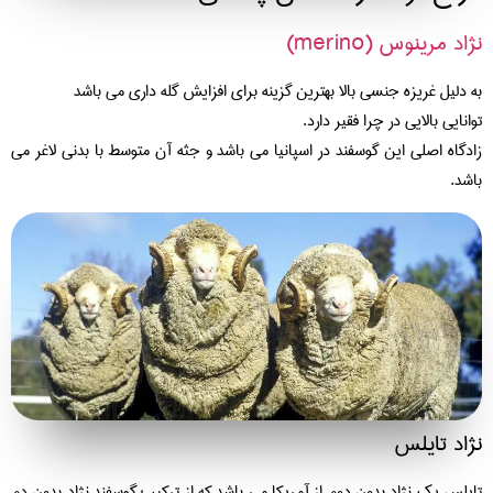
اد مرینوس (merino)
 دلیل غریزه جنسی بالا بهترین گزینه برای افزایش گله داری می باشد
انایی بالایی در چرا فقیر دارد.
دگاه اصلی این گوسفند در اسپانیا می باشد و جثه آن متوسط با بدنی لاغر می
شد.
اد تایلس
یلس یک نژاد بدون دوم از آمریکا می باشد که از ترکیب گوسفند نژاد بدون دم