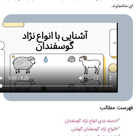
 مناسبترند.
رست مطالب
دسته بندی انواع نژاد گوسفندان
انواع نژاد گوسفندان گوشتی