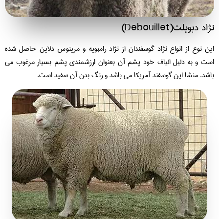
د دبویلت(Debouillet)
ن نوع از انواع نژاد گوسفندان از نژاد رامبویه و مرینوس دلاین حاصل شده
ت و به دلیل الیاف خود پشم آن بعنوان ارزشمندی پشم بسیار مرغوب می
شد. منشا این گوسفند آمریکا می باشد و رنگ بدن آن سفید است.