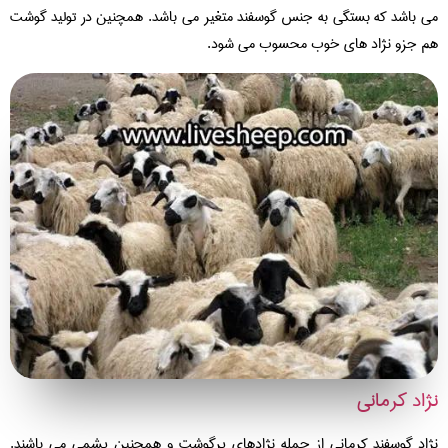
 باشد که بستگی به جنس گوسفند متغیر می باشد. همچنین در تولید گوشت
 جزو نژاد های خوب محسوب می شود.
اد کرمانی
اد گوسفند کرمانی از جمله نژادهای پرگوشت و همچنین پشمی می باشند.