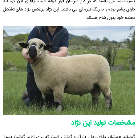
نسبت بلند می باشند که در کنار سرشان قرار گرفته است. پاهای این گوسفند
دارای پشم بوده و به رنگ تیره ای می باشند. این نژاد برعکس نژاد های تشکیل
دهنده خود بدون شاخ هستند.
مشخصات تولید این نژاد
گوسفند همشایر دارای بدنی بزرگ و گوشتی است که برای تولید گوشت بسیار