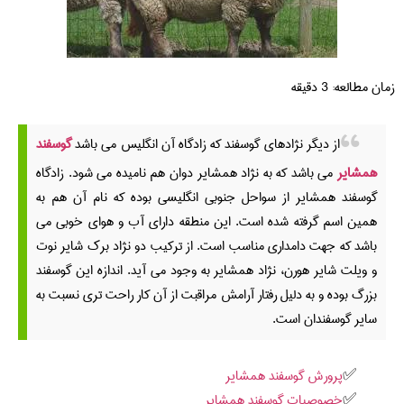
زمان مطالعه:
3
دقیقه
از دیگر نژادهای گوسفند که زادگاه آن انگلیس می باشد
گوسفند
همشایر
می باشد که به نژاد همشایر دوان هم نامیده می شود. زادگاه
گوسفند همشایر از سواحل جنوبی انگلیسی بوده که نام آن هم به
همین اسم گرفته شده است. این منطقه دارای آب و هوای خوبی می
باشد که جهت دامداری مناسب است. از ترکیب دو نژاد برک شایر نوت
و ویلت شایر هورن، نژاد همشایر به وجود می آید. اندازه این گوسفند
بزرگ بوده و به دلیل رفتار آرامش مراقبت از آن کار راحت تری نسبت به
سایر گوسفندان است.
پرورش گوسفند همشایر
خصوصیات گوسفند همشایر