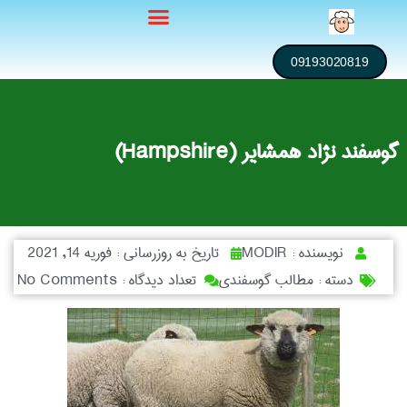
09193020819
گوسفند نژاد همشایر (Hampshire)
نویسنده :
MODIR
تاریخ به روزرسانی :
فوریه 14, 2021
دسته :
مطالب گوسفندی
تعداد دیدگاه :
No Comments