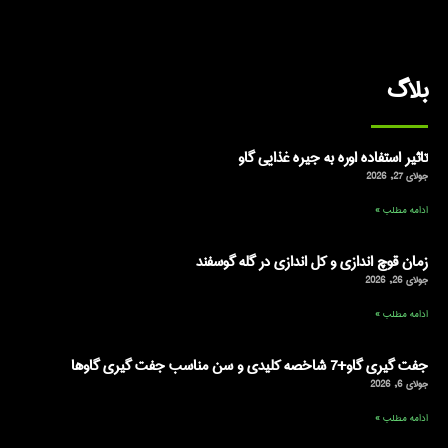
بلاگ
تاثیر استفاده اوره به جیره غذایی گاو
جولای 27, 2026
ادامه مطلب »
زمان قوچ اندازی و کل اندازی در گله گوسفند
جولای 26, 2026
ادامه مطلب »
جفت گیری گاو+7 شاخصه کلیدی و سن مناسب جفت گیری گاوها
جولای 6, 2026
ادامه مطلب »