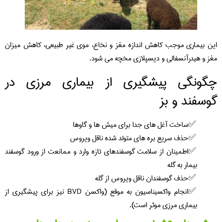
این بیماری موجب کاهش اندازه مغز و نخاع، موی غیر طبیعی، کاهش میزان
مغز و هیدرآنسفالی و دیسپلازی مخچه می شود.
چگونگی پیشگیری از بیماری مرزی در
گوسفند و بز
ساخت آغل های جدا برای میش ها و گاوها
حذف سریع بره های متولد شده ناقل ویروس
اطمینان از سلامت گوسفندهای تازه وارد و ممانعت از ورود گوسفند
بیمار به گله
حذف گوسفندان ناقل ویروس از گله
انجام واکسیناسیون به موقع (واکسن BVD نیز برای پیشگیری از
بیماری مرزی موثر است).