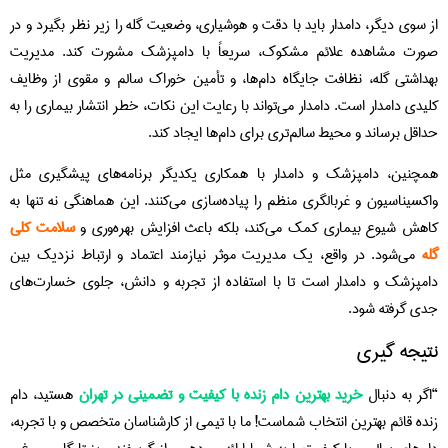
از سوی دیگر، دامدار باید با دقت و هوشیاری، وضعیت گله را زیر نظر بگیرد و در
صورت مشاهده علائم مشکوک، سریعاً با دامپزشک مشورت کند. مدیریت
بهداشتی گله، نظافت جایگاه دام‌ها، و تأمین خوراک سالم و مقوی از وظایف
کلیدی دامدار است. دامدار می‌تواند با رعایت این نکات، خطر انتشار بیماری را به
حداقل برساند و محیط سالم‌تری برای دام‌ها ایجاد کند.
همچنین، دامپزشک و دامدار با همکاری یکدیگر برنامه‌های پیشگیری مثل
واکسیناسیون و غربالگری منظم را پیاده‌سازی می‌کنند. این هماهنگی نه تنها به
کاهش شیوع بیماری کمک می‌کند، بلکه باعث افزایش بهره‌وری و
سلامت کلی
گله
می‌شود. در واقع، یک مدیریت موثر نیازمند اعتماد و ارتباط نزدیک بین
دامپزشک و دامدار است تا با استفاده از تجربه و دانش، جلوی خسارت‌های
جدی گرفته شود.
نتیجه گیری
“اگر به دنبال
خرید بهترین دام زنده با کیفیت و تضمینی در تهران
هستید، دام
زنده قائم بهترین انتخاب شماست! ما با تیمی از کارشناسان متخصص و با تجربه،