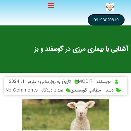
09193020819
آشنایی با بیماری مرزی در گوسفند و بز
نویسنده :
MODIR
تاریخ به روزرسانی :
مارس 1, 2024
دسته :
مطالب گوسفندی
تعداد دیدگاه :
No Comments