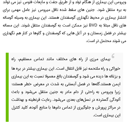
ویروس این بیماری از هنگام تولد و از طریق جفت و مایعات فتوس نیز می تواند
به بره منتقل شود. جنین های سقط شده ناقل میروس نیز عامل مهمی برای
انتشار بیماری در محیط نگهداری گوسفندان هستند. این بیماری به وسیله گوساله
های ناقل مبتلا به BVD نیز ممکن است به گوسفندان منتقل شوند. این مساله
بیشتر در فضل زمستان و در آغل هایی که گوسفندان و گاوها در کنار هم نگهداری
می شوند محتمل تر است.
بیمای مرزی از راه های مختلف مانند تماس مستقیم، راه
خوراکی و راه ملتحمه نیز قابل انتقال است. این بیماری بیشتر در بره ها
و بزغاله ها دیده می شود و گوسفندان بالغ معمولا نسبت به این بیماری
ایمن هستند.
گله‌ها در فصل آبستنی به شدت در معرض خطر هستند؛
زیرا ویروس به راحتی از دام مادر به جنین منتقل می‌شود و باعث
آلودگی گسترده در نسل‌های بعدی می‌شود. رعایت قرنطینه و بهداشت
در مراکز پرورش و جلوگیری از تماس دام‌ها با منابع آلوده، کلید کنترل
این بیماری است.