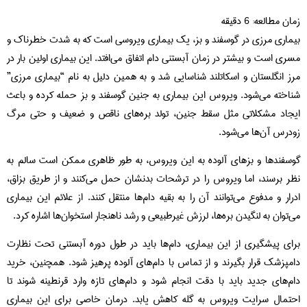
زمان مطالعه:
6
دقیقه
بیماری مرزی در گوسفند و بز، یک بیماری ویروسی است که به شدت خطرناک و
مسری است و بیشتر در زمان آبستنی دام اتفاق می‌افتد. این بیماری اولین بار در
مرز انگلستان و اسکاتلند شناسایی شد و به همین دلیل به نام “بیماری مرزی”
شناخته می‌شود. ویروس این بیماری به جنین گوسفند و بز حمله کرده و باعث
ایجاد مشکلاتی مثل سقط جنین، تولد بره‌های ناقص و ضعیف و حتی مرگ
زودرس آن‌ها می‌شود.
گوسفندها و بزهای آلوده به این ویروس، به طور ظاهری ممکن است سالم به
نظر برسند، اما ویروس را در ترشحات بدنشان حمل می‌کنند و از طریق بزاق،
ادرار و مدفوع می‌توانند آن را به بقیه دام‌ها منتقل کنند. از علائم این بیماری
می‌توان به لنگیدن بره‌ها، لرزش غیرطبیعی و رشد ناهنجار استخوان‌ها اشاره کرد.
برای پیشگیری از این بیماری، دام‌ها باید در طول دوره آبستنی تحت نظارت
دامپزشک قرار بگیرند و از تماس با دام‌های آلوده پرهیز شود. همچنین، خرید
دام‌های جدید باید با دقت انجام شود و دام‌های تازه وارد قرنطینه شوند تا
احتمال سرایت ویروس به گله کاهش یابد. درمان خاصی برای این بیماری