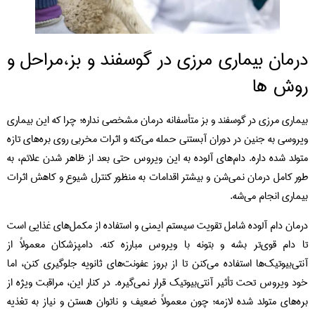
درمان بیماری مرزی در گوسفند و بز،مراحل و
روش ها
بیماری مرزی در گوسفند و بز متأسفانه درمان مشخصی نداره؛ چرا که این بیماری
ویروسی به جنین در دوران آبستنی حمله می‌کنه و اثرات مخربی روی بره‌های تازه
متولد شده داره. دام‌های آلوده به این ویروس حتی بعد از ظاهر شدن علائم، به
طور کامل درمان نمی‌شن و بیشتر اقدامات به منظور کنترل شیوع و کاهش اثرات
بیماری انجام می‌شه.
درمان دام آلوده شامل تقویت سیستم ایمنی و استفاده از مکمل‌های غذایی است
تا دام قوی‌تر بشه و بتونه با ویروس مبارزه کنه. دامپزشکان معمولاً از
آنتی‌بیوتیک‌ها استفاده می‌کنن تا از بروز عفونت‌های ثانویه جلوگیری کنن، اما
خود ویروس تحت تأثیر آنتی‌بیوتیک قرار نمی‌گیره. در کنار این، مراقبت ویژه از
بره‌های متولد شده لازمه؛ چون معمولاً ضعیف و ناتوان هستن و نیاز به تغذیه