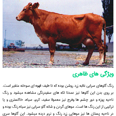
ویژگی های ظاهری
رنگ گاوهای سرابی غالبه زرد روشن بوده که تا طیف قهوه ای سوخته متغیر است.
بر روی بدن این گاوها نیز عمدتا لکه های سفیدرنگی مشاهده میشود و رنگ
ناحیه پوزه و دور چشم ها وفرج نیز معمولا سفيد، كرم، سياه، خاكستري و یا
ترکیبی از این رنگ ها است. موهای گردن و شانه گاو سرابی نیز سیاه رنگ بوده و
در ناحیه پستان ها نیز موهايی زرد رنگ و نرم دیده میشود. این گاوها سری