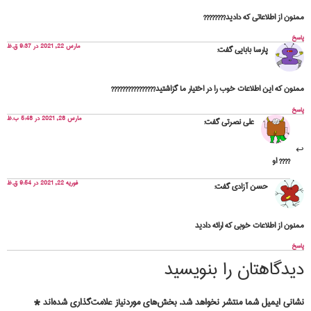
ممنون از اطلاعاتی که دادید????????
پاسخ
مارس 22, 2021 در 9:37 ق.ظ
پارسا بابایی
گفت:
ممنون که این اطلاعات خوب را در اختیار ما گزاشتید????????????????
پاسخ
مارس 28, 2021 در 5:48 ب.ظ
علی نصرتی
گفت:
???? او
فوریه 22, 2021 در 9:54 ق.ظ
حسن آزادی
گفت:
ممنون از اطلاعات خوبی که ارائه دادید
پاسخ
دیدگاهتان را بنویسید
نشانی ایمیل شما منتشر نخواهد شد.
بخش‌های موردنیاز علامت‌گذاری شده‌اند
*