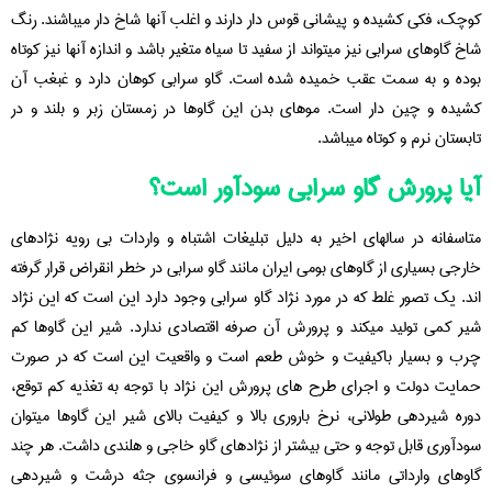
کوچک، فکی کشیده و پیشانی قوس دار دارند و اغلب آنها شاخ دار میباشند. رنگ
شاخ گاوهای سرابی نیز میتواند از سفید تا سیاه متغیر باشد و اندازه آنها نیز کوتاه
بوده و به سمت عقب خمیده شده است. گاو سرابی کوهان دارد و غبغب آن
کشیده و چین دار است. موهای بدن این گاوها در زمستان زبر و بلند و در
تابستان نرم و کوتاه میباشد.
آیا پرورش گاو سرابی سودآور است؟
متاسفانه در سالهای اخیر به دلیل تبلیغات اشتباه و واردات بی رویه نژادهای
خارجی بسیاری از گاوهای بومی ایران مانند گاو سرابی در خطر انقراض قرار گرفته
اند. یک تصور غلط که در مورد نژاد گاو سرابی وجود دارد این است که این نژاد
شیر کمی تولید میکند و پرورش آن صرفه اقتصادی ندارد. شیر این گاوها کم
چرب و بسیار باکیفیت و خوش طعم است و واقعیت این است که در صورت
حمایت دولت و اجرای طرح های پرورش این نژاد با توجه به تغذیه کم توقع،
دوره شیردهی طولانی، نرخ باروری بالا و کیفیت بالای شیر این گاوها میتوان
سودآوری قابل توجه و حتی بیشتر از نژادهای گاو خاجی و هلندی داشت. هر چند
گاوهای وارداتی مانند گاوهای سوئیسی و فرانسوی جثه درشت و شیردهی