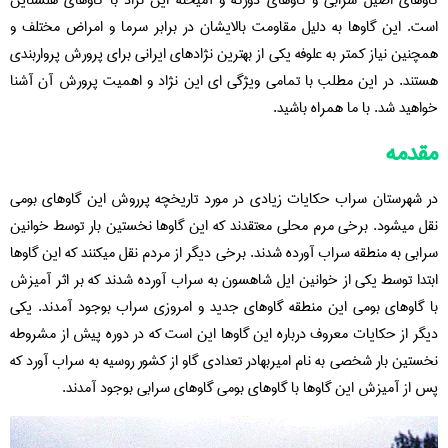
گاوهای اصیل سرابی و گاوهای دورگه و آمیخته این نژاد با گاوهای هلشتاین
است. این گاوها به دلیل مقاومت بالایشان در برابر سرما و امراض مختلف و
همچنین نیاز کمتر به علوفه یکی از بهترین نژادهای ایرانی برای پرورش پرواربندی
هستند. در این مطلب با تمامی ویژگی ای این نژاد و اهمیت پرورش آن آشنا
خواهید شد. با ما همراه باشید.
مقدمه
در شهرستان سراب حکایات زیادی در مورد تاریخچه پرروش این گاوهای بومی
نقل میشود. برخی مرم محلی معتقدند که این گاوها نخستین بار توسط خوانین
سرابی به منطقه سراب آورده شدند. برخی دیگر از مردم نقل میکنند که این گاوها
ابتدا توسط یکی از خوانین ایل شاهسون به سراب آورده شدند که بر اثر آمیزش
با گاوهای بومی این منطقه گاوهای جدید و امروزی سراب بوجود آمدند. یکی
دیگر از حکایات معروف درباره این گاوها این است که در دوره پیش از مشروطه
نخستین بار شخصی به نام امیربهادر تعدادی گاو از کشور روسیه به سراب آورد که
پس از آمیزش این گاوها با گاوهای بومی گاوهای سرابی بوجود آمدند.