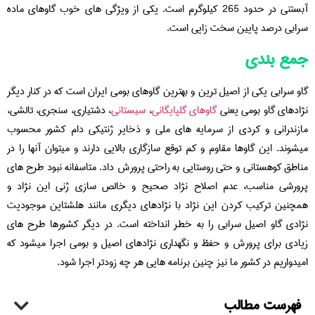
آبستنی در حدود 265 کیلوگرم است. یکی از ویژگی های خوب گاوهای ماده
سرابی درصد پایین سخت زایی است.
جمع بندی
گاو سرابی یکی از اصیل ترین و بهترین گاوهای بومی ایران است که در کنار دیگر
نژادهای گاو بومی یعنی
گاوهای گلپایگانی
،
سیستانی
، دشتیاری، سنجری، تالشی،
مازندرانی و کردی از سرمایه های ملی و ذخایر ژنتیکی دام کشور محسوب
میشوند. این گاوها مقاوم و کم توقع سازگاری بالایی دارند و میتوان آنها را در
مناطق کوهستانی و حتی روستایی به راحتی پرورش داد. متاسفانه نبود طرح های
پرورشی مناسب، عدم اصلاح نژاد صحیح و خالص سازی ژنی این نژاد و
همچنین ترکیب کردن این نژاد با نژادهای دیگری مانند هلشتاین موجودیت
نژادی گاو اصیل سرابی را به خطر انداخته است. در دیگر کشورها طرح های
زیادی برای پرورش و حفظ و نگهداری نژادهای اصیل و بومی اجرا میشود که
امیدواریم در کشور ما نیز چنین برنامه هایی هر چه زودتر اجرا شود.
فهرست مطالب