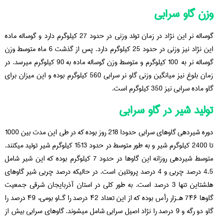
وزن گاو سرابی
گوساله نر این نژاد در زمان تولد وزنی در حدود 27 کیلوگرم دارد و گوساله ماده
این نژاد نیز وزنی در حدود 25 کیلوگرم دارد. پس از گذشت 6 ماه متوسط وزن
گوساله نر به 100 کیلوگرم و متوسط وزن گوساله ماده به 90 کیلوگرم میرسد. در
زمان بلوغ نیز میانگین وزنی گاو نر سرابی 560 کیلوگرم بوده و این میزان برای
گاو ماده سرابی نیز 350 کیلوگرم است.
تولید شیر در گاو سرابی
دوره شیردهی گاوهای سرابی حدودا 218 روز بوده که در طی این مدت بین 1000
تا 2400 کیلوگرم شیر و به طور متوسط در حدود 1513 کیلوگرم شیر تولید میکنند.
متوسط شیردهی روزانه این گاوها در حدود 7 کیلوگرم بوده که این شیر شامل
4.5 درصد چربی و 4 درصد پروتئین است. در حالیکه درصد چربی شیر گاوهای
هلشتاین تنها 3 درصد است. به طور کلی در استان آذربایجان شرقی جمعیت
گاوها ‌٧۴۶ هـزار رأس بوده که از این تعداد ‌۴٢ درصد را گـاو بومی، ‌۴٩ درصد را
گاو دو رگه و ‌٩ درصد را نژاد اصیل سرابی شامل میشوند. گاوهای سرابی بیش از