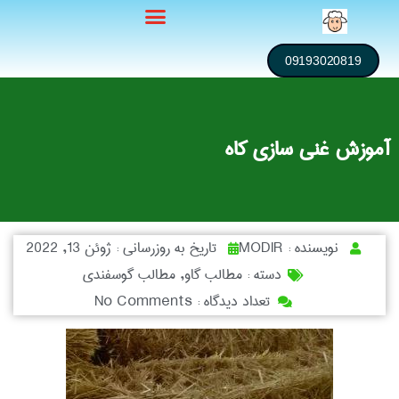
09193020819
آموزش غنی سازی کاه
نویسنده :
MODIR
تاریخ به روزرسانی :
ژوئن 13, 2022
دسته :
مطالب گاو
,
مطالب گوسفندی
تعداد دیدگاه :
No Comments