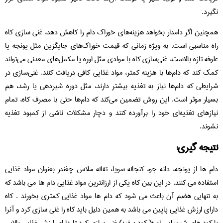
نگیرد.
همچنین اگر دامدار بخواهد هزینه‌های خوراک دام را کاهش دهد، غنی‌ سازی کاه
راه مناسبی است. به ویژه زمانی که قیمت خوراک‌های جایگزین مثل یونجه یا
علوفه تازه بالاست، غنی‌سازی کاه با موادی مثل اوره یا مکمل‌های معدنی می‌تواند
کمک کند که دام‌ها با هزینه کمتر، مواد غذایی کافی دریافت کنند. غنی‌سازی در
شرایطی که دام‌ها نیاز به تغذیه بیشتر دارند، مثل دوره شیردهی یا رشد، هم
بسیار موثر است. این روش تضمین می‌کند که دام‌ها حتی با مصرف کاه، تمام
نیازهای تغذیه‌ای خود را برآورده کنند و دچار مشکلات ناشی از کمبود تغذیه
نشوند.
نتیجه گیری:
دام ها از یونجه، دانه جو، کنجاله سویا، تفاله ملاس چغندر بعنوان مواد غذایی
استفاده می کنند. در این بین کاه یکی از ارزانترین مواد غذایی دام ها می باشد که
به تنهایی هضم آن باعث می شود که دام ها مواد غذایی کمتری بخورند . کاه
دارای ارزش غذایی پایین می باشد به همین دلیل باید کاه را غنی سازی کرد و آنرا
با کود های شیمیایی اوره( کود سفید) غنی سازی کرد تا دارای ارزش غذایی بالایی