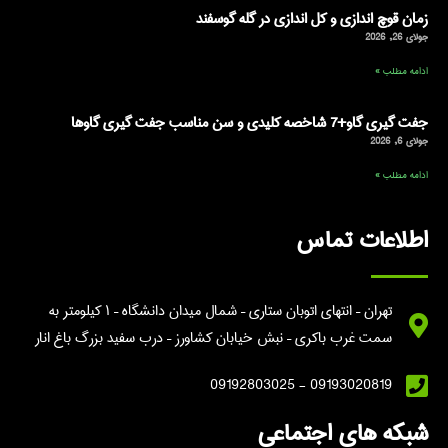
زمان قوچ اندازی و کل اندازی در گله گوسفند
جولای 26, 2026
ادامه مطلب »
جفت گیری گاو+7 شاخصه کلیدی و سن مناسب جفت گیری گاوها
جولای 6, 2026
ادامه مطلب »
اطلاعات تماس
تهران – انتهای اتوبان ستاری – شمال میدان دانشگاه – ۱ کیلومتر به
سمت غرب باکری – نبش خیابان کشاورز – درب سفید بزرگ باغ انار
09193020819 - 09192803025
شبکه های اجتماعی