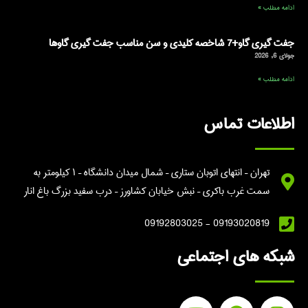
ادامه مطلب »
جفت گیری گاو+7 شاخصه کلیدی و سن مناسب جفت گیری گاوها
جولای 6, 2026
ادامه مطلب »
اطلاعات تماس
تهران – انتهای اتوبان ستاری – شمال میدان دانشگاه – ۱ کیلومتر به
سمت غرب باکری – نبش خیابان کشاورز – درب سفید بزرگ باغ انار
09193020819 - 09192803025
شبکه های اجتماعی