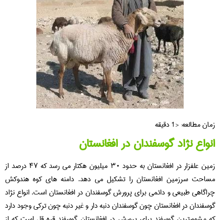
زمان مطالعه:
< 1
دقیقه
انواع نژاد گوسفندان در افغانستان
زمین علفزار در افغانستان به حدود ۳۰ میلیون هکتار می رسد که ۴۷ درصد از
مساحت سرزمین افغانستان را تشکیل می دهد. دامنه های کوه هندوکش
چراگاهی طبیعی و دائمی برای پرورش گوسفندان در افغانستان است. انواع نژاد
گوسفندان در افغانستان چون گوسفندان دنبه دار و غیر دنبه چون ترکی وجود دارد
که مشهورترین گوسفند برای پرورش در افغانستان گوسفند قره قل است که از