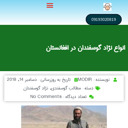
09193020819
انواع نژاد گوسفندان در افغانستان
نویسنده :
MODIR
تاریخ به روزرسانی :
دسامبر 14, 2018
دسته :
مطالب گوسفندی
,
نژاد گوسفندان
تعداد دیدگاه :
No Comments