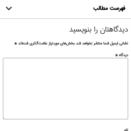
فهرست مطالب
دیدگاهتان را بنویسید
نشانی ایمیل شما منتشر نخواهد شد.
بخش‌های موردنیاز علامت‌گذاری شده‌اند
*
دیدگاه
*
نام