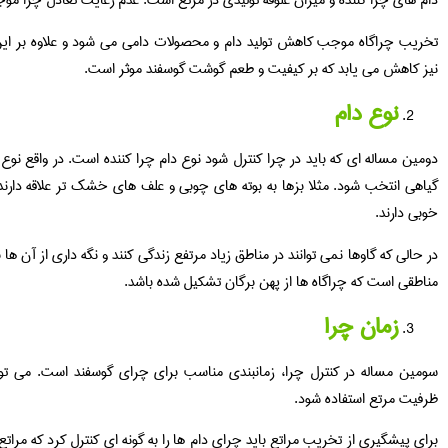
دام های چرا کننده و میزان علوفۀ تولیدی در مرتع است. عدم رعایت تعادل چرا 
تخریب چراگاه موجب کاهش تولید دام و محصولات دامی می شود و علاوه بر این 
نیز کاهش می یابد که بر کیفیت و طعم گوشت گوسفند موثر است.
نوع دام
دومین مساله ای که باید در چرا کنترل شود نوع دام چرا کننده است. در واقع نوع 
گیاهی انتخب شود. مثلا بزها به بوته های چوبی و علف های خشک تر علاقه دارن
خوبی دارند.
در حالی که گاوها نمی توانند در مناطق زیاد مرتفع زندگی کنند و نگه داری از آن ه
مناطقی است که چراگاه ها از پهن برگان تشکیل شده باشد.
زمان چرا
سومین مساله در کنترل چرا، زمانبندی مناسب برای چرای گوسفند است. می توا
ظرفیت مرتع استفاده شود.
برای پیشگیری از تخریب مراتع باید چرای دام ها را به گونه ای کنترل کرد که مرات