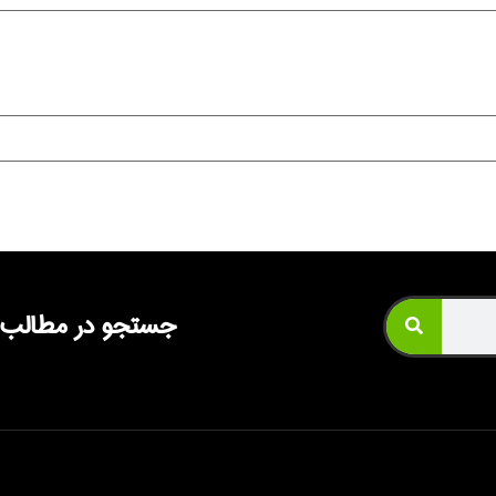
جستجو در مطالب