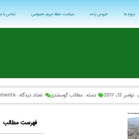
درباره ما
خروس زنده
سیاست حفظ حریم خصوصی
تماس با ما
 :
نوامبر 12, 2017
دسته :
مطالب گوسفندی
تعداد دیدگاه :
ments
فهرست مطالب