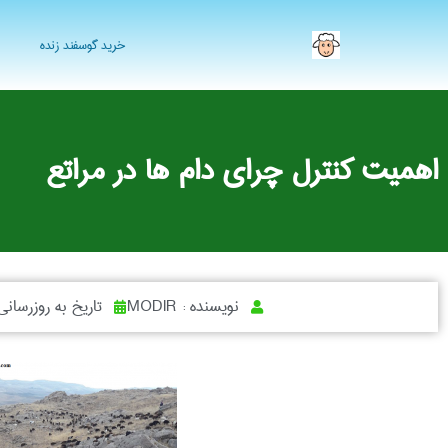
خرید گوسفند زنده
اهمیت کنترل چرای دام ها در مراتع
نویسنده :
MODIR
تاریخ به روزرسانی