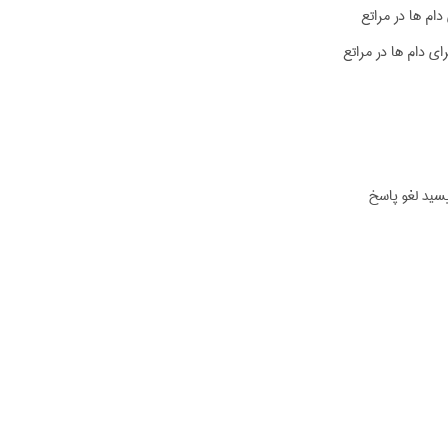
ام ها در مراتع
ی دام ها در مراتع
یسید لغو پاسخ