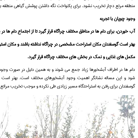
منطقه مرتع دچار تخریب نشود. برای یکنواخت نگه داشتن پوشش گیاهی منطقه به
وجود چوپان با تجربه
آب خوردن، برای دام ها در مناطق مختلف چراگاه قرار گیرد تا از اجتماع دام ها 
بهتر است گوسفندان مکان استراحت مشخصی در چراگاه نداشته باشند و مکان است
مکمل های غذایی و نمک در بخش های مختلف چراگاه قرار گیرد.
دام ها در اطراف آبشخورها زیاد جمع می شوند و به همین دلیل در صورت وج
شود و این مساله نشانگر اهمیت وجود آبشخورهای مختلف است. بهتر است است
گوسفندان برای رفتن به استراحتگاه مسیر زیادی طی نکرده و موجب تخریب مراتع 