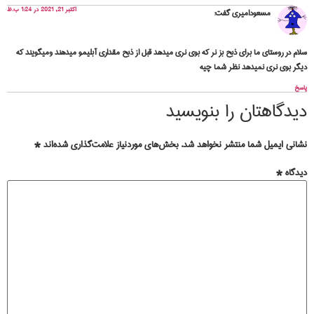
اکتبر 21, 2021 در 1:24 ب.ظ
مسعودامیری
گفت:
سلام در روستای ما برای ذبح بز نر که بوی نری میدهد قبل از ذبح مقداری آبلیمو میدهند ومیگویند که
دیگر بوی نری نمیدهد نظر شما چیه
پاسخ
دیدگاهتان را بنویسید
نشانی ایمیل شما منتشر نخواهد شد.
بخش‌های موردنیاز علامت‌گذاری شده‌اند
*
دیدگاه
*