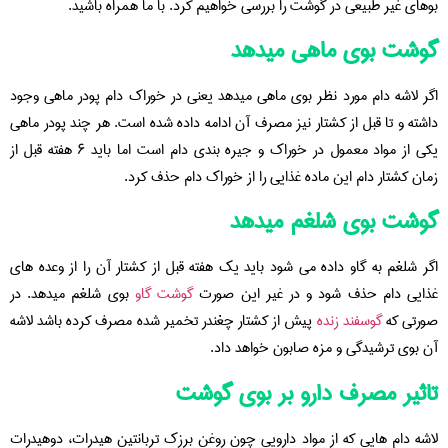
بوهای غیر طبیعی در گوشت را بررسی خواهیم کرد. با ما همراه باشید.
گوشت بوی ماهی میدهد
اگر لاشه دام مورد نظر بوی ماهی میدهد یعنی در خوراک دام پودر ماهی وجود
داشته و تا قبل از کشتار نیز مصرف آن ادامه داده شده است. هر چند پودر ماهی
یکی از مواد معمول در خوراک و جیره بندی دام است اما باید ۶ هفته قبل از
زمان کشتار دام این ماده غذایی را از خوراک دام حذف کرد.
گوشت بوی شلغم میدهد
اگر شلغم به گاو داده می شود باید یک هفته قبل از کشتار آن را از وعده های
غذایی دام حذف شود و در غیر این صورت
گوشت گاو
بوی شلغم میدهد. در
صورتی که
گوسفند زنده
پیش از کشتار چغندر تخمیر شده مصرف کرده باشد لاشه
آن بوی ترشیدگی و مزه صابون خواهد داد.
تاثیر مصرف دارو بر بوی گوشت
لاشه دام هایی که از مواد دارویی چون روغن برزک تربانتین هیدرات، دوهیدرات