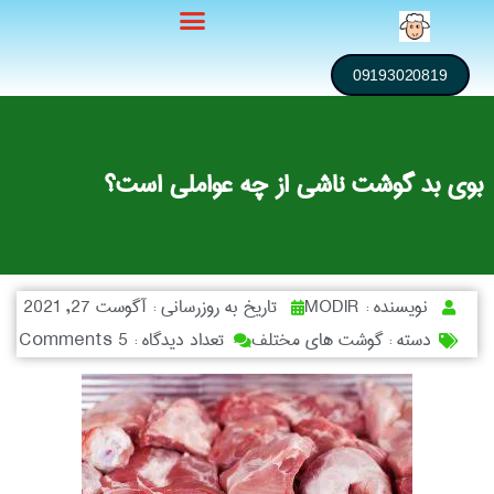
09193020819
بوی بد گوشت ناشی از چه عواملی است؟
نویسنده :
MODIR
تاریخ به روزرسانی :
آگوست 27, 2021
دسته :
گوشت های مختلف
تعداد دیدگاه :
5 Comments