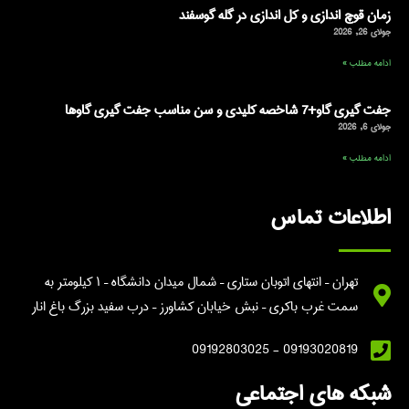
زمان قوچ اندازی و کل اندازی در گله گوسفند
جولای 26, 2026
ادامه مطلب »
جفت گیری گاو+7 شاخصه کلیدی و سن مناسب جفت گیری گاوها
جولای 6, 2026
ادامه مطلب »
اطلاعات تماس
تهران – انتهای اتوبان ستاری – شمال میدان دانشگاه – ۱ کیلومتر به
سمت غرب باکری – نبش خیابان کشاورز – درب سفید بزرگ باغ انار
09193020819 - 09192803025
شبکه های اجتماعی