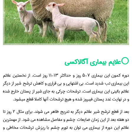
⚪️علایم بیماری آگالاکسی
دوره کمون این بیماری ۷-۵ روز و حداکثر ۱۳-۱۱ روز است. از نخستین علائم
این بیماری تب شدید است. بی اشتهایی و بی قراری و کاهش ترشح شیر از دیگر
علائم بالینی این بیماری است. ترشحات چرکی به جای شیر از پستان خارج شده
و در نهایت غدد پستان فیبروز شده و هیچ ترشحات آنها کاملا قطع میشود.
بعد از قطع ترشح شیر علائم دیگر به تدریج ظاهر می شوند. برای مثال ۲ روز تا
دو هفته بعد از این زمان ضایعات چشم و مفاصل مشاهده می شود. از مهمترین
علائم این دوره از بیماری می توان به تورم چشم با ریزش ترشحات مخاطی و