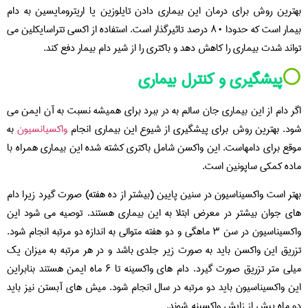
بهترین روش برای درمان این بیماری دادن تایلوزین یا اریترومایسین به دام
بیمار است که حدودا ۸۰ درصد تاثیرگذار است. استفاده از اکسی تتراسایکلین می
تواند شدت بیماری را کاهش دهد و باکتری را از شیر دام بیمار دفع کند.
⚪️
پیشگیری و کنترل بیماری
اگر دام از این بیماری جان سالم به در ببرد برای همیشه نسبت به آن ایمن می
شود. بهترین روش برای پیشگیری از شیوع این بیماری انجام
واکسیانسیون
به
موقع برای دامهاست. این واکسن شامل باکتری کشته شده این بیماری همراه با
ماده کمکی ساپونین است.
بهتر است واکسیناسیون در سنین پایین (بیشتر از ده هفته) صورت گیرد زیرا دام
های جوان بیشتر در معرض ابتلا به این بیماری هستند. توصیه می شود این
واکسیناسیون در سن ۳ ماهگی و دو هفته متوالی به اندازه دو مرتبه انجام شود.
تزریق این واکسن باید به صورت زیر جلدی باشد و در هر مرتبه به میزان یک
میلی متر تزریق صورت گیرد. دام های واکسینه تا ۶ ماه ایمن هستند بنابراین
این واکسیناسیون باید دو مرتبه در سال انجام شود. میش های آبستن نیز باید
دو ماه پیش از زایش واکسینه شوند.