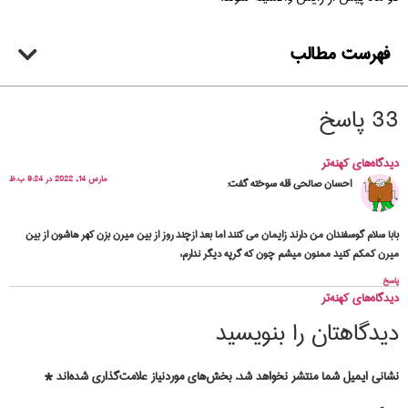
فهرست مطالب
33 پاسخ
دیدگاه‌های کهنه‌تر
مارس 14, 2022 در 9:24 ب.ظ
احسان صالحی قله سوخته
گفت:
بابا سلام گوسفندان من دارند زایمان می کنند اما بعد ازچند روز از بین میرن بزن کهر هاشون از بین
میرن کمکم کنید ممنون میشم چون که گرپه دیگر ندارم،
پاسخ
دیدگاه‌های کهنه‌تر
دیدگاهتان را بنویسید
نشانی ایمیل شما منتشر نخواهد شد.
بخش‌های موردنیاز علامت‌گذاری شده‌اند
*