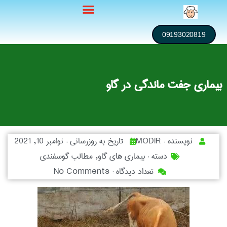
09193020819
بیماری جفت ماندگی در گاو
نویسنده :
MODIR
تاریخ به روزرسانی :
نوامبر 10, 2021
دسته :
بیماری های گاو
,
مطالب گوسفندی
تعداد دیدگاه :
No Comments