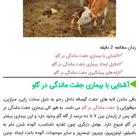
زمان مطالعه:
2
دقیقه
آشنایی با بیماری جفت ماندگی در گاو
دلایل ایجاد بیماری جفت ماندگی در گاو
راه های پیشگیری جفت ماندگی در گاو
◀️
آشنایی با بیماری جفت ماندگی در گاو
باقی ماندن لایه های جفت گوساله داخل رحم به دلیل سخت زایی، سزارین،
دوقلوزایی را
جفت ماندگی در گاو
می نامند. به طور کلی بیماری جفت ماندگی در
گاو پس از زایمان بین ۷ تا ده درصد از گله گاو وجود دارد و این بیماری بیشتر
در گاو شیوع دارد. عوامل دیگری چون تغذیه نامناسب، آلوده شدن دام به
باسیلوز، لپتوزپیروز، ویبروز، لیستروز و سایر موجودات آلوده باعث ایجاد چنین