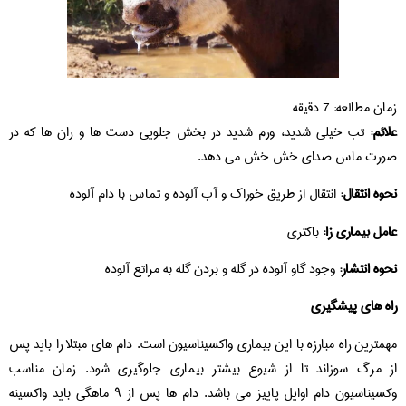
زمان مطالعه:
7
دقیقه
علائم:
تب خیلی شدید، ورم شدید در بخش جلویی دست ها و ران ها که در
صورت ماس صدای خش خش می دهد.
نحوه انتقال:
انتقال از طریق خوراک و آب آلوده و تماس با دام آلوده
عامل بیماری زا:
باکتری
نحوه انتشار:
وجود گاو آلوده در گله و بردن گله به مراتع آلوده
راه های پیشگیری
مهمترین راه مبارزه با این بیماری واکسیناسیون است. دام های مبتلا را باید پس
از مرگ سوزاند تا از شیوع بیشتر بیماری جلوگیری شود. زمان مناسب
وکسیناسیون دام اوایل پاییز می باشد. دام ها پس از ۹ ماهگی باید واکسینه