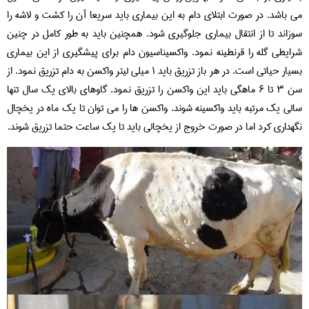
می باشد. در صورت ابتلای دام به این بیماری باید سریعا آن را کشت و لاشه را
سوزاند تا از انتقال بیماری جلوگیری شود. همچنین باید به طور کامل در چنین
شرایطی گله را قرنطینه نمود. واکسیناسیون دام برای پیشگیری از این بیماری
بسیار حیاتی است. در هر باز تزریق باید ۱ میلی لیتر واکسن به دام تزریق نمود. از
سن ۳ تا ۶ ماهگی باید این واکسن را تزریق نمود. گاوهای بالای یک سال تنها
سالی یک مرتبه باید واکسینه شوند. واکسن ها را می توان تا یک ماه در یخچال
نگهداری کرد اما در صورت خروج از یخچالی باید تا یک ساعت حتما تزریق شوند.