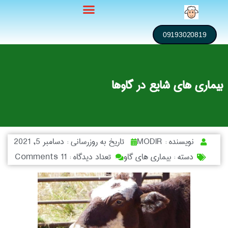
09193020819
بیماری های شایع در گاوها
نویسنده :
MODIR
تاریخ به روزرسانی :
دسامبر 5, 2021
دسته :
بیماری های گاو
تعداد دیدگاه :
11 Comments