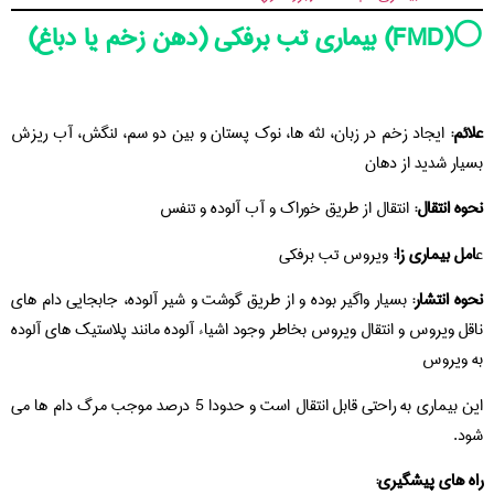
⚪️
(FMD) بیماری تب برفکی (دهن زخم یا دباغ)
علائم:
ایجاد زخم در زبان، لثه ها، نوک پستان و بین دو سم، لنگش، آب ریزش
بسیار شدید از دهان
نحوه انتقال:
انتقال از طریق خوراک و آب آلوده و تنفس
ع
امل بیماری زا:
ویروس تب برفکی
نحوه انتشار:
بسیار واگیر بوده و از طریق گوشت و شیر آلوده، جابجایی دام های
ناقل ویروس و انتقال ویروس بخاطر وجود اشیاء آلوده مانند پلاستیک های آلوده
به ویروس
این بیماری به راحتی قابل انتقال است و حدودا 5 درصد موجب مرگ دام ها می
شود.
راه های پیشگیری: