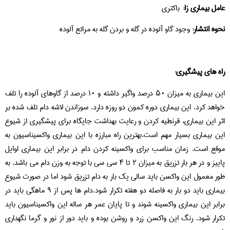
عامل بیماری زا:
باکتری
نحوه انتشار:
وجود گاو آلوده در گله و بردن گله به مراتع آلوده
راه های پیشگیری:
این بیماری به میزان ۵۰ درصد واگیر داشته و ۱۰ درصد از گاوهای آلوده را تلف
خواهد کرد. این بیماری دوره کمون دو روزه دارد. سوزاندن لاشه دام تلف شده بر
اثر این بیماری، قرنطیه کردن و رعایت بهداشت جایگاه برای پیشگیری از شیوع
این بیماری بسیار مهم است.بهترین راه مبارزه با این بیماری واکسیناسیون به
موقع است. زمان مناسب برای واکسینه کردن دام در برابر این بیماری اوایل
پاییز و در هر بار تزریق به میزان ۲ تا ۴ سی سی با توجه به وزن دام می باشد. به
طور معمول این واکسن باید سالی یک بار به دام تزریق شود اما در صورت شیوع
بیماری باید دو بار به فاصله دو هفته تکرار شود.دام ها پس از ۹ ماهگی باید در
برابر این بیماری واکسینه شوند و تا پایان عمر هر ساله این واکسیناسیون باید
تکرار شود. رنگ این واکسن زرد و روشن بوده و باید دور از نور و گرما نگهداری