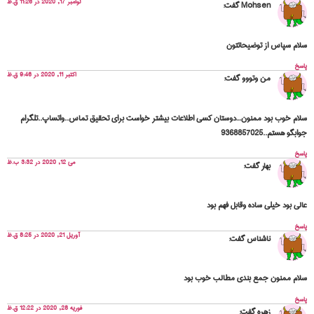
نوامبر 17, 2020 در 11:26 ق.ظ
Mohsen
گفت:
سلام سپاس از توضیحاتتون
پاسخ
اکتبر 11, 2020 در 9:46 ق.ظ
من وتووو
گفت:
سلام خوب بود ممنون…دوستان کسی اطلاعات بیشتر خواست برای تحقیق تماس..واتساپ..تلگرام
جوابگو هستم..9368857025
پاسخ
می 12, 2020 در 3:32 ب.ظ
بهار
گفت:
عالی بود خیلی ساده وقابل فهم بود
پاسخ
آوریل 21, 2020 در 8:25 ق.ظ
ناشناس
گفت:
سلام ممنون جمع بندی مطالب خوب بود
پاسخ
فوریه 28, 2020 در 12:22 ق.ظ
زهره
گفت: