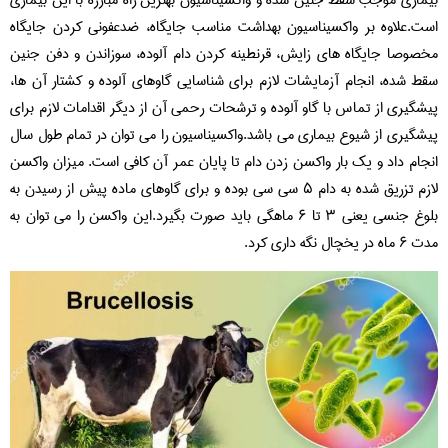
است.علاوه بر واکسیناسیون بهداشت مناسب جایگاه، ضدعفونی کردن جایگاه
مخصوصا جایگاه های زایش، قرنطینه کردن دام آلوده، سوزاندن و دفن جنین
سقط شده، انجام آزمایشات لازم برای شناسایی گاوهای آلوده و کشتار آن ها،
پیشگیری از تماس با گاو آلوده و ترشحات رحمی آن از دیگر اقدامات لازم برای
پیشگیری از شیوع بیماری می باشد.واکسیناسیون را می توان در تمام طول سال
انجام داد و یک بار واکسن زدن دام تا پایان عمر آن کافی است. میزان واکسن
لازم تزریق شده به دام ۵ سی سی بوده و برای گاوهای ماده پیش از رسیدن به
بلوغ جنسی یعنی ۳ تا ۶ ماهگی باید صورت بگیرد.این واکسن را می توان به
مدت ۶ ماه در یخچال نگه داری کرد.