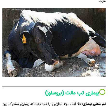
شود.
⚪️
بیماری تب مالت (بروسلوز)
نام محلی بیماری:
بالا آتما، بچه اندازی و یا تب مالت که بیماری مشترک بین