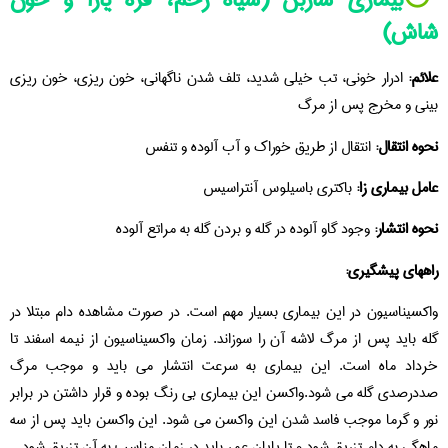
شاش)
علائم:
ادرار خونی، تب خیلی شدید، تلف شدن ناگهانی، خون ریزی، خون ریزی
بینی و مخرج پس از مرگ
نحوه انتقال:
انتقال از طریق خوراک و آب آلوده و تنفس
عامل بیماری زا:
باکتری باسیلوس آنتراسیس
نحوه انتشار:
وجود گاو آلوده در گله و بردن گله به مراتع آلوده
راههای پیشگیری:
واکسیناسیون در این بیماری بسیار مهم است. در صورت مشاهده دام مبتلا در
گله باید پس از مرگ لاشه آن را سوزاند. زمان واکسیناسیون از نیمه اسفند تا
خرداد ماه است. این بیماری به سرعت انتشار می باید و موجب مرگ
صددرصدی گله می شود.واکسن این بیماری بی رنگ بوده و قرار داشتن در برابر
نور و گرما موجب فاسد شدن این واکسن می شود. این واکسن باید پس از سه
ماهگی به دام تزریق شود و تا پایان عمر باید در زمان مناسب به آن تزریق شود.