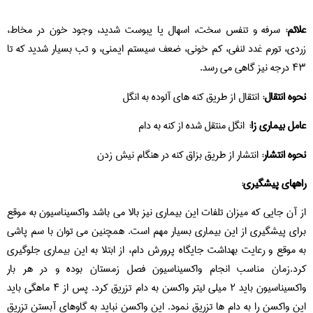
علائم:
سرفه و تنفس سخت، اسهال یا یبوست شدید، وجود خون در مخاط،
زردی، تورم غدد لنفی، کم خونی، ضعف سیستم ایمنی، و تب بسیار شدید که تا
۴۳ درجه نیز گاهی می رسد.
نحوه انتقال:
انتقال از طریق کنه های آلوده به انگل
عامل بیماری زا:
انگل منتقل شده از کنه به دام
نحوه انتشار:
انتشار از طریق بزاق کنه در هنگام نیش زدن
راههای پیشگیری:
از آن جایی که میزان تلفات این بیماری نیز بالا می باشد واکسیناسیون به موقع
برای پیشگیری از این بیماری بسیار مهم است. همچنین می توان با سم پاشی
به موقع و رعایت بهداشت جایگاه پرورش دام، از ابتلا به این بیماری جلوگیری
کرد.زمان مناسب انجام واکسیناسیون فصل زمستان بوده و در هر بار
واکسیناسیون باید ۲ میلی لیتر واکسن به دام تزریق کرد. پس از ۴ ماهگی باید
این واکسن را به دام ها تزریق نمود. این واکسن نباید به گاوهای آبستن تزریق