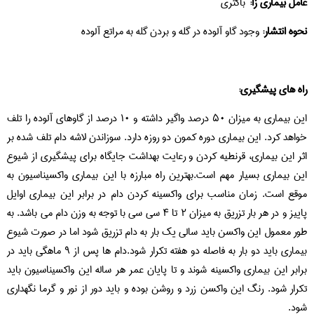
عامل بیماری زا:
باکتری
نحوه انتشار:
وجود گاو آلوده در گله و بردن گله به مراتع آلوده
راه های پیشگیری:
این بیماری به میزان ۵۰ درصد واگیر داشته و ۱۰ درصد از گاوهای آلوده را تلف
خواهد کرد. این بیماری دوره کمون دو روزه دارد. سوزاندن لاشه دام تلف شده بر
اثر این بیماری، قرنطیه کردن و رعایت بهداشت جایگاه برای پیشگیری از شیوع
این بیماری بسیار مهم است.بهترین راه مبارزه با این بیماری واکسیناسیون به
موقع است. زمان مناسب برای واکسینه کردن دام در برابر این بیماری اوایل
پاییز و در هر بار تزریق به میزان ۲ تا ۴ سی سی با توجه به وزن دام می باشد. به
طور معمول این واکسن باید سالی یک بار به دام تزریق شود اما در صورت شیوع
بیماری باید دو بار به فاصله دو هفته تکرار شود.دام ها پس از ۹ ماهگی باید در
برابر این بیماری واکسینه شوند و تا پایان عمر هر ساله این واکسیناسیون باید
تکرار شود. رنگ این واکسن زرد و روشن بوده و باید دور از نور و گرما نگهداری
شود.