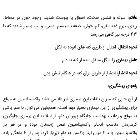
علائم:
سرفه و تنفس سخت، اسهال یا یبوست شدید، وجود خون در مخاط،
زردی، تورم غدد لنفی، کم خونی، ضعف سیستم ایمنی، و تب بسیار شدید که تا
۴۳ درجه نیز گاهی می رسد.
نحوه انتقال:
انتقال از طریق کنه های آلوده به انگل
عامل بیماری زا:
انگل منتقل شده از کنه به دام
نحوه انتشار:
انتشار از طریق بزاق کنه در هنگام نیش زدن
راههای پیشگیری:
از آن جایی که میزان تلفات این بیماری نیز بالا می باشد واکسیناسیون به موقع
برای پیشگیری از این بیماری بسیار مهم است. همچنین می توان با سم پاشی
به موقع و رعایت بهداشت جایگاه پرورش دام، از ابتلا به این بیماری جلوگیری
کرد.زمان مناسب انجام واکسیناسیون فصل زمستان بوده و در هر بار
واکسیناسیون باید ۲ میلی لیتر واکسن به دام تزریق کرد. پس از ۴ ماهگی باید