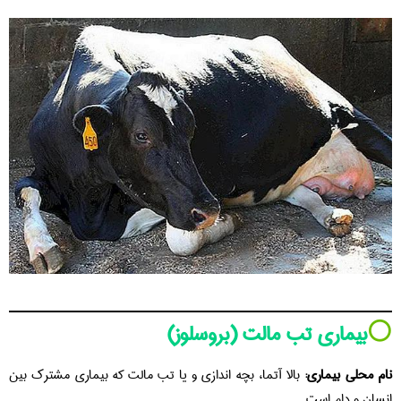
⚪️
بیماری تب مالت (بروسلوز)
نام محلی بیماری:
بالا آتما، بچه اندازی و یا تب مالت که بیماری مشترک بین
انسان و دام است.