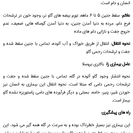
انسان و دام است.
علائم:
سقط جنین ۵ تا ۶ ماهه، تورم بیضه های گاو نر، وجود خون در ترشحات
فرج دام، مرده به دنیا آمدن جنین، به دنیا آمدن گوساله هایی ضعیف، عدم
خروج جفت و نازایی دام های ماده
نحوه انتقال:
انتقال از طریق خوراک و آب آلوده، تماس با جنین سقط شده و
جفت و ترشحات رحمی گاو
عامل بیماری زا:
باکتری بروسلا
نحوه انتشار: وجود گاو آلوده در گله، تماس با جنین سقط شده و جفت و
ترشحات رحمی دامی که مبتلا است. نحوه انتقال این بیماری به انسان نیز
خوردن شیر، پنیر، خامه، بستنی و دیگر فرآورده های دامی پاستوریزه نشده گاو
بیمار است.
راه های پیشگیری:
این بیماری نیز بسیار خطرناک بوده و به سرعت در گله همه گیر می شود. این
بیماری موجب سقط جنین شده و واکسیناسیون بهترین راه مبارزه با این بیماری