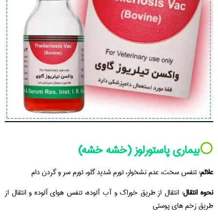
⚪️
بیماری پاستورلوز (خشه خشه)
علائم:
تنفس سخت، عدم نشخوار، تورم شدید گلو، تورم سر و گردن دام
نحوه انتقال:
انتقال از طریق خوراک و آب آلوده، تنفس هوای آلوده و انتقال از
طریق زخم های پوستی