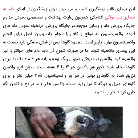
این بیماری قابل پیشگیری است و می توان برای پیشگیری از ابتلای
دام به
بیماری تب برفکی
اقداماتی همچون رعایت بهداشت و ضدعفونی نمودن مداوم
جایگاه پرورش دام و وسایل موجود در جایگاه پرورش، قرنطینه نمودن دام های
آلوده، واکسیناسیون به موقع و کافی را انجام داد.بهترین فصل برای انجام
واکسیناسیون بهار و پاییز است. معمولا گاوها پس از شش ماهگی باید نسبت به
این بیماری واکسینه شوند اما در صورت شیوع آن باید دام های جوانتر را نیز
واکسینه کرد. واکسن تب برفکی صورتی رنگ بوده و باید هر ۶ ماه یک بار برای
گاوها انجام شود. تکرار هر واکسن هر ۳ یا ۴ هفته است. میزان لازم واکسن
تزریق شده به گاوهای بومی در هر بار واکسیناسیون ۲٫۵ میلی لیتر و برای
گاوهای اصیل و دورگه ۵ میلی لیتر است. واکسن ها را باید در یخ و کلمن نگه
داری کرد تا خراب نشوند.