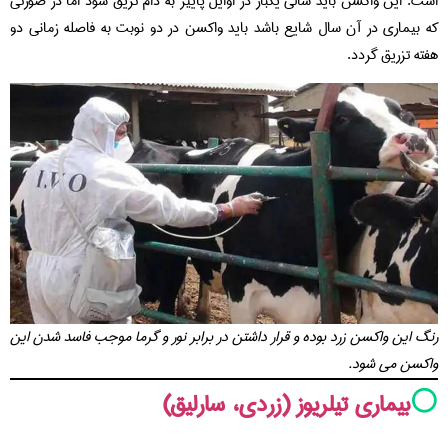
است. این واکسن باید سالی یکبار در اوایل پاییز به دام تریق شود اما در صورتی
که بیماری در آن سال شایع باشد باید واکسن در دو نوبت به فاصله زمانی دو
هفته تزریق گردد.
رنگ این واکسن زرد بوده و قرار داشتن در برابر نور و گرما موجب فاسد شدن این
واکسن می شود.
⚪️
بیماری تیلریوز (زردی، سارلیق)