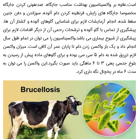
است.علاوه بر واکسیناسیون بهداشت مناسب جایگاه، ضدعفونی کردن جایگاه
مخصوصا جایگاه های زایش، قرنطینه کردن دام آلوده، سوزاندن و دفن جنین
سقط شده، انجام آزمایشات لازم برای شناسایی گاوهای آلوده و کشتار آن ها،
پیشگیری از تماس با گاو آلوده و ترشحات رحمی آن از دیگر اقدامات لازم برای
پیشگیری از شیوع بیماری می باشد.واکسیناسیون را می توان در تمام طول سال
انجام داد و یک بار واکسن زدن دام تا پایان عمر آن کافی است. میزان واکسن
لازم تزریق شده به دام ۵ سی سی بوده و برای گاوهای ماده پیش از رسیدن به
بلوغ جنسی یعنی ۳ تا ۶ ماهگی باید صورت بگیرد.این واکسن را می توان به
مدت ۶ ماه در یخچال نگه داری کرد.