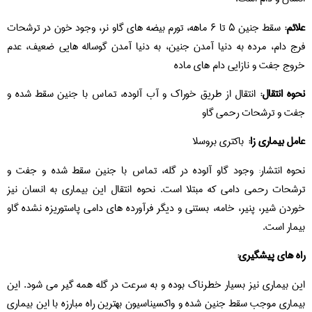
علائم:
سقط جنین ۵ تا ۶ ماهه، تورم بیضه های گاو نر، وجود خون در ترشحات
فرج دام، مرده به دنیا آمدن جنین، به دنیا آمدن گوساله هایی ضعیف، عدم
خروج جفت و نازایی دام های ماده
نحوه انتقال:
انتقال از طریق خوراک و آب آلوده، تماس با جنین سقط شده و
جفت و ترشحات رحمی گاو
عامل بیماری زا:
باکتری بروسلا
نحوه انتشار: وجود گاو آلوده در گله، تماس با جنین سقط شده و جفت و
ترشحات رحمی دامی که مبتلا است. نحوه انتقال این بیماری به انسان نیز
خوردن شیر، پنیر، خامه، بستنی و دیگر فرآورده های دامی پاستوریزه نشده گاو
بیمار است.
راه های پیشگیری:
این بیماری نیز بسیار خطرناک بوده و به سرعت در گله همه گیر می شود. این
بیماری موجب سقط جنین شده و واکسیناسیون بهترین راه مبارزه با این بیماری