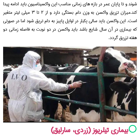
شوند و تا پایان عمر در بازه های زمانی مناسب این واکسیناسیون باید ادامه پیدا
کند.میزان تزریق واکسن به وزن دام بستگی دارد و از ۲ تا ۳ میلی لیتر متغیر
است. این واکسن باید سالی یکبار در اوایل پاییز به دام تریق شود اما در صورتی
که بیماری در آن سال شایع باشد باید واکسن در دو نوبت به فاصله زمانی دو
هفته تزریق گردد.
⚪️
بیماری تیلریوز (زردی، سارلیق)