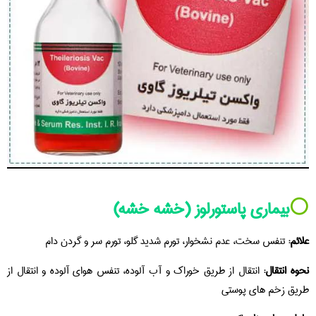
⚪️
بیماری پاستورلوز (خشه خشه)
علائم:
تنفس سخت، عدم نشخوار، تورم شدید گلو، تورم سر و گردن دام
نحوه انتقال:
انتقال از طریق خوراک و آب آلوده، تنفس هوای آلوده و انتقال از
طریق زخم های پوستی