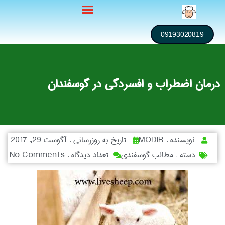
09193020819
درمان اضطراب و افسردگی در گوسفندان
نویسنده :
MODIR
تاریخ به روزرسانی :
آگوست 29, 2017
دسته :
مطالب گوسفندی
تعداد دیدگاه :
No Comments