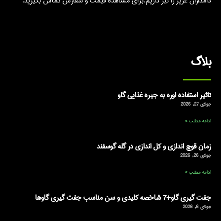
دامداران عزیز را نیز داریم.برای مشاهده قیمت و سفارش تماس بگیرید.
بلاگ
تاثیر استفاده اوره به جیره غذایی گاو
جولای 27, 2026
ادامه مطلب »
زمان قوچ اندازی و کل اندازی در گله گوسفند
جولای 26, 2026
ادامه مطلب »
جفت گیری گاو+7 شاخصه کلیدی و سن مناسب جفت گیری گاوها
جولای 6, 2026