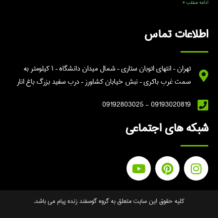
ادامه مطلب »
اطلاعات تماس
تهران – انتهای اتوبان ستاری – شمال میدان دانشگاه – ۱ کیلومتر به
سمت غرب باکری – نبش خیابان کشاورز – درب سفید بزرگ باغ انار
09193020819 - 09192803025
شبکه های اجتماعی
کلیه حقوق این سایت متعلق به گروه گوسفند زنده پیام می باشد.