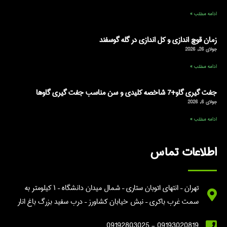
ادامه مطلب »
زمان قوچ اندازی و کل اندازی در گله گوسفند
جولای 26, 2026
ادامه مطلب »
جفت گیری گاو+7 شاخصه کلیدی و سن مناسب جفت گیری گاوها
جولای 6, 2026
ادامه مطلب »
اطلاعات تماس
تهران – انتهای اتوبان ستاری – شمال میدان دانشگاه – ۱ کیلومتر به
سمت غرب باکری – نبش خیابان کشاورز – درب سفید بزرگ باغ انار
09193020819 - 09192803025