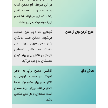
در این شرایط، گاو ممکن است
به سرعت و با زحمت نفس
بکشد که این می‌تواند نشانه‌ای
از یک وضعیت بحرانی باشد.
خارج کردن زبان از دهان
گاوهایی که دچار نفخ شکمبه
می‌شوند، ممکن است زبانشان
را از دهان بیرون بیاورند. این
علامت به خاطر احساس
ناراحتی و تلاش برای بهتر کردن
تنفسشان به وجود می‌آید.
ریزش بزاق
افزایش ترشح بزاق به خاطر
تحریک در سیستم گوارشی و
تلاش بدن برای هضم بهتر غذاها
اتفاق می‌افتد. ریزش بزاق ممکن
است نشانه‌ای از ناراحتی شکمی
باشد.