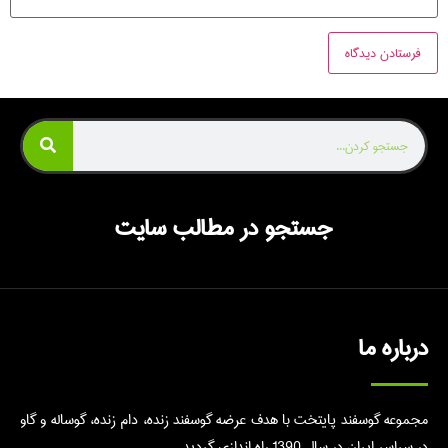
جستجو در مطالب سایت
درباره ما
مجموعه گوسفند پایتخت با هدف عرضه گوسفند زنده، دام زنده، گوساله و گاو
در سراسر ایران در سال 1390 راه اندازی گردید.