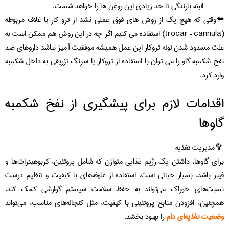
البته بارندگی تا حد زیادی این روغن ها را خواهد شست.
⬅️وقتی که هیچ یک از روش های فوق عملی نشد از ترو کار با غلاف مربوطه
(trocar – cannula) استفاده می کنیم اگر چه در این روش هم ممکن است به
علت مسدود شدن لوله تروکار این عمل همیشه موفقیت آمیز نباشد داروهای ضد
نفخ شکمبه گاو را می توان با استفاده از تروکار یا سرنگ تزریقی به داخل شکمبه
وارد کرد.
اقدامات لازم برای پیشگیری از نفخ شکمبه
گاوها
🥦مدیریت تغذیه
برای گاوها، داشتن یک رژیم غذایی متوازن که شامل پروتئین، کربوهیدرات‌ها و
فیبر باشد، بسیار حیاتی است. استفاده از علوفه‌های با کیفیت و تنظیم درست
نسبت‌های خوراک می‌تواند به حفظ سلامت سیستم گوارشی کمک کند.
همچنین، افزودن منابع پروتئینی با کیفیت، مثل کنجاله‌های مناسب، می‌تواند
وضعیت تغذیه‌ای دام
را بهبود بخشد.