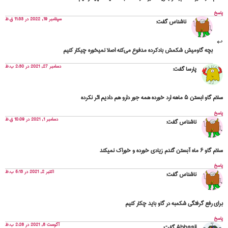
پاسخ
سپتامبر 19, 2022 در 11:33 ق.ظ
ناشناس
گفت:
بچه گاومیش شکمش بادکرده مدفوع می‌کنه اصلا نمیخوره چیکار کنیم
دسامبر 27, 2021 در 2:30 ب.ظ
پارسا
گفت:
سلام گاو ابستن ۵ ماهه ارد خورده همه جور دارو هم دادیم اثر نکرده
پاسخ
دسامبر 1, 2021 در 10:09 ق.ظ
ناشناس
گفت:
سلام گاو ۶ ماه آبستن گندم زیادی خورده و خوراک نمیکند
پاسخ
اکتبر 2, 2021 در 5:13 ب.ظ
ناشناس
گفت:
برای رفع گرفتگی شکمبه در گاو باید چکار کنیم
پاسخ
آگوست 8, 2021 در 2:26 ب.ظ
Abbasii
گفت: