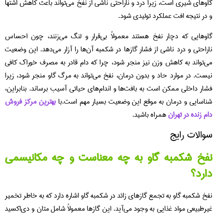
گاوهای شیری است، زیرا درد و ناراحتی ناشی از نفخ می‌تواند باعث کاهش اشتها
و در نتیجه افت عملکرد تولیدی شود.
گاوهایی که دچار نفخ هستند معمولاً بی‌قرار و لنگ می‌زنند، چون احساس
ناراحتی و درد ناشی از فشار گازها در شکمبه آن‌ها را آزار می‌دهد. این وضعیت
می‌تواند به کاهش وزن نیز منجر شود، چرا که دام قادر به مصرف خوراک کافی
نیست. در موارد حاد و بدون درمان، نفخ می‌تواند به مرگ گاو منجر شود، زیرا
فشار داخلی ممکن است به بافت‌ها و اندام‌های حیاتی آسیب برساند. بنابراین،
شناسایی و درمان به موقع این وضعیت بسیار مهم است.با
بهترین مرکز فروش
دام زنده در تهران
همراه باشید.
سوالات رایج
نفخ شکمبه گاو به چه معناست و چه مکانیسمی
دارد؟
نفخ شکمبه گاو به تجمع گازهای زائد در شکمبه گاو اشاره دارد که به خاطر تخمیر
غیرطبیعی مواد غذایی به وجود می‌آید. این گازها معمولاً شامل متان و دی‌اکسید