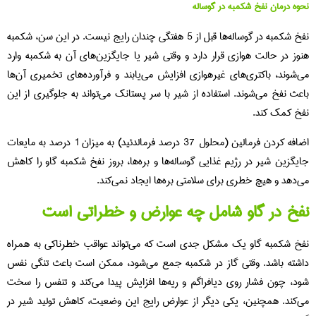
نحوه درمان نفخ شکمبه در گوساله
نفخ شکمبه در گوساله‌ها قبل از 5 هفتگی چندان رایج نیست. در این سن، شکمبه
هنوز در حالت هوازی قرار دارد و وقتی شیر یا جایگزین‌های آن به شکمبه وارد
می‌شوند، باکتری‌های غیرهوازی افزایش می‌یابند و فرآورده‌های تخمیری آن‌ها
باعث نفخ می‌شوند. استفاده از شیر با سر پستانک می‌تواند به جلوگیری از این
نفخ کمک کند.
اضافه کردن فرمالین (محلول 37 درصد فرمالدئید) به میزان 1 درصد به مایعات
جایگزین شیر در رژیم غذایی گوساله‌ها و بره‌ها، بروز نفخ شکمبه گاو را کاهش
می‌دهد و هیچ خطری برای سلامتی بره‌ها ایجاد نمی‌کند.
نفخ در گاو شامل چه عوارض و خطراتی است
نفخ شکمبه گاو یک مشکل جدی است که می‌تواند عواقب خطرناکی به همراه
داشته باشد. وقتی گاز در شکمبه جمع می‌شود، ممکن است باعث تنگی نفس
شود، چون فشار روی دیافراگم و ریه‌ها افزایش پیدا می‌کند و تنفس را سخت
می‌کند. همچنین، یکی دیگر از عوارض رایج این وضعیت، کاهش تولید شیر در