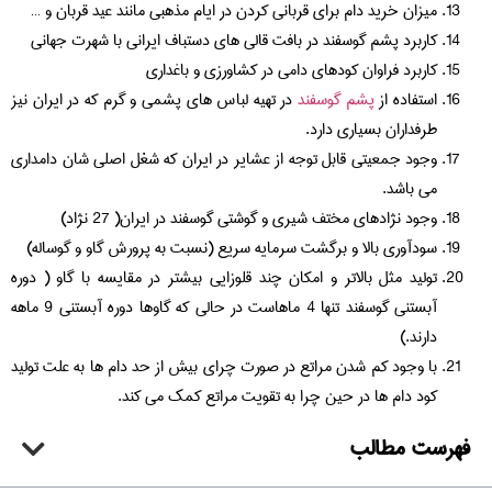
میزان خرید دام برای قربانی کردن در ایام مذهبی مانند عید قربان و …
کاربرد پشم گوسفند در بافت قالی های دستباف ایرانی با شهرت جهانی
کاربرد فراوان کودهای دامی در کشاورزی و باغداری
استفاده از
پشم گوسفند
در تهیه لباس های پشمی و گرم که در ایران نیز
طرفداران بسیاری دارد.
وجود جمعیتی قابل توجه از عشایر در ایران که شغل اصلی شان دامداری
می باشد.
وجود نژادهای مختف شیری و گوشتی گوسفند در ایران( 27 نژاد)
سودآوری بالا و برگشت سرمایه سریع (نسبت به پرورش گاو و گوساله)
تولید مثل بالاتر و امکان چند قلوزایی بیشتر در مقایسه با گاو ( دوره
آبستنی گوسفند تنها 4 ماهاست در حالی که گاوها دوره آبستنی 9 ماهه
دارند.)
با وجود کم شدن مراتع در صورت چرای بیش از حد دام ها به علت تولید
کود دام ها در حین چرا به تقویت مراتع کمک می کند.
فهرست مطالب