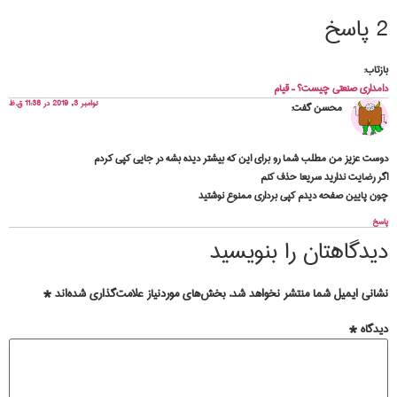
2 پاسخ
بازتاب:
دامداری صنعتی چیست؟ – قیام
نوامبر 3, 2019 در 11:38 ق.ظ
محسن
گفت:
دوست عزیز من مطلب شما رو برای این که بیشتر دیده بشه در جایی کپی کردم
اگر رضایت ندارید سریعا حذف کنم
چون پایین صفحه دیدم کپی برداری ممنوع نوشتید
پاسخ
دیدگاهتان را بنویسید
نشانی ایمیل شما منتشر نخواهد شد.
بخش‌های موردنیاز علامت‌گذاری شده‌اند
*
دیدگاه
*