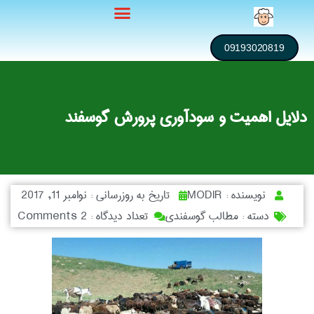
09193020819
دلایل اهمیت و سودآوری پرورش گوسفند
نویسنده :
MODIR
تاریخ به روزرسانی :
نوامبر 11, 2017
دسته :
مطالب گوسفندی
تعداد دیدگاه :
2 Comments