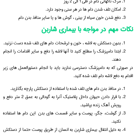
مرگ ناگهانی دام در طی 1 الی 2 روز
امکان تلف شدن دام ها در هر سنی وجود دارد.
دفع شدن خون سیاه از بینی ، گوش ها و یا سایر منافذ بدن دام
نکات مهم در مواجه با بیماری شاربن
بدون دستکش به لاشه ، خون و ترشحات دام های تلف شده دست نزنید.
ابتدا دامپزشک را مطلع کنید تا آنها لاشه را دفع و سایر اقدامات را انجام
دهند.
در صورتی که به دامپزشک دسترسی ندارید باید با انجام دستورالعمل های زیر
اقدام به دفع لاشه دام تلف شده کنید.
در منافذ بدن دام های تلف شده با استفاده از دستکش پارچه بگذارید.
با قرار دادن حیوان داخل پلاستیک آنرا به گودالی به عمق 2 متر دفع و
رویش آهک زنده بپاشید.
از گوشت، جگر، پوست و سایر قسمت های بدن این دام ها استفاده
نکنید.
به دلیل انتقال بیماری شاربن به انسان از طریق پوست حتما از دستکش