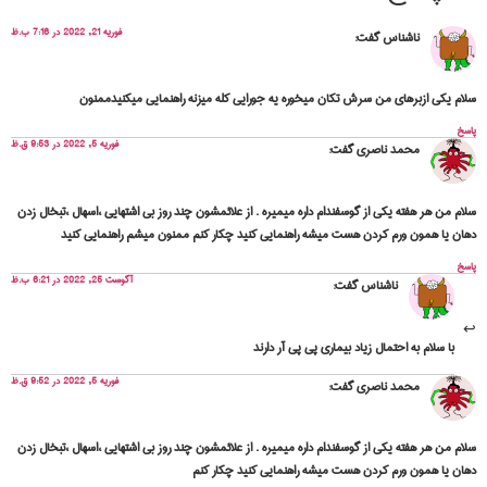
فوریه 21, 2022 در 7:16 ب.ظ
ناشناس
گفت:
سلام یکی ازبرهای من سرش تکان میخوره یه جورایی کله میزنه راهنمایی میکنیدممنون
پاسخ
فوریه 5, 2022 در 9:53 ق.ظ
محمد ناصری
گفت:
سلام من هر هفته یکی از گوسفندام داره میمیره . از علائمشون چند روز بی اشتهایی ،اسهال ،تبخال زدن
دهان یا همون ورم کردن هست میشه راهنمایی کنید چکار کنم ممنون میشم راهنمایی کنید
پاسخ
آگوست 25, 2022 در 6:21 ب.ظ
ناشناس
گفت:
با سلام به احتمال زیاد بیماری پی پی آر دارند
فوریه 5, 2022 در 9:52 ق.ظ
محمد ناصری
گفت:
سلام من هر هفته یکی از گوسفندام داره میمیره . از علائمشون چند روز بی اشتهایی ،اسهال ،تبخال زدن
دهان یا همون ورم کردن هست میشه راهنمایی کنید چکار کنم