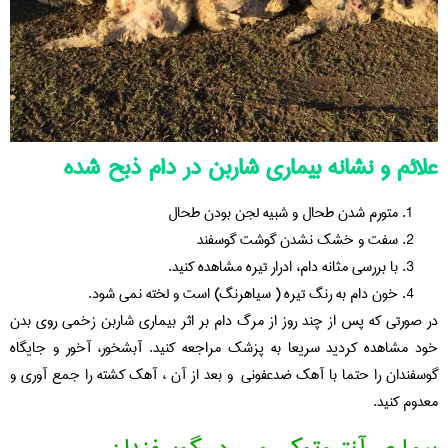
علائم و نشانه بیماری شاربن در دام ذبح شده
متورم شدن طحال و شبیه لجن بودن طحال
سفت و خشک نشدن گوشت گوسفند
با بررسی مثانه دام، ادرار تیره مشاهده کنید.
خون دام به رنگ تیره ( سیاهرنگ) است و لخته نمی شود.
در صورتی که پس از چند روز از مرگ دام بر اثر بیماری شاربن زخمی روی بدن
خود مشاهده کردید سریعا به پزشک مراجعه کنید. آبشخور، آخور و جایگاه
گوسفندان را حتما با آهک ضدعفونی و بعد از آن ، آهک کشته را جمع آوری و
معدوم کنید.