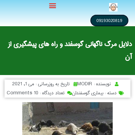
09193020819
دلایل مرگ ناگهانی گوسفند و راه های پیشگیری از
آن
نویسنده :
MODIR
تاریخ به روزرسانی :
می 1, 2021
دسته :
بیماری گوسفندان
تعداد دیدگاه :
10 Comments