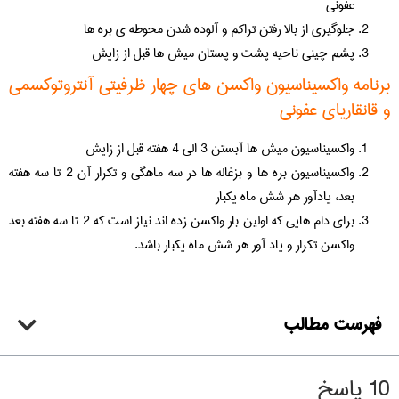
عفونی
جلوگیری از بالا رفتن تراکم و آلوده شدن محوطه ی بره ها
پشم چینی ناحیه پشت و پستان میش ها قبل از زایش
برنامه واکسیناسیون واکسن های چهار ظرفیتی آنتروتوکسمی
و قانقاریای عفونی
واکسیناسیون میش ها آبستن 3 الی 4 هفته قبل از زایش
واکسیناسیون بره ها و بزغاله ها در سه ماهگی و تکرار آن 2 تا سه هفته
بعد، یادآور هر شش ماه یکبار
برای دام هایی که اولین بار واکسن زده اند نیاز است که 2 تا سه هفته بعد
واکسن تکرار و یاد آور هر شش ماه یکبار باشد.
فهرست مطالب
10 پاسخ