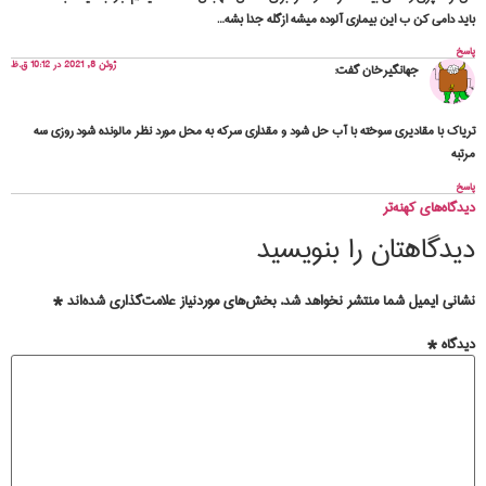
باید دامی کن ب این بیماری آلوده میشه ازگله جدا بشه…
پاسخ
ژوئن 8, 2021 در 10:12 ق.ظ
جهانگیرخان
گفت:
تریاک با مقادیری سوخته با آب حل شود و مقداری سرکه به محل مورد نظر مالونده شود روزی سه
مرتبه
پاسخ
دیدگاه‌های کهنه‌تر
دیدگاهتان را بنویسید
نشانی ایمیل شما منتشر نخواهد شد.
بخش‌های موردنیاز علامت‌گذاری شده‌اند
*
دیدگاه
*