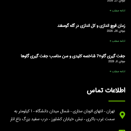
جولای 27, 2026
ادامه مطلب »
زمان قوچ اندازی و کل اندازی در گله گوسفند
جولای 26, 2026
ادامه مطلب »
جفت گیری گاو+7 شاخصه کلیدی و سن مناسب جفت گیری گاوها
جولای 6, 2026
ادامه مطلب »
اطلاعات تماس
تهران – انتهای اتوبان ستاری – شمال میدان دانشگاه – ۱ کیلومتر به
سمت غرب باکری – نبش خیابان کشاورز – درب سفید بزرگ باغ انار