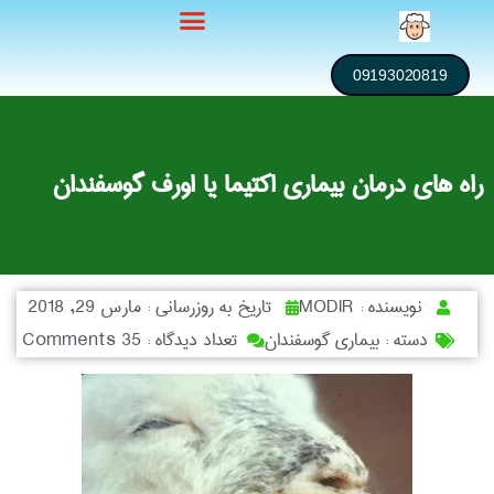
09193020819
راه های درمان بیماری اکتیما یا اورف گوسفندان
نویسنده :
MODIR
تاریخ به روزرسانی :
مارس 29, 2018
دسته :
بیماری گوسفندان
تعداد دیدگاه :
35 Comments