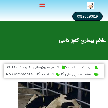
09193020819
علائم بیماری کتوز دامی
نویسنده :
MODIR
تاریخ به روزرسانی :
فوریه 24, 2019
دسته :
بیماری های گاو
تعداد دیدگاه :
No Comments