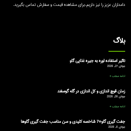
دامداران عزیز را نیز داریم.برای مشاهده قیمت و سفارش تماس بگیرید.
بلاگ
تاثیر استفاده اوره به جیره غذایی گاو
جولای 27, 2026
ادامه مطلب »
زمان قوچ اندازی و کل اندازی در گله گوسفند
جولای 26, 2026
ادامه مطلب »
جفت گیری گاو+7 شاخصه کلیدی و سن مناسب جفت گیری گاوها
جولای 6, 2026