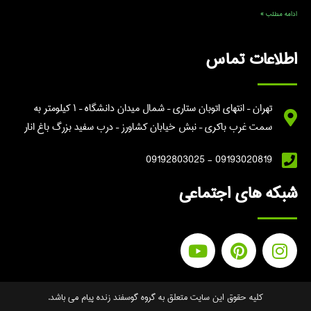
ادامه مطلب »
اطلاعات تماس
تهران – انتهای اتوبان ستاری – شمال میدان دانشگاه – ۱ کیلومتر به
سمت غرب باکری – نبش خیابان کشاورز – درب سفید بزرگ باغ انار
09193020819 - 09192803025
شبکه های اجتماعی
کلیه حقوق این سایت متعلق به گروه گوسفند زنده پیام می باشد.