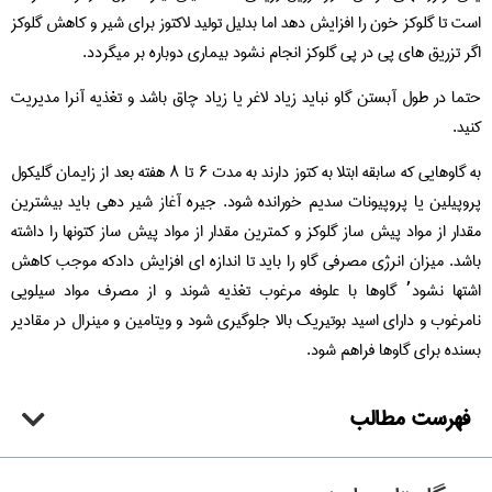
است تا گلوکز خون را افزایش دهد اما بدلیل تولید لاکتوز برای شیر و کاهش گلوکز
اگر تزریق های پی در پی گلوکز انجام نشود بیماری دوباره بر میگردد.
حتما در طول آبستن گاو نباید زیاد لاغر یا زیاد چاق باشد و تغذیه آنرا مدیریت
کنید.
به گاوهایی که سابقه ابتلا به کتوز دارند به مدت ۶ تا ۸ هفته بعد از زایمان گلیکول
پروپیلین یا پروپیونات سدیم خورانده شود. جیره آغاز شیر دهی باید بیشترین
مقدار از مواد پیش ساز گلوکز و کمترین مقدار از مواد پیش ساز کتونها را داشته
باشد. میزان انرژی مصرفی گاو را باید تا اندازه ای افزایش دادکه موجب کاهش
اشتها نشود٬ گاوها با علوفه مرغوب تغذیه شوند و از مصرف مواد سیلویی
نامرغوب و دارای اسید بوتیریک بالا جلوگیری شود و ویتامین و مینرال در مقادیر
بسنده برای گاوها فراهم شود.
فهرست مطالب