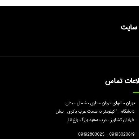
 سایت
لاعات تماس
تهران – انتهای اتوبان ستاری – شمال میدان
دانشگاه – ۱ کیلومتر به سمت غرب باکری – نبش
خیابان کشاورز – درب سفید بزرگ باغ انار
09193020819 - 09192803025