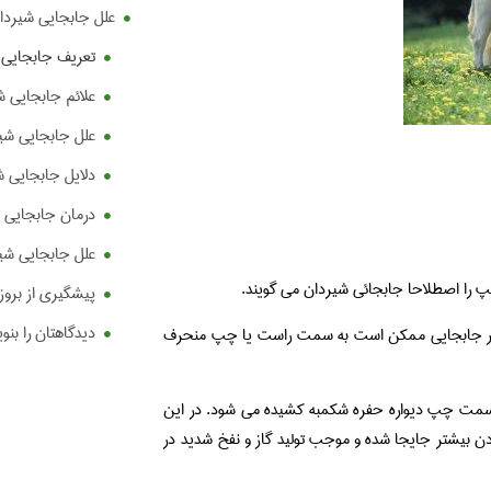
علل جابجایی شیردان
تعریف جابجایی 
علائم جابجایی ش
علل جابجایی شیر
دلایل جابجایی ش
درمان جابجایی 
علل جابجایی شیر
 را اصطلاحا جابجائی شیردان می گویند.
پیشگیری از بروز
دیدگاهتان را بنو
 اثر جابجایی ممکن است به سمت راست یا چپ منحرف
 سمت چپ دیواره حفره شکمبه کشیده می شود. در این
دن بیشتر جایجا شده و موجب تولید گاز و نفخ شدید در