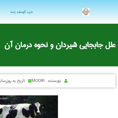
خرید گوسفند زنده
علل جابجایی شیردان و نحوه درمان آن
نویسنده :
MODIR
تاریخ به روزرسان