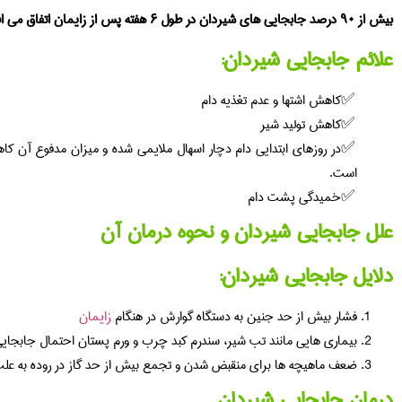
بیش از ۹۰ درصد جابجایی های شیردان در طول ۶ هفته پس از زایمان اتفاق می افتد.
علائم جابجایی شیردان:
کاهش اشتها و عدم تغذیه دام
کاهش تولید شیر
در روزهای ابتدایی دام دچار اسهال ملایمی شده و میزان مدفوع آن کا
است.
خمیدگی پشت دام
علل جابجایی شیردان و نحوه درمان آن
دلایل جابجایی شیردان:
فشار بیش از حد جنین به دستگاه گوارش در هنگام
زایمان
بیماری هایی مانند تب شیر، سندرم کبد چرب و ورم پستان احتمال جابجایی
ضعف ماهیچه ها برای منقبض شدن و تجمع بیش از حد گاز در روده به ع
درمان جابجایی شیردان