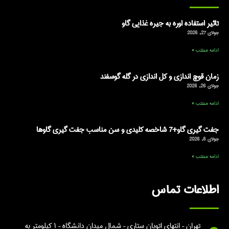
تاثیر استفاده اوره به جیره غذایی گاو
جولای 27, 2026
ادامه مطلب »
زمان قوچ اندازی و کل اندازی در گله گوسفند
جولای 26, 2026
ادامه مطلب »
جفت گیری گاو+7 شاخصه کلیدی و سن مناسب جفت گیری گاوها
جولای 6, 2026
ادامه مطلب »
اطلاعات تماس
تهران – انتهای اتوبان ستاری – شمال میدان دانشگاه – ۱ کیلومتر به