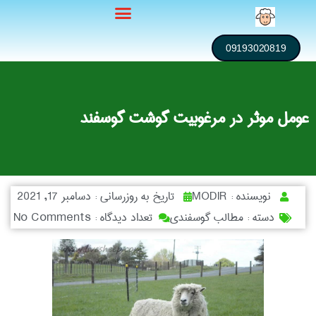
09193020819
عومل موثر در مرغوبیت گوشت گوسفند
نویسنده :
MODIR
تاریخ به روزرسانی :
دسامبر 17, 2021
دسته :
مطالب گوسفندی
تعداد دیدگاه :
No Comments