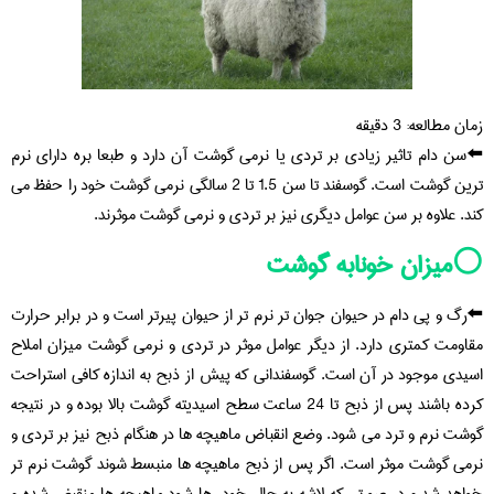
زمان مطالعه:
3
دقیقه
⬅️سن دام تاثیر زیادی بر تردی یا نرمی گوشت آن دارد و طبعا بره دارای نرم
ترین گوشت است. گوسفند تا سن 1.5 تا 2 سالگی نرمی گوشت خود را حفظ می
کند. علاوه بر سن عوامل دیگری نیز بر تردی و نرمی گوشت موثرند.
⚪️میزان خونابه گوشت
⬅️رگ و پی دام در حیوان جوان تر نرم تر از حیوان پیرتر است و در برابر حرارت
مقاومت کمتری دارد. از دیگر عوامل موثر در تردی و نرمی گوشت میزان املاح
اسیدی موجود در آن است. گوسفندانی که پیش از ذبح به اندازه کافی استراحت
کرده باشند پس از ذبح تا 24 ساعت سطح اسیدیته گوشت بالا بوده و در نتیجه
گوشت نرم و ترد می شود. وضع انقباض ماهیچه ها در هنگام ذبح نیز بر تردی و
نرمی گوشت موثر است. اگر پس از ذبح ماهیچه ها منبسط شوند گوشت نرم تر
خواهد شد و در صورتی که لاشه به حال خود رها شود ماهیچه ها منقبض شده و