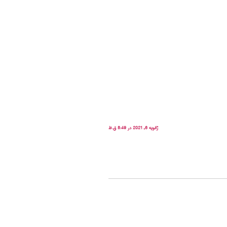
ژانویه 6, 2021 در 8:49 ق.ظ