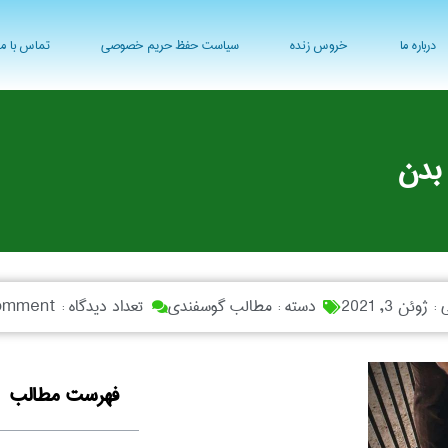
درباره ما
خروس زنده
سیاست حفظ حریم خصوصی
تماس با ما
 بدن
ی :
ژوئن 3, 2021
دسته :
مطالب گوسفندی
تعداد دیدگاه :
omment
فهرست مطالب