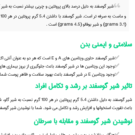
شیر گوسفند به دلیل درصد بالای پروتئین و چربی بیشتر نسبت به شیر
(3.1 grams) و شیر بوفالو (4.5 grams) است .
سلامتی و ایمنی بدن
شیر گوسفند حاوی ویتامین های A و E است که هر دو به عنوان آنتی اکسیدان عمل می کنند.
وجود این ویتامین ها در شیر گوسفند باعث جلوگیری از بروز بیماری ه
وجود ویتامین E در شیر گوسفند باعث بهبود سلامت و ظاهر پوست شما می شود.
تاثیر شیر گوسفند بر رشد و تکامل افراد
شیر گوسفند به دلیل داشتن 5.4 گرم پروتئین
باعث تقویت استخوانها و افزایش رشد و تکامل می شود. شما با نوشیدن شیر گوسفند 
نوشیدن شیر گوسفند و مقابله با سرطان