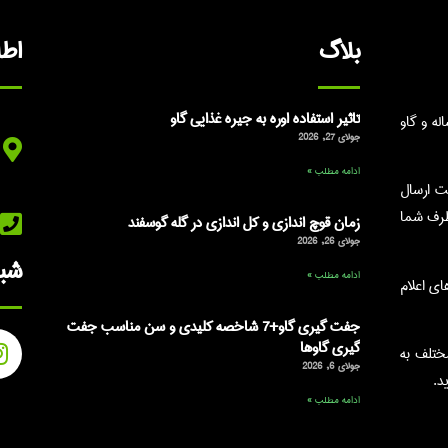
بلاگ
اط
تاثیر استفاده اوره به جیره غذایی گاو
ه و گاو
جولای 27, 2026
ادامه مطلب »
ت ارسال
طرف شما
زمان قوچ اندازی و کل اندازی در گله گوسفند
جولای 26, 2026
شبک
ادامه مطلب »
شماره های اعلام
جفت گیری گاو+7 شاخصه کلیدی و سن مناسب جفت
گیری گاوها
ختلف به
جولای 6, 2026
د.
ادامه مطلب »