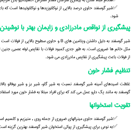
هنگام مبتلا شدن به بیماری سرطان مقدار استرس اکسیداتیو بدن افزایش
شیر گوسفند حاوی درصد بالایی از نوکلئوزیدها و نوکلئوتیدها است که 
شود.
پیشگیری از نواقص مادرزادی و زایمان بهتر با نوشیدن
شیر گوسفند به دلیل داشتن ویتامین های B و حاوی سطوح
مثل خانم ها ضروری است. به طور جدی کمبود فولات با نقایص لوله عصبی جنین ار
از فولات باعث پیشگیری از نقایص مادرزادی می شود.
تنظیم فشار خون
غلظت اسیدهای آمینه شیر گوسفند نسبت به شیر گاو، شیر بز و شیر بوفالو بال
گوسفند به مانند یک دارو عمل می کند که برای افراد مبتلا به فشار خون مورد استفاده
تقویت استخوانها
شیر گوسفند حاوی مینرالهای ضروری از جمله روی , منیزیم و کلسیم اس
به نوعی برای پیشگیری از پوکی استخوان شیر گوسفند بهترین گزینه است