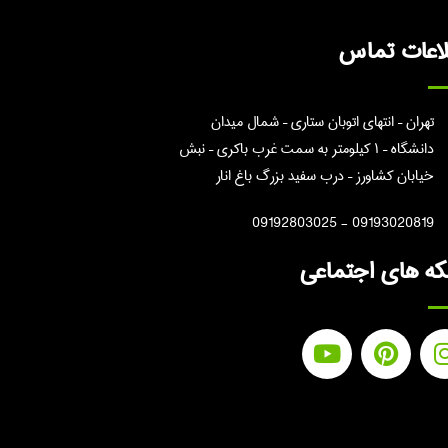
لاعات تماس
تهران – انتهای اتوبان ستاری – شمال میدان
دانشگاه – ۱ کیلومتر به سمت غرب باکری – نبش
خیابان کشاورز – درب سفید بزرگ باغ انار
09193020819 - 09192803025
ه های اجتماعی