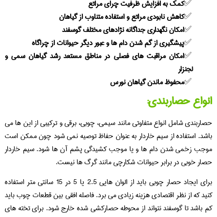
کمک به افزایش ظرفیت چرای مراتع
کاهش نابودی مراتع و استفاده متناوب از گیاهان
امکان نگهداری جداگانه نژادهای مختلف گوسفند
پیشگیری از گم شدن دام ها و عبور دیگر حیوانات از چراگاه
امکان مراقبت های فصلی در مناطق مستعد رشد گیاهان سمی و
لجنزار
محفوظ ماندن گیاهان نورس
انواع حصاربندی:
حصاربندی شامل انواع متفاوتی مانند سیمی، چوبی، برقی و ترکیبی از این ها می
باشد. استفاده از سیم خاردار به عنوان حفاظ توصیه نمی شود چون ممکن است
موجب زخمی شدن دام ها و یا موجب کشیدگی پشم آن ها شود. سیم خاردار
حصار خوبی در برابر حیوانات شکارچی مانند گرگ ها نیست.
برای ایجاد حصار چوبی باید از الوان هایی 2.5 یا 5 در 15 سانتی متر استفاده
کنید که از نظر اقتصادی هزینه زیادی می برد. فاصله افقی بین قطعات چوب باید
کم باشد تا گوسفند نتواند از محوطه حصارکشی شده خارج شود. برای تخته های