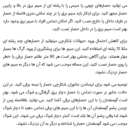
می توانید حصارهای چوبی یا سیمی را با رشته ای از سیم برق در بالا و پایین
حصار مجهز کنید. برای اینکار باید سیم برق را در چند سانتی متری فاصله از حصار
در طرف داخل یا خارج نصب کنید. اگر امکان تماس افراد با سیم برق وجود دارد
بهتر است سیم برق را در داخل حصار نصب کنید.
برای کاهش احتمال ورود حیوانات شکارچی میتوانید از حصارهای چند رشته ای
مثلا 12 رشته ای استفاده کنید. این سیم ها برای پیشگیری از ورود گرگ ها بسیار
موثر هستند. برای آگاهی بخشی بهتر است هر 90 متر علائم حصار برقی یا خطر
را روی حصار نصب کنید. این مساله موجب می شود که آن ها دیگر به سیم های
حصار نزدیک نشوند.
توصیه می شود برای ترساندن جانوران شکارچی حصار را نیمه برقی کنید. در این
حالت جانور در صورت تماس با حصار دچار برق گرفتگی و شوک می شود. بهتر
است گوسفندان را با این حصارهای برقی آشنا کنید. می توانید بلافاصله پس از
چیدن پشم گوسفندان آن ها را با این سیم های برقی تماس دهید تا دچار شوک
شوند اما وقتی پشم آن ها بلند است کمتر دچار شوک برقی می شوند. این شوک
موجب می شود گوسفندان حصار را شناخته و دیگر به آن نزدیک نشوند.