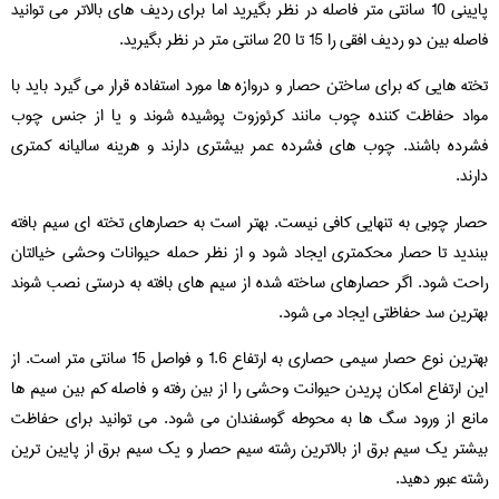
پایینی 10 سانتی متر فاصله در نظر بگیرید اما برای ردیف های بالاتر می توانید
فاصله بین دو ردیف افقی را 15 تا 20 سانتی متر در نظر بگیرید.
تخته هایی که برای ساختن حصار و دروازه ها مورد استفاده قرار می گیرد باید با
مواد حفاظت کننده چوب مانند کرئوزوت پوشیده شوند و یا از جنس چوب
فشرده باشند. چوب های فشرده عمر بیشتری دارند و هرینه سالیانه کمتری
دارند.
حصار چوبی به تنهایی کافی نیست. بهتر است به حصارهای تخته ای سیم بافته
ببندید تا حصار محکمتری ایجاد شود و از نظر حمله حیوانات وحشی خیالتان
راحت شود. اگر حصارهای ساخته شده از سیم های بافته به درستی نصب شوند
بهترین سد حفاظتی ایجاد می شود.
بهترین نوع حصار سیمی حصاری به ارتفاع 1.6 و فواصل 15 سانتی متر است. از
این ارتفاع امکان پریدن حیوانت وحشی را از بین رفته و فاصله کم بین سیم ها
مانع از ورود سگ ها به محوطه گوسفندان می شود. می توانید برای حفاظت
بیشتر یک سیم برق از بالاترین رشته سیم حصار و یک سیم برق از پایین ترین
رشته عبور دهید.