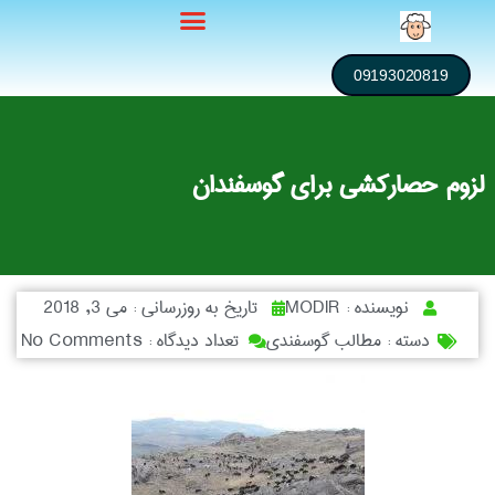
09193020819
لزوم حصارکشی برای گوسفندان
نویسنده :
MODIR
تاریخ به روزرسانی :
می 3, 2018
دسته :
مطالب گوسفندی
تعداد دیدگاه :
No Comments