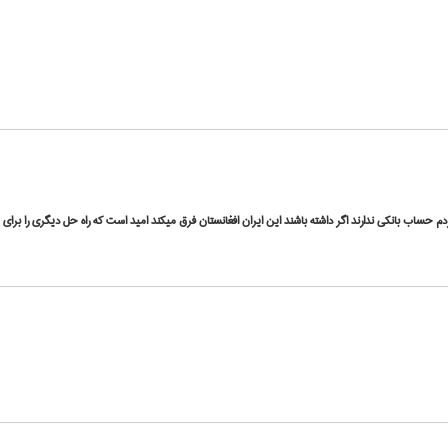
حساب بانکی ندارند اگر داشته باشند این ایران افغانستان فرق میکند امید است که راه حل دیگری را برای 