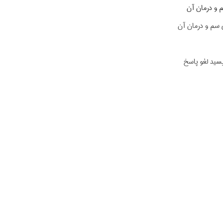
 و درمان آن
 سم و درمان آن
یسید لغو پاسخ