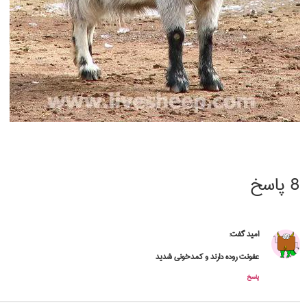
8 پاسخ
امید
گفت:
عفونت روده دارند و کمدخونی شدید
پاسخ