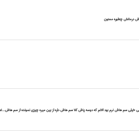
روش درمانش چطوره ممنون