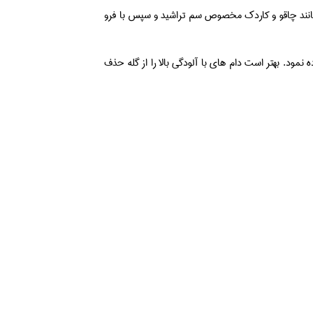
ده مانند چاقو و كاردك مخصوص سم تراشید و سپس با فرو
ود. بهتر است دام های با آلودگي بالا را از گله حذف