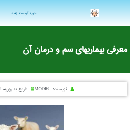
خرید گوسفند زنده
معرفی بیماریهای سم و درمان آن
نویسنده :
MODIR
تاریخ به روزرسان