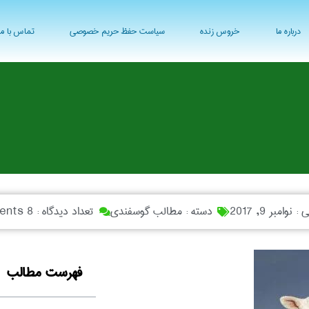
درباره ما
خروس زنده
سیاست حفظ حریم خصوصی
تماس با ما
ی :
نوامبر 9, 2017
دسته :
مطالب گوسفندی
تعداد دیدگاه :
8 Comments
فهرست مطالب