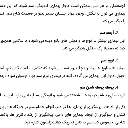
گوسفندان در هر سنی ممکن است دچار بیماری گندیدگی سم شوند که این مساله 
بیماری می توان به لنگش، وجود مواد چسبان بسيار بدبو در قسمت شاخ سم، نسوج
را درگیر می کند.
آبسه سم
این بیماری بیشتر در قوچ ها و میش های بالغ دیده می شود و با علائمی همچون 
کرد که معمولا یک چنگال رادرگیر می کند.
تورم سم
میش ها و قوچ ها بیشتر دچار تورم سم می شوند که علائمی مانند لنگش کم، آما
حیوان دچار این بیماری می گردد. البته در بیماری تورم سم مواد چسبان سیاه دید
پوسته پوسته شدن سم
این بیماری بیشتر در بره ها مشاهده می شود و آلودگی بسیار بالایی دارد. این ب
یکی از راه های پیشگیری از بیماری ها در دام، انجام حمام سم در جایگاه های پ
کنترل و جلوگیری از ایجاد بیماری های دامی، پیشگیری از رشد باکتری ها، پ
شاخی بخصوص کف سم به دلیل تحریک کراتينيزاسيون اشاره کرد.