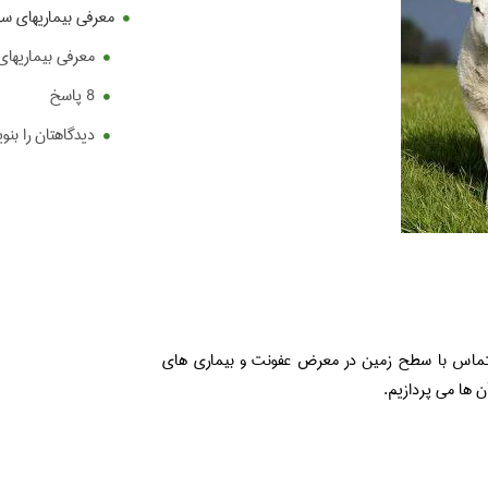
معرفی بیماریهای سم
معرفی بیماریهای
8 پاسخ
دیدگاهتان را بنو
ل تماس با سطح زمین در معرض عفونت و بیماری های
 ها می پردازیم.