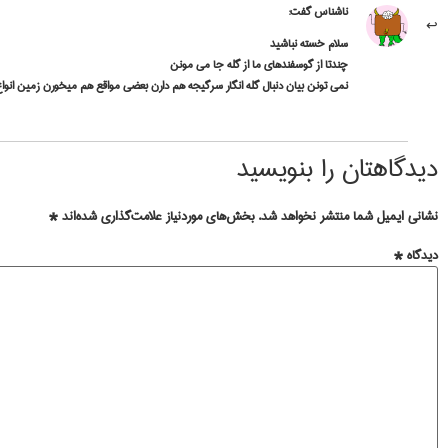
ناشناس
گفت:
سلام خسته نباشید
چندتا از گوسفندهای ما از گله جا می مونن
نمی تونن بیان دنبال گله انگار سرگیجه هم دارن بعضی مواقع هم میخورن زمین انواع
دیدگاهتان را بنویسید
نشانی ایمیل شما منتشر نخواهد شد.
بخش‌های موردنیاز علامت‌گذاری شده‌اند
*
دیدگاه
*