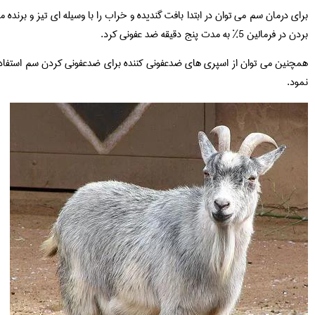
برای درمان سم می توان در ابتدا بافت گندیده و خراب را با وسیله ای تیز و برن
بردن در فرمالين 5% به مدت پنج دقیقه ضد عفونی کرد.
همچنین می توان از اسپري هاي ضدعفوني كننده برای ضدعفونی کردن سم استفاده نم
نمود.