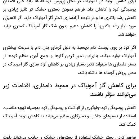
برای کاهش تولید گاز آمونیاک در محل پرورش گوساله ها باید حتی الامکان
پوسیدگی کود را کاهش داد. فراهم نمودن بستری خشک تر تاثیر زیادی بر
کاهش رشد باکتری ها و در نتیجه آزادسازی کمتر گاز آمونیاک دارد. اگر اکسیژن
مورد نیاز رشد باکتریها را کاهش دهیم بدون شک گاز آمونیاک کمتری تولید
خواهد شد.
اگر کود بر روی پوست دام بچسبد به دلیل گرمای بدن دام با سرعت بیشتری
آمونیاک تولید میکند. بنابراین تمیز کردن گاوها و جمع آوری منظم کودها از
بستر دامداری ها میتواند تاثیر بسیار زیادی بر کاهش آزاد سازی گاز آمونیاک در
محل پروش گوساله ها داشته باشد.
برای کاهش گاز آمونیاک در محیط دامداری، اقدامات زیر
می‌توانند مؤثر باشند:
کاهش پوسیدگی کود:جلوگیری از انباشت و پوسیدگی کود به‌وسیله تهویه مناسب،
استفاده از بسترهای جاذب و تمیزکاری منظم می‌تواند به کاهش تولید آمونیاک
کمک کند.
فراهم کردن بستر خشک:استفاده از بسترهای خشک و جاذب می‌تواند باعث