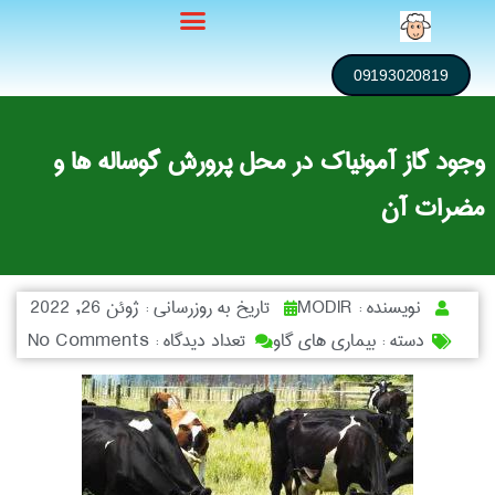
09193020819
وجود گاز آمونیاک در محل پرورش گوساله ها و
مضرات آن
نویسنده :
MODIR
تاریخ به روزرسانی :
ژوئن 26, 2022
دسته :
بیماری های گاو
تعداد دیدگاه :
No Comments