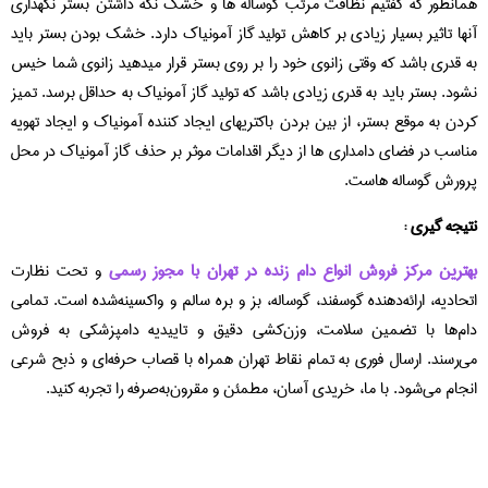
همانطور که گفتیم نظافت مرتب گوساله ها و خشک نگه داشتن بستر نگهداری
آنها تاثیر بسیار زیادی بر کاهش تولید گاز آمونیاک دارد. خشک بودن بستر باید
به قدری باشد که وقتی زانوی خود را بر روی بستر قرار میدهید زانوی شما خیس
نشود. بستر باید به قدری زیادی باشد که تولید گاز آمونیاک به حداقل برسد. تمیز
کردن به موقع بستر، از بین بردن باکتریهای ایجاد کننده آمونیاک و ایجاد تهویه
مناسب در فضای دامداری ها از دیگر اقدامات موثر بر حذف گاز آمونیاک در محل
پرورش گوساله هاست.
نتیجه گیری :
بهترین مرکز فروش انواع دام زنده در تهران با مجوز رسمی
و تحت نظارت
اتحادیه، ارائه‌دهنده گوسفند، گوساله، بز و بره سالم و واکسینه‌شده است. تمامی
دام‌ها با تضمین سلامت، وزن‌کشی دقیق و تاییدیه دامپزشکی به فروش
می‌رسند. ارسال فوری به تمام نقاط تهران همراه با قصاب حرفه‌ای و ذبح شرعی
انجام می‌شود. با ما، خریدی آسان، مطمئن و مقرون‌به‌صرفه را تجربه کنید.