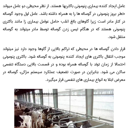
عامل ایجاد کننده بیماری پنومونی باکتریها هستند. از نظر محیطی دو عامل میواند
خطر بروز پنومونی در گوساله ها را به همراه داشته باشد. عامل اول وجود گوساله
در کنار مادر است زیرا گاوهای بالغ اغلب حامل عوامل بیماری زا مانند باکتری
پنومونی هستند که در هنگام لیس زدن گوساله توسط مادر میتواند به گوساله
منتقل شود.
قرار دادن گوساله ها در محیطی که تراکم بالایی از گاوها وجود دارد نیز میتواند
موجب انتقال باکتری های ایجاد کننده پنومونی به گوساله شود. باکتری پنومونی
احتمالا از زمان تولد با گوساله همراه بوده و در قسمت بالایی دستگاه تنفسی
ساکن می شود. بنابراین در صورت تضعیف عملکرد سیستم مژکی، گوساله در
معرض ابتلا به انواع بیماری های تنفسی قرار میگیرد.