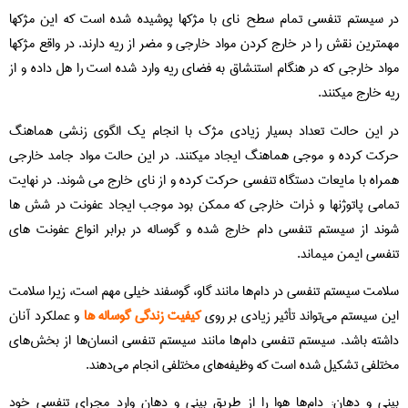
در سیستم تنفسی تمام سطح نای با مژکها پوشیده شده است که این مژکها
مهمترین نقش را در خارج کردن مواد خارجی و مضر از ریه دارند. در واقع مژکها
مواد خارجی که در هنگام استنشاق به فضای ریه وارد شده است را هل داده و از
ریه خارج میکنند.
در این حالت تعداد بسیار زیادی مژک با انجام یک الگوی زنشی هماهنگ
حرکت کرده و موجی هماهنگ ایجاد میکنند. در این حالت مواد جامد خارجی
همراه با مایعات دستگاه تنفسی حرکت کرده و از نای خارج می شوند. در نهایت
تمامی پاتوژنها و ذرات خارجی که ممکن بود موجب ایجاد عفونت در شش ها
شوند از سیستم تنفسی دام خارج شده و گوساله در برابر انواع عفونت های
تنفسی ایمن میماند.
سلامت سیستم تنفسی در دام‌ها مانند گاو، گوسفند خیلی مهم است، زیرا سلامت
این سیستم می‌تواند تأثیر زیادی بر روی
کیفیت زندگی گوساله ها
و عملکرد آنان
داشته باشد. سیستم تنفسی دام‌ها مانند سیستم تنفسی انسان‌ها از بخش‌های
مختلفی تشکیل شده است که وظیفه‌های مختلفی انجام می‌دهند.
بینی و دهان: دام‌ها هوا را از طریق بینی و دهان وارد مجرای تنفسی خود