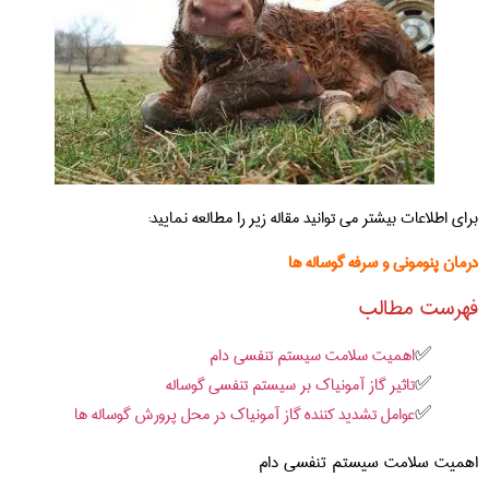
برای اطلاعات بیشتر می توانید مقاله زیر را مطالعه نمایید:
درمان پنومونی و سرفه گوساله ها
فهرست مطالب
اهمیت سلامت سیستم تنفسی دام
تاثیر گاز آمونیاک بر سیستم تنفسی گوساله
عوامل تشدید کننده گاز آمونیاک در محل پرورش گوساله ها
اهمیت سلامت سیستم تنفسی دام