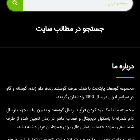
جستجو در مطالب سایت
درباره ما
مجموعه گوسفند پایتخت با هدف عرضه گوسفند زنده، دام زنده، گوساله و گاو
در سراسر ایران در سال 1390 راه اندازی گردید.
مجموعه ما با مکانیزه کردن فرآیند ارسال گوسفند و تعیین وقت جهت ارسال
دام همراه با باسکول دیجیتال و قصاب ماهر در زمان تعیین شده از طرف
شما سعی نموده خدمات رسانی عالی برای هموطنان عزیز داشته باشد.
برای دریافت خدمات ما به صورت 24 ساعته کافیست تنها با شماره های