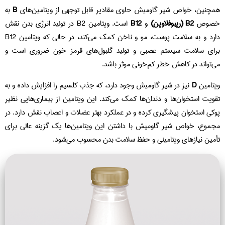
همچنین، خواص شیر گاومیش حاوی مقادیر قابل توجهی از ویتامین‌های
B
به
خصوص
B2 (ریبوفلاوین)
و
B12
است. ویتامین B2 در تولید انرژی بدن نقش
دارد و به سلامت پوست، مو و ناخن کمک می‌کند، در حالی که ویتامین B12
برای سلامت سیستم عصبی و تولید گلبول‌های قرمز خون ضروری است و
می‌تواند در کاهش خطر کم‌خونی موثر باشد.
ویتامین
D
نیز در شیر گاومیش وجود دارد، که جذب کلسیم را افزایش داده و به
تقویت استخوان‌ها و دندان‌ها کمک می‌کند. این ویتامین از بیماری‌هایی نظیر
پوکی استخوان پیشگیری کرده و در عملکرد بهتر عضلات و اعصاب نقش دارد. در
مجموع، خواص شیر گاومیش با داشتن این ویتامین‌ها یک گزینه عالی برای
تأمین نیازهای ویتامینی و حفظ سلامت بدن محسوب می‌شود.