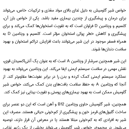
خواص شیر گاومیش به دلیل غنای بالای مواد مغذی و ترکیبات خاص، می‌تواند
برای درمان و پیشگیری از چندین بیماری مفید باشد. یکی از خواص بارز آن،
کلسیم و ویتامین D فراوان است که به تقویت استخوان‌ها کمک می‌کند و برای
پیشگیری و کاهش خطر پوکی استخوان مؤثر است. کلسیم و ویتامین D به
همراه فسفر موجود در این شیر می‌توانند باعث افزایش تراکم استخوان و بهبود
سلامت دندان‌ها شوند.
این شیر همچنین سرشار از ویتامین A است که به عنوان یک آنتی‌اکسیدان قوی،
نقش مهمی در سلامت سیستم ایمنی ایفا می‌کند. این ویتامین می‌تواند به بهبود
عملکرد سیستم ایمنی کمک کرده و بدن را در برابر عفونت‌ها مقاوم‌تر کند. از
آنجا که ویتامین A به حفظ سلامت بافت‌های بدن کمک می‌کند، خواص شیر
گاومیش ممکن است به بهبود بیماری‌های پوستی و تقویت بینایی نیز کمک کند.
همچنین، شیر گاومیش حاوی ویتامین B12 و آهن است که این دو عنصر برای
ساخت گلبول‌های قرمز خون و پیشگیری از کم‌خونی حیاتی هستند. مصرف این
شیر به افرادی که به کم‌خونی مبتلا هستند یا در معرض آن قرار دارند، توصیه
می‌شود. در مجموع، خواص شیر گاومیش می‌تواند بخشی از یک رژیم غذایی