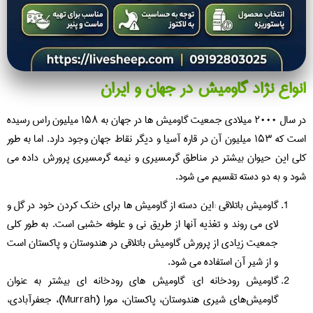
انواع نژاد گاومیش در جهان و ایران
در سال ۲۰۰۰ میلادی جمعیت گاومیش ها در جهان به ۱۵۸ میلیون راس رسیده
است که ۱۵۳ میلیون آن در قاره آسیا و دیگر نقاط جهان وجود دارد. اما به طور
کلی این حیوان بیشتر در مناطق گرمسیری و نیمه گرمسیری پرورش داده می
شود و به دو دسته تقسیم می شود.
گاومیش باتلاقی :این دسته از گاومیش ها برای خنک کردن خود در گل و
لای می روند و تغذیه آنها از طریق نی و علوفه خشبی است. به طور کلی
جمعیت زیادی از پرورش گاومیش باتلاقی در هندوستان و پاکستان است
و از شیر آن استفاده می شود.
گاومیش رودخانه ای: گاومیش های رودخانه ای بیشتر به عنوان
گاومیش‌هاى شیرى هندوستان، پاکستان، مورا (Murrah)، جعفرآبادى،