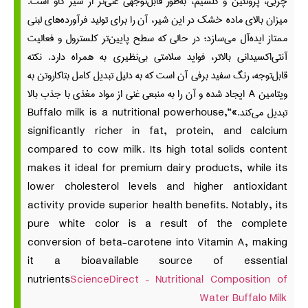
چربی، پروتئین و کلسیم، به‌طور قابل‌توجهی غنی‌تر از شیر گاو است.
میزان بالای ماده خشک در این شیر، آن را برای تولید فرآورده‌های لبنی
ممتاز ایده‌آل می‌سازد؛ در حالی که سطح پایین‌تر کلسترول و فعالیت
آنتی‌اکسیدانی بالاتر، فواید سلامتی بی‌نظیری به همراه دارد. نکته
قابل‌توجه، رنگ سفید برفی آن است که به دلیل تبدیل کامل بتاکاروتن به
ویتامین A ایجاد شده و آن را به منبعی غنی از مواد مغذی با جذب بالا
تبدیل می‌کند.»
“Buffalo milk is a nutritional powerhouse,
significantly richer in fat, protein, and calcium
compared to cow milk. Its high total solids content
makes it ideal for premium dairy products, while its
lower cholesterol levels and higher antioxidant
activity provide superior health benefits. Notably, its
pure white color is a result of the complete
conversion of beta-carotene into Vitamin A, making
it a bioavailable source of essential
nutrients
ScienceDirect – Nutritional Composition of
Water Buffalo Milk