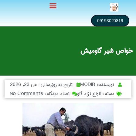
09193020819
خواص شیر گاومیش
نویسنده :
MODIR
تاریخ به روزرسانی :
می 23, 2026
دسته :
انواع نژاد گاو
تعداد دیدگاه :
No Comments