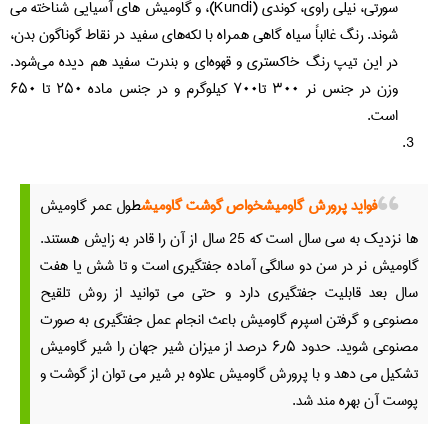
سورتى، نیلى راوى، کوندى (Kundi)، و گاومیش های آسیایی شناخته می
شوند. رنگ غالباً سیاه گاهی همراه با لکه‌های سفید در نقاط گوناگون بدن،
در این تیپ رنگ خاکستری و قهوه‌ای و بندرت سفید هم دیده می‌شود.
وزن در جنس نر ۳۰۰ تا۷۰۰ کیلوگرم و در جنس ماده ۲۵۰ تا ۶۵۰
است.
فواید پرورش گاومیش
خواص گوشت گاومیش
طول عمر گاومیش
ها نزدیک به سی سال است که 25 سال از آن را قادر به زایش هستند.
گاومیش نر در سن دو سالگی آماده جفتگیری است و تا شش یا هفت
سال بعد قابلیت جفتگیری دارد و حتی می توانید از روش تلقیح
مصنوعی و گرفتن اسپرم گاومیش باعث انجام عمل جفتگیری به صورت
مصنوعی شوید. حدود ۶٫۵ درصد از میزان شیر جهان را شیر گاومیش
تشکیل می دهد و با پرورش گاومیش علاوه بر شیر می توان از گوشت و
پوست آن بهره مند شد.