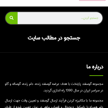
جستجو در مطالب سایت
درباره ما
مجموعه گوسفند پایتخت با هدف عرضه گوسفند زنده، دام زنده، گوساله و گاو
در سراسر ایران در سال 1390 راه اندازی گردید.
مجموعه ما با مکانیزه کردن فرآیند ارسال گوسفند و تعیین وقت جهت ارسال
دام همراه با باسکول دیجیتال و قصاب ماهر در زمان تعیین شده از طرف