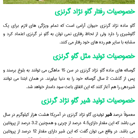
خصوصیات رفتار گاو نژاد گرنزی
گاو ماده نژاد گرنزی حیوان آرامی است که تمام ویژگی های لازم برای یک
گاوشیری را دارد ولی از لحاظ رفتاری نمی توان به گاو نر گرنزی اعتماد کرد و
مشابه با سایر هم رده های خود رفتار می کنند.
خصوصیات تولید مثل گاو گرنزی
گوساله های ماده گاو نژاد گرنزی در سن 15 ماهگی می توانند به بلوغ برسند و
پس از گذشت 2 سال گوساله خود را به دنیا بیاورند. در همان ابتدا می توانند
شیردهی را هم آغاز کنند که این اتفاق باعث سود دامدار خواهد شد.
خصوصیات تولید شیر گاو نژاد گرنزی
معمولاً درصد
شیر
تولیدی گاو نژاد گرنزی در آمریکا هشت هزار کیلوگرم در سال
می باشد که این مقدار دارای4.5 درصد از چربی و همچنین 3.2 درصد از پروتئین
می باشد. در واقع می توان گفت که این شیر دارای مقدار 12 درصد از پروتئین