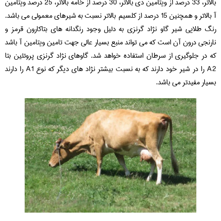
بالاتر، 33 درصد از ویتامین دی بالاتر، 30 درصد از خامه بالاتر، 25 درصد ویتامین
آ بالاتر و همچنین 15 درصد از کلسیم بالاتر نسبت به شیرهای معمولی می باشد.
رنگ طلایی شیر گاو نژاد گرنزی به دلیل وجود رنگدانه های بتاکارون قرمز و
نارنجی درون آن است که می تواند منبع بسیار عالی جهت تامین ویتامین آ باشد
که در جلوگیری از سرطان استفاده خواهد شد. گاوهای نژاد گرنزی پروتئین بتا
A2 را در شیر خود دارند که به نسبت بیشتر نژاد های دیگر که نوع A1 را دارند
بسیار مفیدتر می باشد.