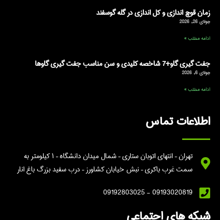
زمان قوچ اندازی و کل اندازی در گله گوسفند
جولای 26, 2026
ادامه مطلب »
جفت گیری گاو+7 شاخصه کلیدی و سن مناسب جفت گیری گاوها
جولای 6, 2026
ادامه مطلب »
اطلاعات تماس
تهران – انتهای اتوبان ستاری – شمال میدان دانشگاه – ۱ کیلومتر به
سمت غرب باکری – نبش خیابان کشاورز – درب سفید بزرگ باغ انار
09193020819 - 09192803025
شبکه های اجتماعی