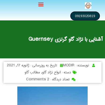
09193020819
آشنایی با نژاد گاو گرنزی Guernsey
نویسنده :
MODIR
تاریخ به روزرسانی :
ژانویه 17, 2021
دسته :
انواع نژاد گاو
,
مطالب گاو
تعداد دیدگاه :
2 Comments