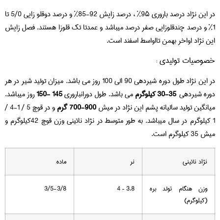
در این نژاد درصد باروری ٩۵% ، درصد زایش 92-85% و درصد دوقلو زایی 5/0 تا
1% و درصد چندقلوزایی صفر درصد میباشد و عمدتا تک قلوزا هستند. فصل زایش
این نژاد اواخر بهمن تااواسط اسفند است.
خصوصیات تولیدی :
در این نژاد طول دوره شیردهی 90 الی 100 روز می باشد. میزان تولید شیر در هر
دوره شیردهی
35-30 کیلوگرم
می باشد. طول دورانباروری
145 -150
روز میباشد.
میانگین تولید سالیانه پشم این نژاد در میش
900-700 گرم
و در قوچ 5 / 1-4 /
1 کیلوگرم در سال میباشد. به طور متوسط در نژاد نائینی وزن قوچ 42کیلوگرم و
میش 35 کیلوگرم است.
نژاد نائینی
نر
ماده
وزن هنگام تولد بره
3.8 – 4
3/5-3/8
(کیلوگرم)