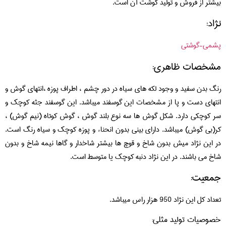
بیشتر از فروش و تولید گوشت آن است.
نژاد:
پشمی-گوشتی
مشخصات ظاهری:
رنگ بدن سفید و وجود لکه های سیاه در دور چشم ، اطراف پوزه ،انتهای گوش و
انتهای دست و پا از مشخصات این گوسفند میباشد. این گوسفند جثه کوچک و
سر کوچکی دارد. شکل گوش ها سه نوع بلند گوش ، گوش کوتاه (نیم گوش) ،
کر(بی گوش) میباشد. دارای بینی بدون انحناء و پوزه کوچک و سیاه رنگ است.
در این نژاد میش بدون شاخ و قوچ ها بیشتر شاخدار و گاها نیمه شاخ و بدون
شاخ می باشند. در این نژاد دنبه کوچک یا متوسط است.
جمعیت:
تعداد کل این نژاد 950 هزار راس میباشد.
خصوصیات تولید مثلی: