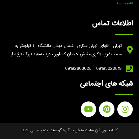
ادامه مطلب »
اطلاعات تماس
تهران – انتهای اتوبان ستاری – شمال میدان دانشگاه – ۱ کیلومتر به
سمت غرب باکری – نبش خیابان کشاورز – درب سفید بزرگ باغ انار
09193020819 - 09192803025
شبکه های اجتماعی
کلیه حقوق این سایت متعلق به گروه گوسفند زنده پیام می باشد.